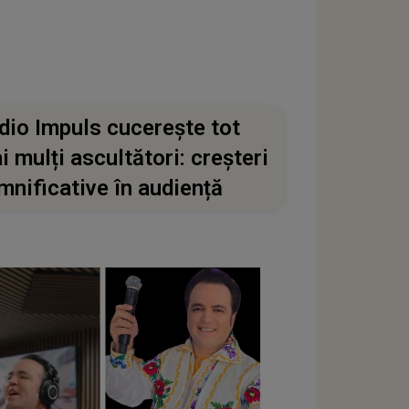
dio Impuls cucerește tot
i mulți ascultători: creșteri
mnificative în audiență