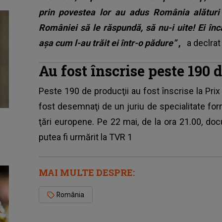
prin povestea lor au adus România alături 
României să le răspundă, să nu-i uite! Ei înc
aşa cum l-au trăit ei într-o pădure”
,
a declrat
Au fost înscrise peste 190 
Peste 190 de producţii au fost înscrise la Pr
fost desemnaţi de un juriu de specialitate
form
ţări europene. Pe 22 mai, de la ora 21.00, do
putea fi urmărit la TVR 1
MAI MULTE DESPRE:
România