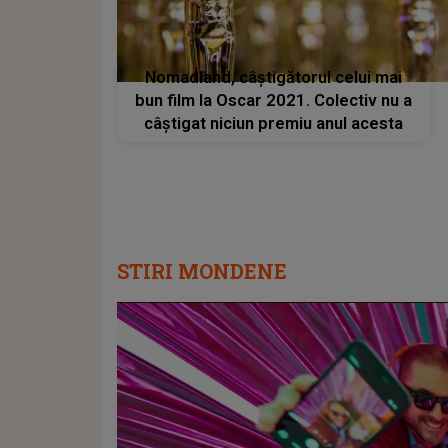
Nomadland, câștigătorul celui mai
bun film la Oscar 2021. Colectiv nu a
câștigat niciun premiu anul acesta
STIRI MONDENE