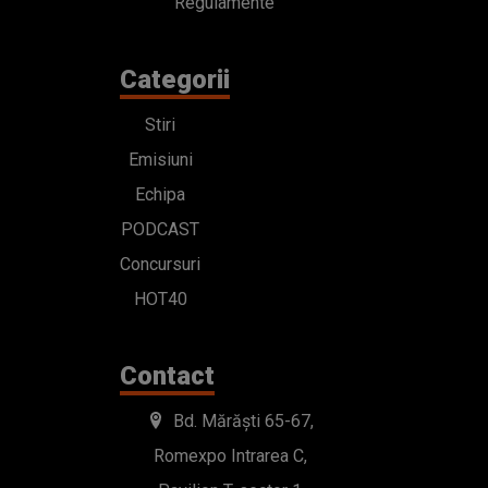
Regulamente
Categorii
Stiri
Emisiuni
Echipa
PODCAST
Concursuri
HOT40
Contact
Bd. Mărăști 65-67,
Romexpo Intrarea C,