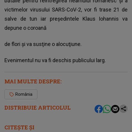
bătălie pentru reîntregirea neamului românesc şi a
victimelor virusului SARS-CoV-2, vor fi trase 21 de
salve de tun iar preşedintele Klaus Iohannis va
depune o coroană
de flori şi va susţine o alocuţiune.
Evenimentul nu va fi deschis publicului larg.
MAI MULTE DESPRE:
România
DISTRIBUIE ARTICOLUL
CITEȘTE ȘI