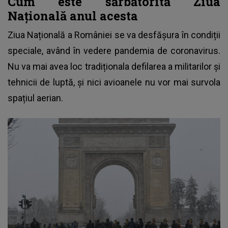
Cum este sărbătorită Ziua
Naţională anul acesta
Ziua Națională a României se va desfășura în condiții
speciale, având în vedere pandemia de coronavirus.
Nu va mai avea loc tradiționala defilarea a militarilor și
tehnicii de luptă, și nici avioanele nu vor mai survola
spațiul aerian.