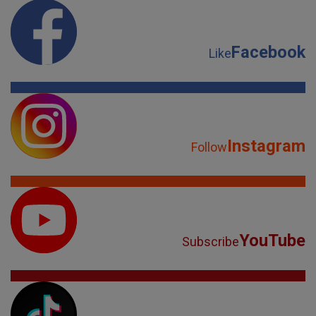
Facebook
Like
Instagram
Follow
YouTube
Subscribe