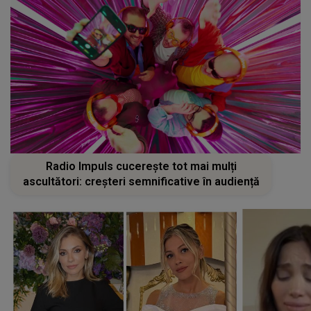
Radio Impuls cucerește tot mai mulți
ascultători: creșteri semnificative în audiență