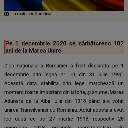
La mulți ani, România!
Pe 1 decembrie 2020 se sărbătoresc 102
ani de la Marea Unire.
Ziua națională a României a fost declarată pe 1
decembrie prin legea nr. 10 din 31 iulie 1990.
Această dată stabilită prin lege marchează un
moment foarte important din istorie, și anume, Marea
Adunare de la Alba Iulia din 1918 când s-a votat
unirea Transilvaniei cu România. Actul acesta a avut
loc după ce pe 27 martie 1918, respectiv 28
noiembrie 1918, organele reprezentative ale