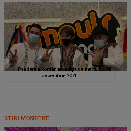
Pandemia România - ediția de marți, 1
decembrie 2020
STIRI MONDENE