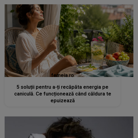
femeia.ro
5 soluții pentru a-ți recăpăta energia pe
caniculă. Ce funcționează când căldura te
epuizează