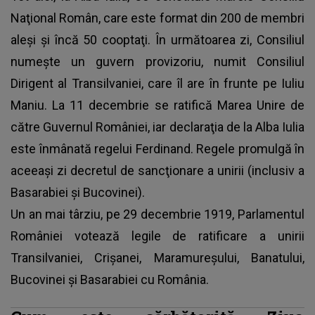
Naţional Român, care este format din 200 de membri
aleşi şi încă 50 cooptaţi. În următoarea zi, Consiliul
numeşte un guvern provizoriu, numit Consiliul
Dirigent al Transilvaniei, care îl are în frunte pe Iuliu
Maniu. La 11 decembrie se ratifică Marea Unire de
către Guvernul României, iar declaraţia de la Alba Iulia
este înmânată regelui Ferdinand. Regele promulgă în
aceeaşi zi decretul de sancţionare a unirii (inclusiv a
Basarabiei şi Bucovinei).
Un an mai târziu, pe 29 decembrie 1919, Parlamentul
României votează legile de ratificare a unirii
Transilvaniei, Crişanei, Maramureşului, Banatului,
Bucovinei şi Basarabiei cu România.