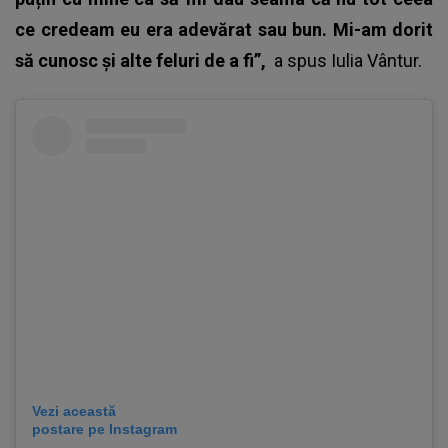
ce credeam eu era adevărat sau bun. Mi-am dorit
să cunosc și alte feluri de a fi”,
a spus Iulia Vântur.
Vezi această
postare pe Instagram