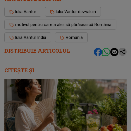
Iulia Vantur
Iulia Vantur dezvaluiri
motivul pentru care a ales să părăsească România
Iulia Vantur India
România
DISTRIBUIE ARTICOLUL
CITEȘTE ȘI