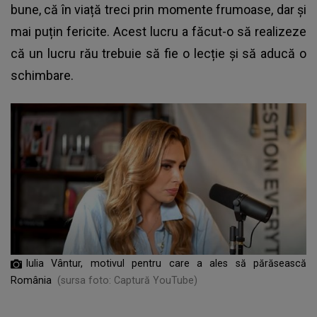
bune, că în viață treci prin momente frumoase, dar și
mai puțin fericite. Acest lucru a făcut-o să realizeze
că un lucru rău trebuie să fie o lecție și să aducă o
schimbare.
Iulia Vântur, motivul pentru care a ales să părăsească
România
(sursa foto: Captură YouTube)