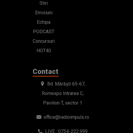
Stiri
Emisiuni
Echipa
PODCAST
Concursuri
HOT40
Contact
Bd. Mărăști 65-67,
Romexpo Intrarea C,
Pavilion T, sector 1
office@radioimpuls.ro
LIVE : 0754-222.999