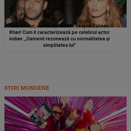
Iulia Vântur, declarații inedite despre Salman
Khan! Cum îl caracterizează pe celebrul actor
indian: „Oamenii rezonează cu normalitatea și
simplitatea lui”
STIRI MONDENE