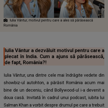
Iulia Vântur, motivul pentru care a ales să părăsească
România
Iulia Vântur a dezvăluit motivul pentru care a
plecat în India. Cum a ajuns să părăsească,
de fapt, România?!
Iulia Vântur, una dintre cele mai îndrăgite vedete din
showbiz-ul autohton, a părăsit România acum mai
bine de un deceniu, când Bollywood-ul i-a devenit a
doua casă. Invitată în cadrul unui podcast, iubita lui
Salman Khan a vorbit despre drumul pe care a trebuit