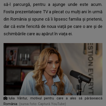
să-l parcurgă, pentru a ajunge unde este acum.
Fosta prezentatoare TV a plecat cu mulți ani în urmă
din România și spune că îi lipsesc familia și prietenii,
dar că este fericită de noua viață pe care o are și de
schimbările care au apărut în viața ei.
Iulia Vântur, motivul pentru care a ales să părăsească
România
(sursa foto: Captură YouTube)