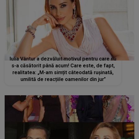
Iulia Vântur a dezvăluit motivul pentru care nu
s-a căsătorit până acum! Care este, de fapt,
realitatea: „M-am simțit câteodată rușinată,
umilită de reacțiile oamenilor din jur”