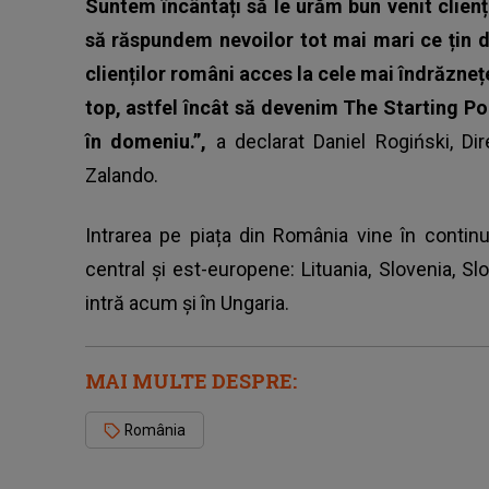
Suntem încântați să le urăm bun venit clienț
să răspundem nevoilor tot mai mari ce țin d
clienților români acces la cele mai îndrăznețe 
top, astfel încât să devenim The Starting Poi
în domeniu.”,
a declarat Daniel Rogiński, Di
Zalando.
Intrarea pe piața din România vine în continu
central și est-europene: Lituania, Slovenia, Slo
intră acum și în Ungaria.
MAI MULTE DESPRE:
România