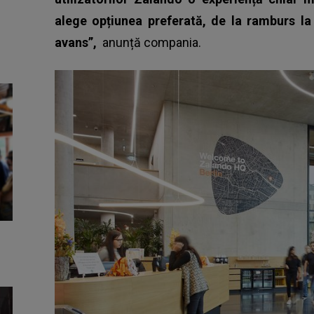
alege opțiunea preferată, de la ramburs la l
avans”,
anunță compania.