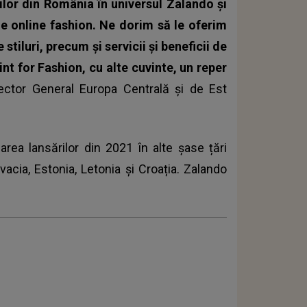
ilor din România în universul Zalando și
e online fashion. Ne dorim să le oferim
stiluri, precum și servicii și beneficii de
nt for Fashion, cu alte cuvinte, un reper
rector General Europa Centrală și de Est
area lansărilor din 2021 în alte șase țări
vacia, Estonia, Letonia și Croația.
Zalando