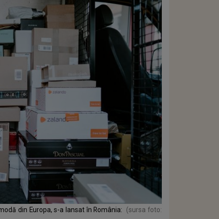
modă din Europa, s-a lansat în România:
(sursa foto: