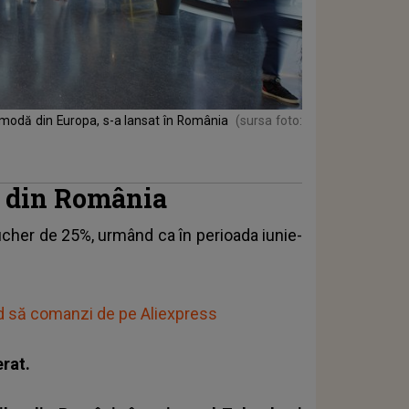
 modă din Europa, s-a lansat în România
(sursa foto:
a din România
ucher de 25%, urmând ca în perioada iunie-
ând să comanzi de pe Aliexpress
erat.