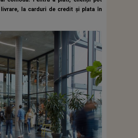
ivrare, la carduri de credit și plata în