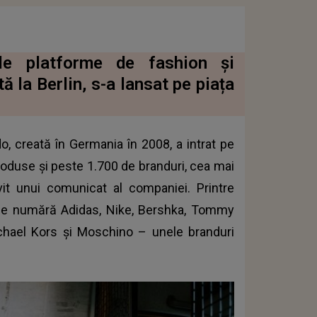
ele platforme de fashion și
ă la Berlin, s-a lansat pe piața
do, creată în Germania în 2008, a intrat pe
roduse și peste 1.700 de branduri, cea mai
it unui comunicat al companiei. Printre
ui se numără Adidas, Nike, Bershka, Tommy
ichael Kors și Moschino – unele branduri