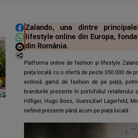
DISTRIBUIE ARTICOLUL
Zalando, una dintre principal
lifestyle online din Europa, fondat
din România.
Platforma online de fashion și lifestyle Zalan
piața locală cu o ofertă de peste 350.000 de p
extinsă gamă de fashion de pe piață, potriv
brandurile prezente în portofoliul retailerul
Hilfiger, Hugo Boss, Guess,Karl Lagerfeld, M
nefiind prezente până acum pe piața locală.