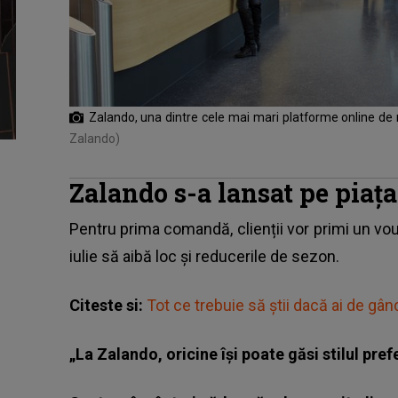
Zalando, una dintre cele mai mari platforme online de
Zalando)
Zalando s-a lansat pe piaț
Pentru prima comandă, clienții vor primi un vo
iulie să aibă loc și reducerile de sezon.
Citeste si:
Tot ce trebuie să știi dacă ai de g
„La Zalando, oricine își poate găsi stilul pref