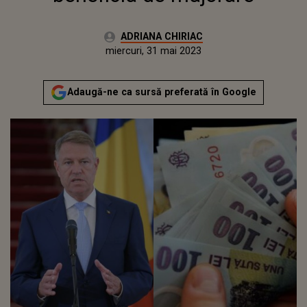
Autor:
ADRIANA CHIRIAC
Publicat:
marți, 31 mai 2022
Actualizat:
miercuri, 31 mai 2023
Adaugă-ne ca sursă preferată în Google