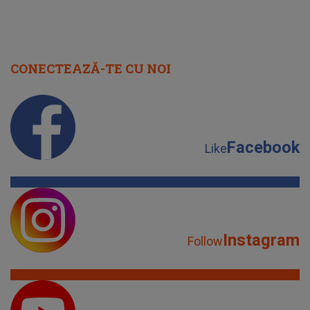
CONECTEAZĂ-TE CU NOI
Facebook
Like
Instagram
Follow