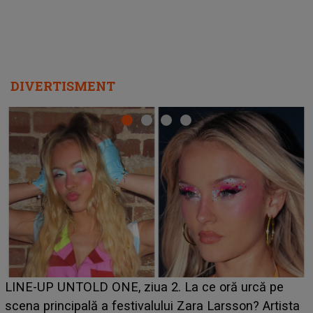
DIVERTISMENT
Ce a dezvăluit noua concurentă din "Casa Iubirii" l-a
luat prin surprindere pe Emanuel. CINE ESTE