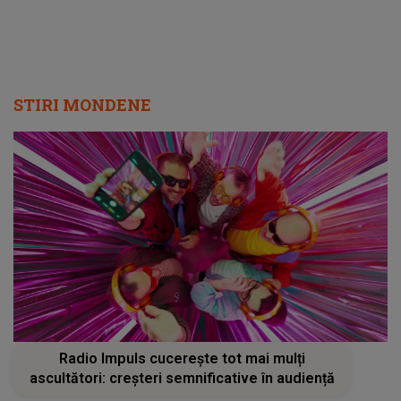
STIRI MONDENE
Radio Impuls cucerește tot mai mulți
ascultători: creșteri semnificative în audiență