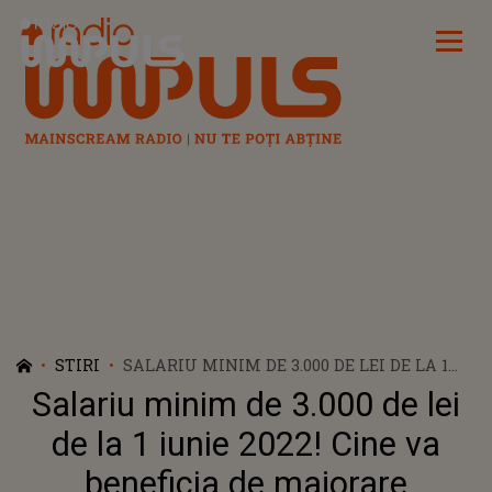
Radio Impuls
STIRI
SALARIU MINIM DE 3.000 DE LEI DE LA 1
IUNIE 2022! CINE VA BENEFICIA DE
Salariu minim de 3.000 de lei
MAJORARE
de la 1 iunie 2022! Cine va
beneficia de majorare