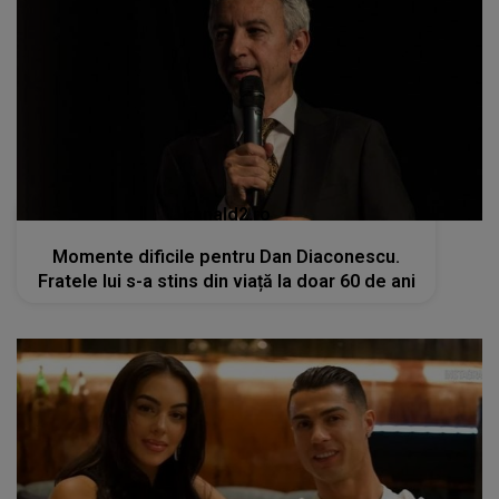
kanald2.ro
Momente dificile pentru Dan Diaconescu.
Fratele lui s-a stins din viață la doar 60 de ani