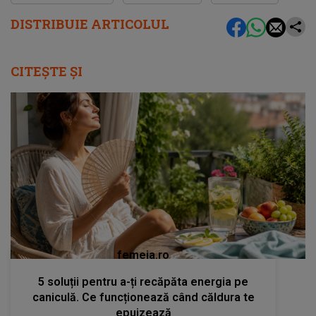
DISTRIBUIE ARTICOLUL
CITEȘTE ȘI
femeia.ro
5 soluții pentru a-ți recăpăta energia pe
caniculă. Ce funcționează când căldura te
epuizează