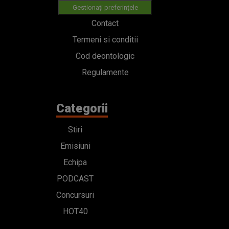
Gestionați preferințele
Contact
Termeni si conditii
Cod deontologic
Regulamente
Categorii
Stiri
Emisiuni
Echipa
PODCAST
Concursuri
HOT40