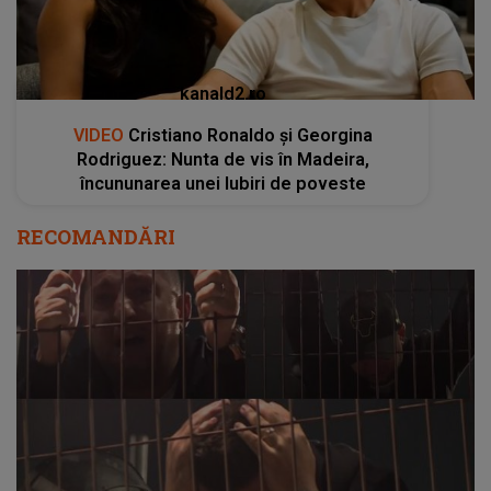
kanald2.ro
VIDEO
Cristiano Ronaldo și Georgina
Rodriguez: Nunta de vis în Madeira,
încununarea unei Iubiri de poveste
RECOMANDĂRI