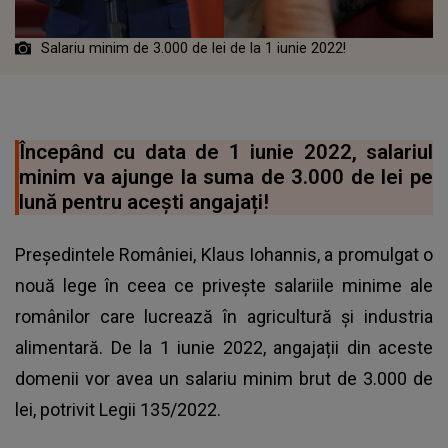
Salariu minim de 3.000 de lei de la 1 iunie 2022!
Începând cu data de 1 iunie 2022, salariul
minim va ajunge la suma de 3.000 de lei pe
lună pentru acești angajați!
Președintele României, Klaus Iohannis, a promulgat o
nouă lege în ceea ce privește salariile minime ale
românilor care lucrează în agricultură și industria
alimentară. De la 1 iunie 2022, angajații din aceste
domenii vor avea un
salariu minim brut de 3.000 de
lei
, potrivit Legii 135/2022.