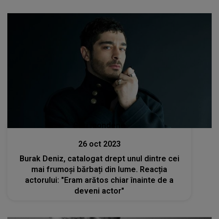
Stiri mondene
26 oct 2023
Burak Deniz, catalogat drept unul dintre cei
mai frumoși bărbați din lume. Reacția
actorului: "Eram arătos chiar înainte de a
deveni actor"