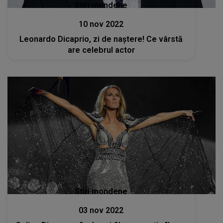
Stiri mondene
10 nov 2022
Leonardo Dicaprio, zi de naștere! Ce vârstă
are celebrul actor
Stiri mondene
03 nov 2022