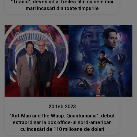
”Titanic”, devenind al treilea film cu cele mai
mari încasări din toate timpurile
Stiri
20 feb 2023
”Ant-Man and the Wasp: Quantumania", debut
extraordinar la box office-ul nord-american
cu încasări de 110 milioane de dolari