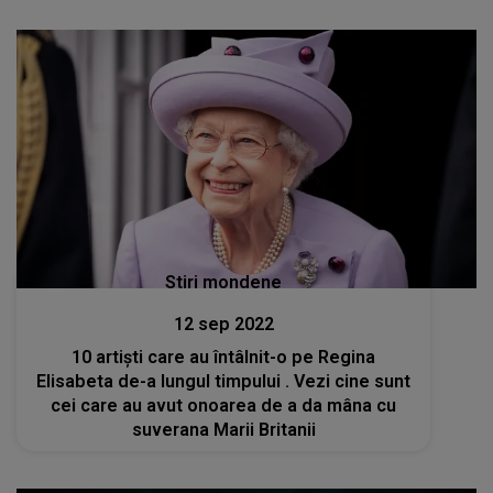
Stiri mondene
12 sep 2022
10 artiști care au întâlnit-o pe Regina
Elisabeta de-a lungul timpului . Vezi cine sunt
cei care au avut onoarea de a da mâna cu
suverana Marii Britanii