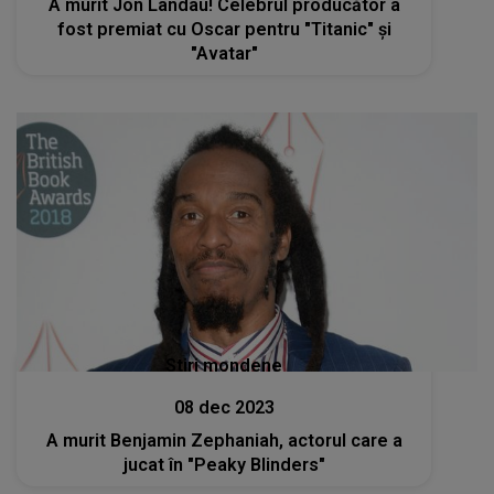
A murit Jon Landau! Celebrul producător a
fost premiat cu Oscar pentru "Titanic" şi
"Avatar"
Stiri mondene
08 dec 2023
A murit Benjamin Zephaniah, actorul care a
jucat în "Peaky Blinders"