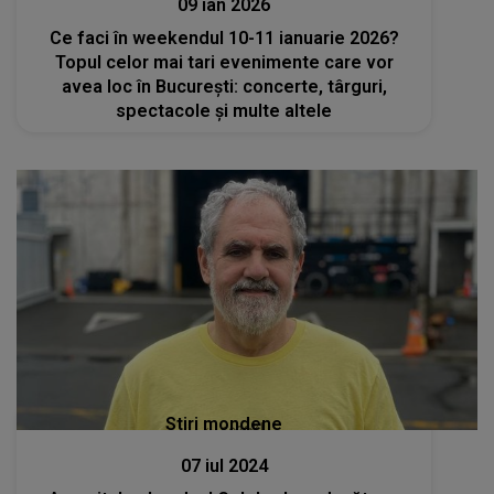
09 ian 2026
Ce faci în weekendul 10-11 ianuarie 2026?
Topul celor mai tari evenimente care vor
avea loc în București: concerte, târguri,
spectacole și multe altele
Stiri mondene
07 iul 2024