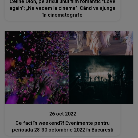
Celine Dion, pe afişul unui film romantic "Love
again": „Ne vedem la cinema”. Când va ajunge
în cinematografe
Stiri
26 oct 2022
Ce faci în weekend?! Evenimente pentru
perioada 28-30 octombrie 2022 în București