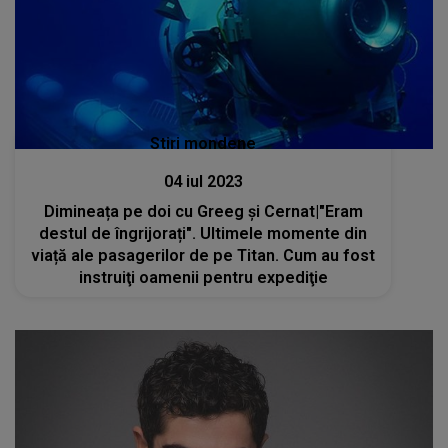
Stiri mondene
04 iul 2023
Dimineața pe doi cu Greeg și Cernat|"Eram
destul de îngrijorați". Ultimele momente din
viață ale pasagerilor de pe Titan. Cum au fost
instruiţi oamenii pentru expediţie