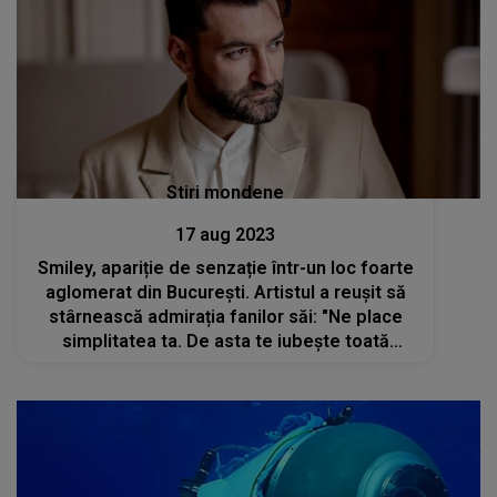
Stiri mondene
17 aug 2023
Smiley, apariție de senzație într-un loc foarte
aglomerat din București. Artistul a reușit să
stârnească admirația fanilor săi: "Ne place
simplitatea ta. De asta te iubește toată
lumea"