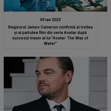
Stiri
09 ian 2023
Regizorul James Cameron confirmă al treilea
și al patrulea film din seria Avatar după
succesul masiv al lui ”Avatar: The Way of
Water”