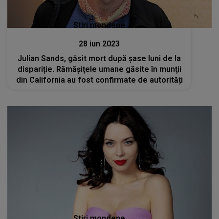
Stiri mondene
28 iun 2023
Julian Sands, găsit mort după șase luni de la
dispariție. Rămăşiţele umane găsite în munţii
din California au fost confirmate de autorități
Stiri mondene