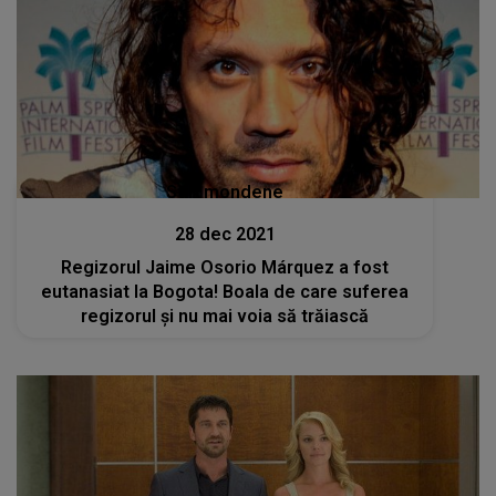
Stiri mondene
28 dec 2021
Regizorul Jaime Osorio Márquez a fost
eutanasiat la Bogota! Boala de care suferea
regizorul și nu mai voia să trăiască