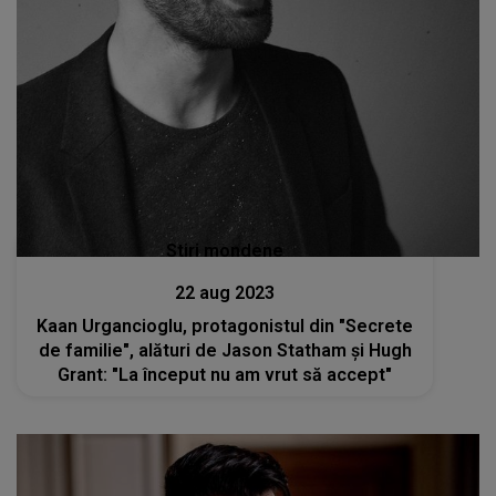
Stiri mondene
22 aug 2023
Kaan Urgancioglu, protagonistul din "Secrete
de familie", alături de Jason Statham și Hugh
Grant: "La început nu am vrut să accept"