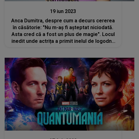
19 iun 2023
Anca Dumitra, despre cum a decurs cererea
în căsătorie: "Nu m-aș fi așteptat niciodată.
Asta cred că a fost un plus de magie". Locul
inedit unde actrița a primit inelul de logodnă
de la milionarul austriac Manfred Spendier
Stiri mondene