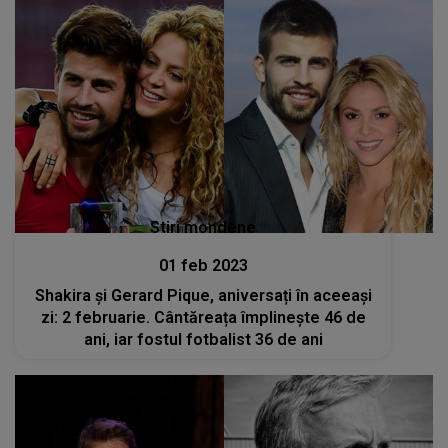
Stiri mondene
01 feb 2023
Shakira și Gerard Pique, aniversați în aceeași
zi: 2 februarie. Cântăreața împlinește 46 de
ani, iar fostul fotbalist 36 de ani