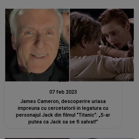
Stiri
07 feb 2023
James Cameron, descoperire uriasa
impreuna cu cercetatorii in legatura cu
personajul Jack din filmul "Titanic": „S-ar
putea ca Jack sa se fi salvat!”