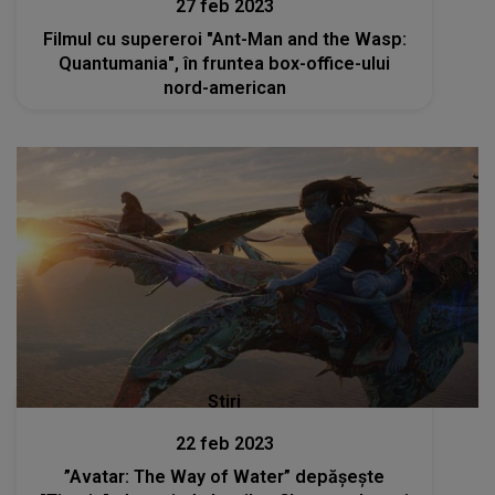
27 feb 2023
Filmul cu supereroi "Ant-Man and the Wasp:
Quantumania", în fruntea box-office-ului
nord-american
Stiri
22 feb 2023
”Avatar: The Way of Water” depășește