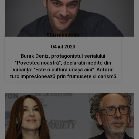
Stiri mondene
04 iul 2023
Burak Deniz, protagonistul serialului
"Povestea noastră", declarații inedite din
vacanță: "Este o cultură uriașă aici". Actorul
turc impresionează prin frumusețe și carismă