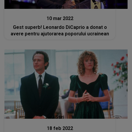
Stiri
10 mar 2022
Gest superb! Leonardo DiCaprio a donat o
avere pentru ajutorarea poporului ucrainean
Stiri
18 feb 2022