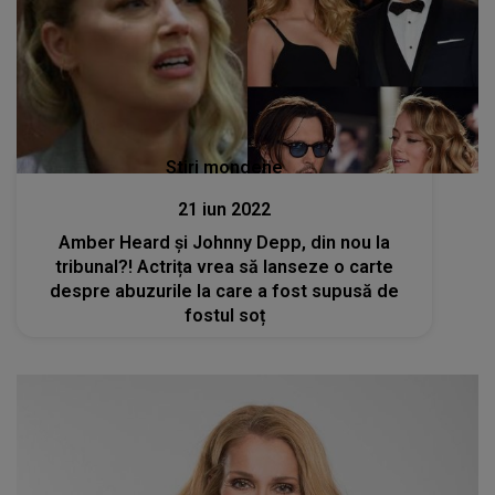
Stiri mondene
21 iun 2022
Amber Heard și Johnny Depp, din nou la
tribunal?! Actrița vrea să lanseze o carte
despre abuzurile la care a fost supusă de
fostul soț