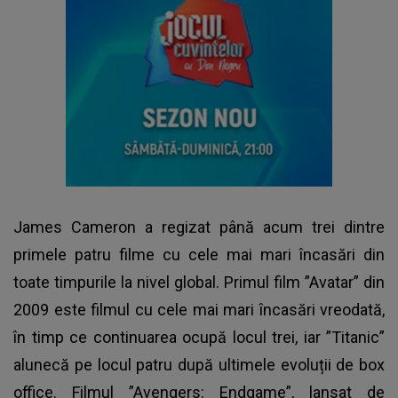
James Cameron a regizat până acum trei dintre
primele patru filme cu cele mai mari încasări din
toate timpurile la nivel global. Primul film ”Avatar” din
2009 este filmul cu cele mai mari încasări vreodată,
în timp ce continuarea ocupă locul trei, iar ”Titanic”
alunecă pe locul patru după ultimele evoluții de box
office. Filmul ”Avengers: Endgame”, lansat de