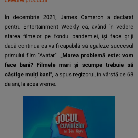
celebrei producții
În decembrie 2021, James Cameron a declarat
pentru Entertainment Weekly că, având în vedere
starea filmelor pe fondul pandemiei, își face griji
dacă continuarea va fi capabilă să egaleze succesul
primului film ”Avatar”.
„Marea problemă este: vom
face bani? Filmele mari și scumpe trebuie să
câștige mulți bani",
a spus regizorul, în vârstă de 68
de ani, la acea vreme.