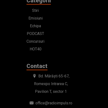
Categorii
Stiri
Emisiuni
Echipa
PODCAST
Concursuri
HOT40
Contact
Bd. Mărăști 65-67,
Romexpo Intrarea C,
Pavilion T, sector 1
office@radioimpuls.ro