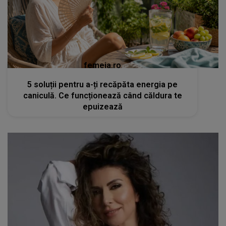
femeia.ro
5 soluții pentru a-ți recăpăta energia pe
caniculă. Ce funcționează când căldura te
epuizează