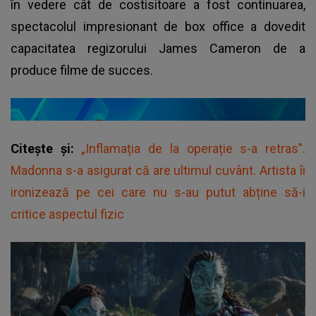
în vedere cât de costisitoare a fost continuarea,
spectacolul impresionant de box office a dovedit
capacitatea regizorului
James Cameron
de a
produce filme de succes.
Citește și:
„Inflamația de la operație s-a retras”.
Madonna s-a asigurat că are ultimul cuvânt. Artista îi
ironizează pe cei care nu s-au putut abține să-i
critice aspectul fizic