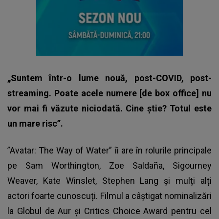
„Suntem într-o lume nouă, post-COVID, post-
streaming. Poate acele numere [de box office] nu
vor mai fi văzute niciodată. Cine știe? Totul este
un mare risc”.
”Avatar: The Way of Water”
îi are în rolurile principale
pe Sam Worthington, Zoe Saldaña, Sigourney
Weaver, Kate Winslet, Stephen Lang și mulți alți
actori foarte cunoscuți. Filmul a câștigat nominalizări
la Globul de Aur și Critics Choice Award pentru cel