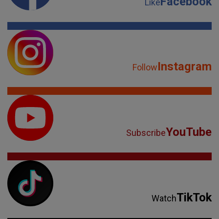
Facebook
Like
Instagram
Follow
YouTube
Subscribe
TikTok
Watch