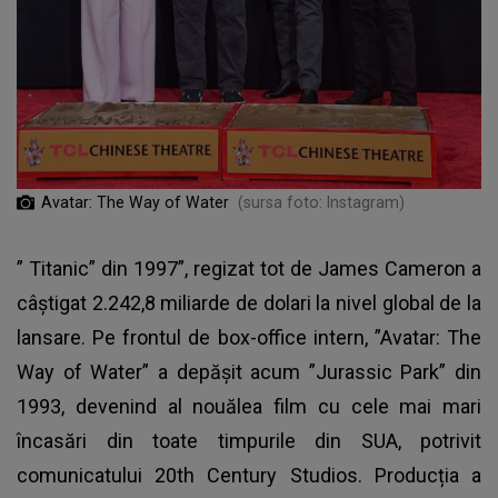
Avatar: The Way of Water
(sursa foto: Instagram)
”
Titanic”
din 1997”, regizat tot de James Cameron a
câștigat 2.242,8 miliarde de dolari la nivel global de la
lansare. Pe frontul de box-office intern, ”Avatar: The
Way of Water” a depășit acum ”Jurassic Park” din
1993, devenind al nouălea film cu cele mai mari
încasări din toate timpurile din SUA, potrivit
comunicatului 20th Century Studios. Producția a