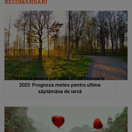
RECOMANDĂRI
Vremea pentru perioada 21-28 februarie
2023: Prognoza meteo pentru ultima
săptămâna de iarnă