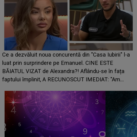
HOROSCOP de weekend, 8-9 august 2026. Zodia
care riscă să rămână fără bani. O decizie luată în
grabă îi aduce pierderi semnificative și îi dă toate
planurile peste cap