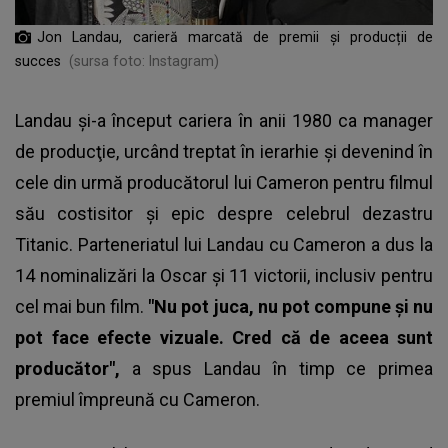
Jon Landau, carieră marcată de premii și producții de
succes
(sursa foto: Instagram)
Landau şi-a început cariera în anii 1980 ca manager
de producţie, urcând treptat în ierarhie şi devenind în
cele din urmă producătorul lui Cameron pentru filmul
său costisitor şi epic despre celebrul dezastru
Titanic. Parteneriatul lui Landau cu Cameron a dus la
14 nominalizări la Oscar şi 11 victorii, inclusiv pentru
cel mai bun film.
"Nu pot juca, nu pot compune şi nu
pot face efecte vizuale. Cred că de aceea sunt
producător",
a spus Landau în timp ce primea
premiul împreună cu Cameron.