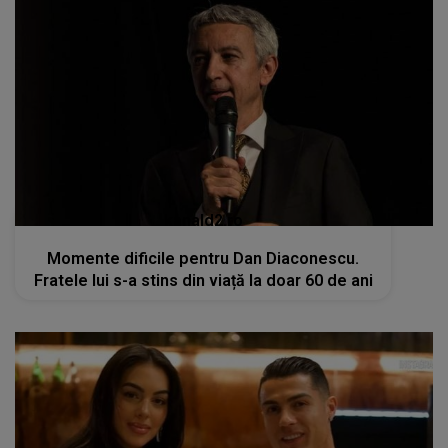
kanald2.ro
Momente dificile pentru Dan Diaconescu.
Fratele lui s-a stins din viață la doar 60 de ani