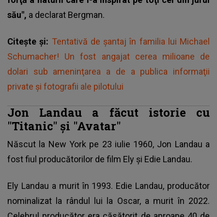
său",
a declarat Bergman.
Citește și:
Tentativă de șantaj în familia lui Michael
Schumacher! Un fost angajat cerea milioane de
dolari sub ameninţarea a de a publica informaţii
private şi fotografii ale pilotului
Jon Landau a făcut istorie cu
"Titanic" şi "Avatar"
Născut la New York pe 23 iulie 1960, Jon Landau a
fost fiul producătorilor de film Ely şi Edie Landau.
Ely Landau a murit în 1993. Edie Landau, producător
nominalizat la rândul lui la Oscar, a murit în 2022.
Celebrul producător era căsătorit de aproape 40 de