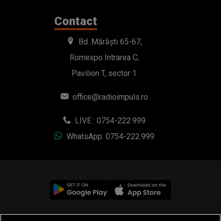
Contact
Bd. Mărăști 65-67,
Romexpo Intrarea C,
Pavilion T, sector 1
office@radioimpuls.ro
LIVE : 0754-222.999
WhatsApp: 0754-222.999
© 2019-2026 DOGAN MEDIA INTERNATIONAL SA, Toate