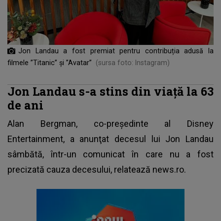
Jon Landau a fost premiat pentru contribuția adusă la
filmele ”Titanic” și ”Avatar”
(sursa foto: Instagram)
Jon Landau s-a stins din viață la 63
de ani
Alan Bergman, co-preşedinte al Disney
Entertainment, a anunţat decesul lui Jon Landau
sâmbătă, într-un comunicat în care nu a fost
precizată cauza decesului, relatează news.ro.