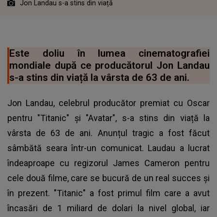
Jon Landau s-a stins din viață
Este doliu în lumea cinematografiei
mondiale după ce producătorul Jon Landau
s-a stins din viață la vârsta de 63 de ani.
Jon Landau, celebrul producător premiat cu Oscar
pentru "Titanic" şi "Avatar", s-a stins din viață la
vârsta de 63 de ani. Anunțul tragic a fost făcut
sâmbătă seara într-un comunicat. Laudau a lucrat
îndeaproape cu regizorul James Cameron pentru
cele două filme, care se bucură de un real succes și
în prezent. "Titanic" a fost primul film care a avut
încasări de 1 miliard de dolari la nivel global, iar