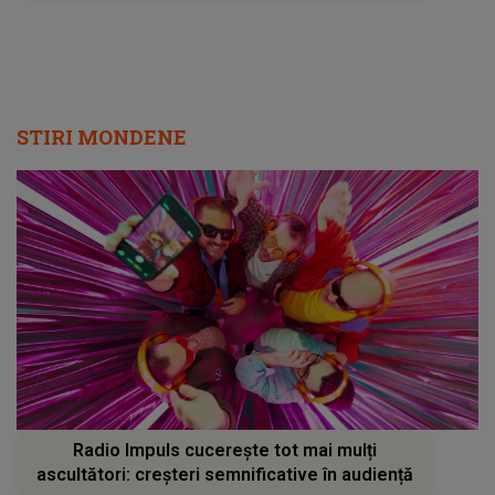
STIRI MONDENE
Radio Impuls cucerește tot mai mulți
ascultători: creșteri semnificative în audiență