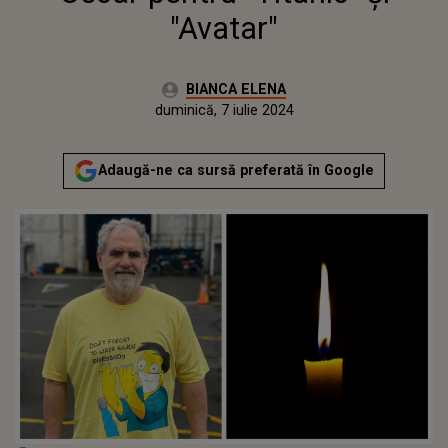
"Avatar"
Autor:
BIANCA ELENA
Publicat:
duminică, 7 iulie 2024
Adaugă-ne ca sursă preferată în Google