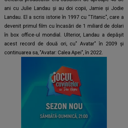
ani cu Julie Landau şi au doi copii, Jamie şi Jodie
Landau. El a scris istorie în 1997 cu "Titanic", care a
devenit primul film cu încasări de 1 miliard de dolari
în box office-ul mondial. Ulterior, Landau a depăşit
acest record de două ori, cu"
Avatar
" în 2009 şi
continuarea sa, "Avatar: Calea Apei", în 2022.