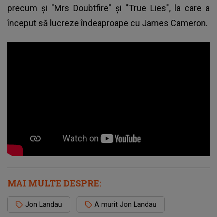
precum şi "Mrs Doubtfire" şi "True Lies", la care a
început să lucreze îndeaproape cu
James Cameron.
MAI MULTE DESPRE:
Jon Landau
A murit Jon Landau