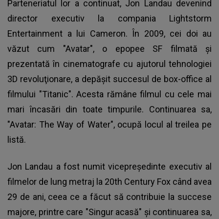
Parteneriatul lor a continuat, Jon Landau devenind
director executiv la compania Lightstorm
Entertainment a lui Cameron. În 2009, cei doi au
văzut cum "Avatar", o epopee SF filmată şi
prezentată în cinematografe cu ajutorul tehnologiei
3D revoluţionare, a depăşit succesul de box-office al
filmului "Titanic". Acesta rămâne filmul cu cele mai
mari încasări din toate timpurile. Continuarea sa,
"Avatar: The Way of Water", ocupă locul al treilea pe
listă.
Jon Landau a fost numit vicepreşedinte executiv al
filmelor de lung metraj la 20th Century Fox când avea
29 de ani, ceea ce a făcut să contribuie la succese
majore, printre care "Singur acasă" şi continuarea sa,