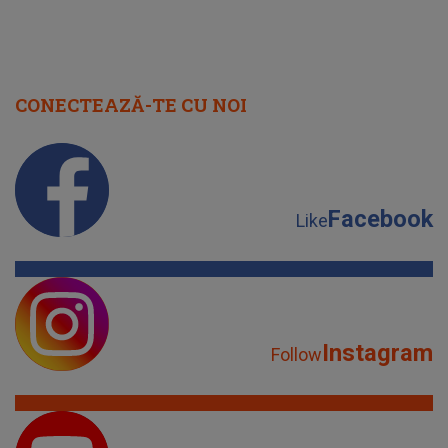
CONECTEAZĂ-TE CU NOI
Facebook
Like
Instagram
Follow