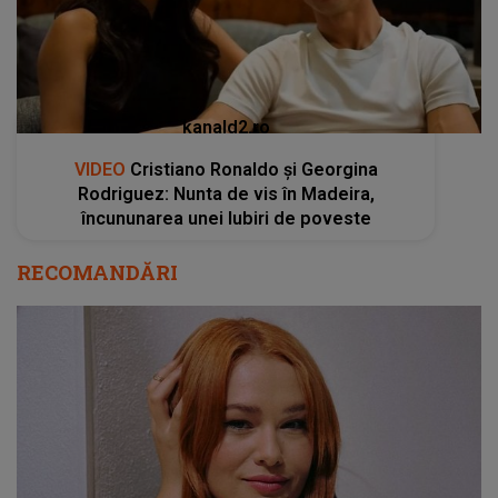
kanald2.ro
VIDEO
Cristiano Ronaldo și Georgina
Rodriguez: Nunta de vis în Madeira,
încununarea unei Iubiri de poveste
RECOMANDĂRI