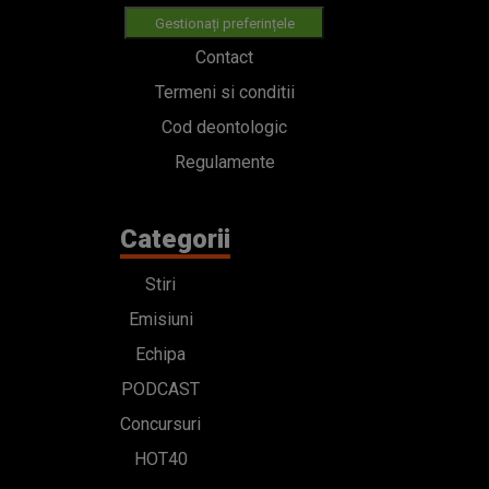
Gestionați preferințele
Contact
Termeni si conditii
Cod deontologic
Regulamente
Categorii
Stiri
Emisiuni
Echipa
PODCAST
Concursuri
HOT40