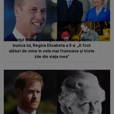
Prinţul William, omagiu emoţionant pentru
bunica lui, Regina Elisabeta a II-a: „A fost
alături de mine în cele mai frumoase și triste
zile din viața mea”