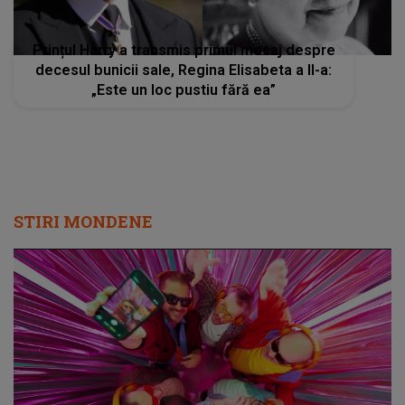
Prințul Harry a transmis primul mesaj despre
decesul bunicii sale, Regina Elisabeta a II-a:
„Este un loc pustiu fără ea”
STIRI MONDENE