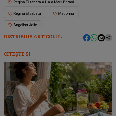
Regina Elisabeta a II-a a Marii Britanii
Regina Elisabeta
Madonna
Angelina Jolie
DISTRIBUIE ARTICOLUL
CITEȘTE ȘI