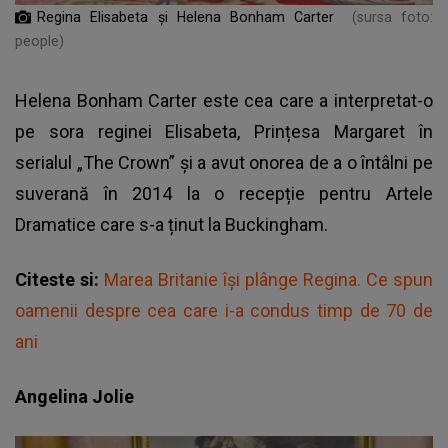
Regina Elisabeta și Helena Bonham Carter
(sursa foto:
people)
Helena Bonham Carter este cea care a interpretat-o
pe sora reginei Elisabeta, Prințesa Margaret în
serialul „The Crown” și a avut onorea de a o întâlni pe
suverană în 2014 la o recepție pentru Artele
Dramatice care s-a ținut la Buckingham.
Citeste si:
Marea Britanie își plânge Regina. Ce spun
oamenii despre cea care i-a condus timp de 70 de
ani
Angelina Jolie