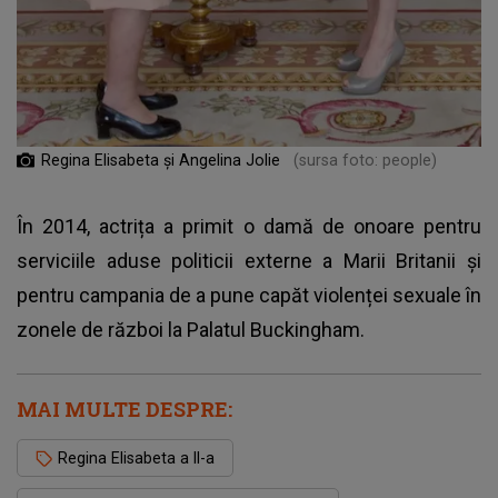
Regina Elisabeta și Angelina Jolie
(sursa foto: people)
În 2014, actrița a primit o damă de onoare pentru
serviciile aduse politicii externe a Marii Britanii și
pentru campania de a pune capăt violenței sexuale în
zonele de război la Palatul Buckingham.
MAI MULTE DESPRE:
Regina Elisabeta a II-a