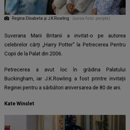
Regina Elisabeta și J.K.Rowling
(sursa foto: people)
Suverana Marii Britanii a invitat-o pe autorea
celebrelor cărți „Harry Potter” la Petrecerea Pentru
Copii de la Palat din 2006.
Petrecerea a avut loc în grădina Palatului
Buckingham, iar J.K.Rowling a fost printre invitații
Reginei pentru a sărbători aniversarea de 80 de ani.
Kate Winslet