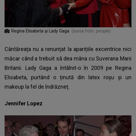
Regina Elisabeta și Lady Gaga
(sursa foto: people)
Cântăreața nu a renunțat la aparițiile excentrice nici
măcar când a trebuit să dea mâna cu Suverana Marii
Britanii.
Lady Gaga
a întâlnit-o în 2009 pe Regina
Elisabeta, purtând o ținută din latex roșu și un
makeup la fel de îndrăzneț.
Jennifer Lopez