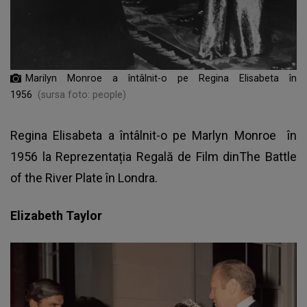
Marilyn Monroe a întâlnit-o pe Regina Elisabeta în
1956
(sursa foto: people)
Regina Elisabeta a întâlnit-o pe
Marlyn Monroe
în
1956 la Reprezentația Regală de Film dinThe Battle
of the River Plate în Londra.
Elizabeth Taylor