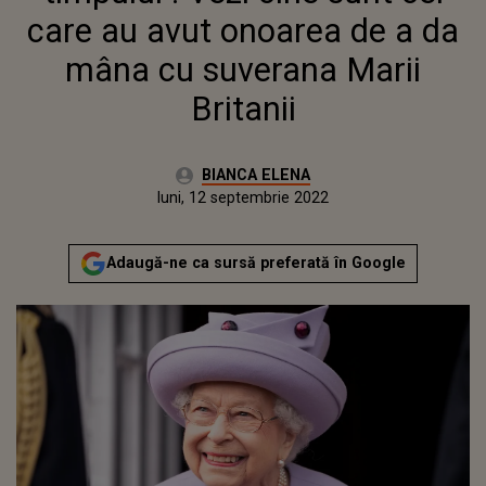
care au avut onoarea de a da
mâna cu suverana Marii
Britanii
Autor:
BIANCA ELENA
Publicat:
luni, 12 septembrie 2022
Adaugă-ne ca sursă preferată în Google