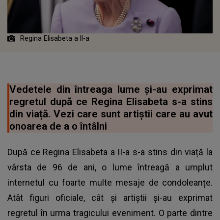
Regina Elisabeta a II-a
Vedetele din întreaga lume și-au exprimat
regretul după ce Regina Elisabeta s-a stins
din viață. Vezi care sunt artiștii care au avut
onoarea de a o întâlni
După ce Regina Elisabeta a II-a s-a stins din viață la
vârsta de 96 de ani, o lume întreagă a umplut
internetul cu foarte multe mesaje de condoleanțe.
Atât figuri oficiale, cât și artiștii și-au exprimat
regretul în urma tragicului eveniment. O parte dintre