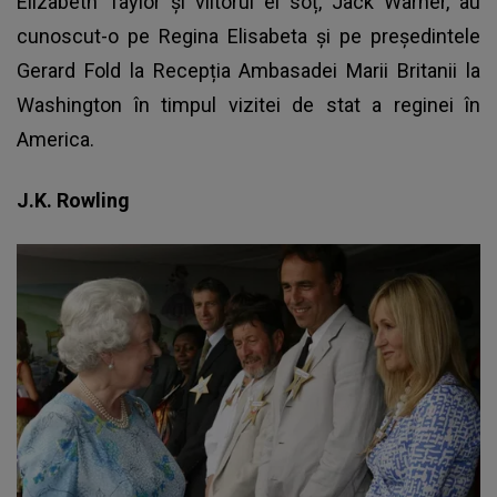
Elizabeth Taylor și viitorul ei soț, Jack Warner, au
cunoscut-o pe Regina Elisabeta și pe președintele
Gerard Fold la Recepția Ambasadei Marii Britanii la
Washington în timpul vizitei de stat a reginei în
America.
J.K. Rowling