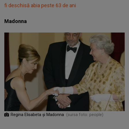
fi deschisă abia peste 63 de ani
Madonna
Regina Elisabeta și Madonna
(sursa foto: people)