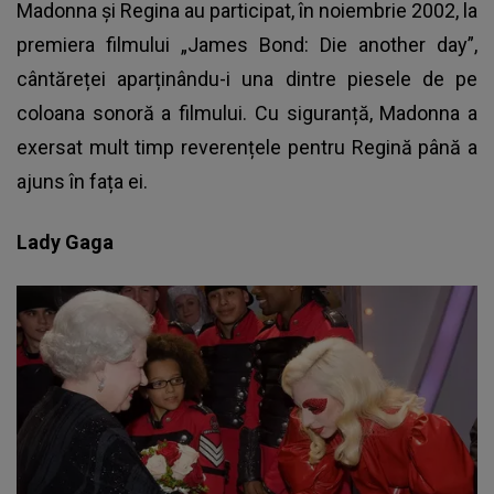
Madonna și Regina au participat, în noiembrie 2002, la
premiera filmului „James Bond: Die another day”,
cântăreței aparținându-i una dintre piesele de pe
coloana sonoră a filmului. Cu siguranță, Madonna a
exersat mult timp reverențele pentru Regină până a
ajuns în fața ei.
Lady Gaga