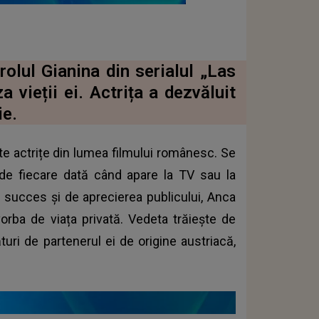
olul Gianina din serialul „Las
a vieții ei. Actrița a dezvăluit
ie.
te actrițe din lumea filmului românesc. Se
i de fiecare dată când apare la TV sau la
succes și de aprecierea publicului, Anca
rba de viața privată. Vedeta trăiește de
uri de partenerul ei de origine austriacă,