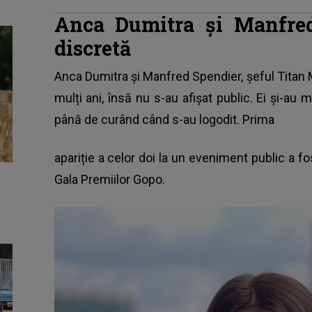
Anca Dumitra și Manfred
discretă
Anca Dumitra și Manfred Spendier, şeful Tita
mulți ani, însă nu s-au afișat public. Ei și-au m
până de curând când s-au logodit. Prima
apariție a celor doi la un eveniment public a 
Gala Premiilor Gopo.