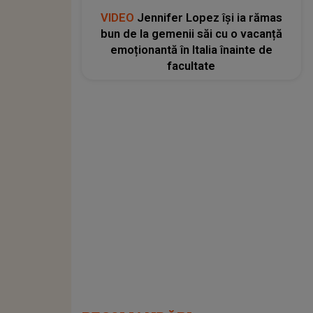
VIDEO
Jennifer Lopez își ia rămas
bun de la gemenii săi cu o vacanță
emoționantă în Italia înainte de
facultate