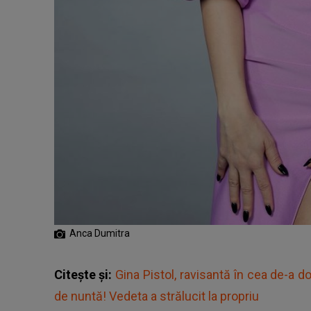
Anca Dumitra
Citește și:
Gina Pistol, ravisantă în cea de-a d
de nuntă! Vedeta a strălucit la propriu