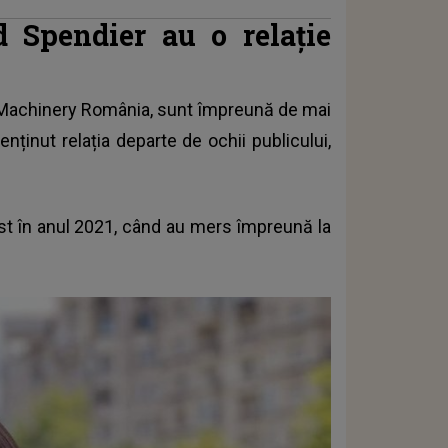
 Spendier au o relație
n Machinery România, sunt împreună de mai
enținut relația departe de ochii publicului,
fost în anul 2021, când au mers împreună la