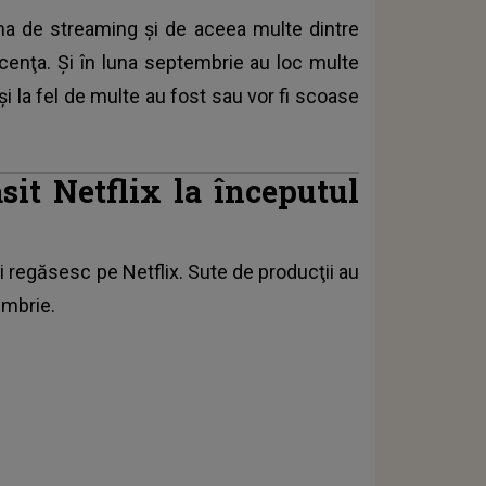
rma de streaming şi de aceea multe dintre
licenţa. Şi în luna septembrie au loc multe
i la fel de multe au fost sau vor fi scoase
ăsit Netflix la începutul
i regăsesc pe Netflix
. Sute de producţii au
embrie.