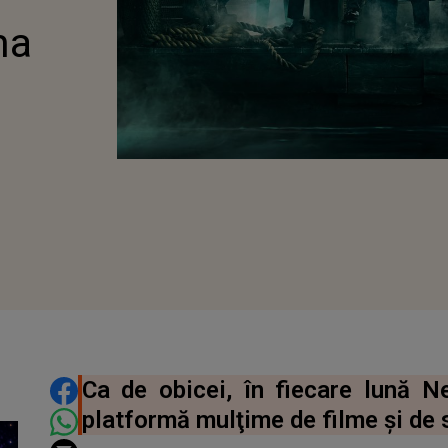
ma
DISTRIBUIE ARTICOLUL
Ca de obicei, în fiecare lună N
platformă mulţime de filme şi de s