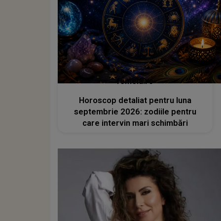
femeia.ro
Horoscop detaliat pentru luna
septembrie 2026: zodiile pentru
care intervin mari schimbări