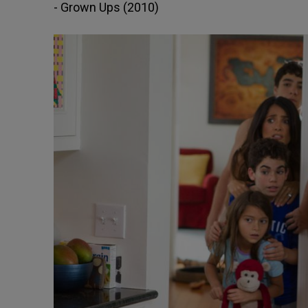
- Grown Ups (2010)