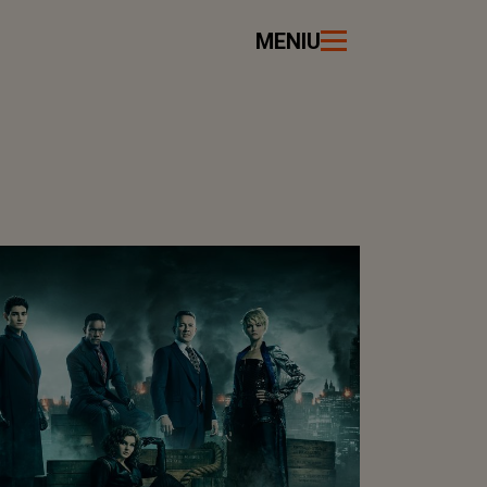
MENIU