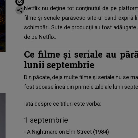
Netflix nu deţine tot conţinutul de pe platfo
filme şi seriale părăsesc site-ul când expiră 
schimbări. Sute de producţii au fost adăugate ş
de pe Netflix.
Ce filme şi seriale au păr
lunii septembrie
Din păcate, deja multe filme şi seriale
nu se ma
fost scoase încă din primele zile ale lunii sept
Iată despre ce titluri este vorba:
1 septembrie
- A Nightmare on Elm Street (1984)