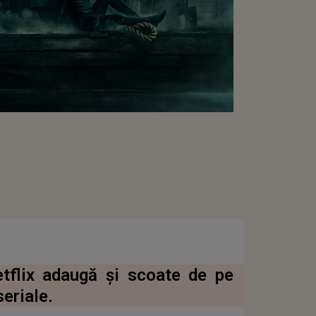
etflix adaugă şi scoate de pe
eriale.