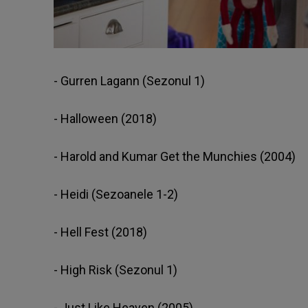
- Gurren Lagann (Sezonul 1)
- Halloween (2018)
- Harold and Kumar Get the Munchies (2004)
- Heidi (Sezoanele 1-2)
- Hell Fest (2018)
- High Risk (Sezonul 1)
- Just Like Heaven (2005)