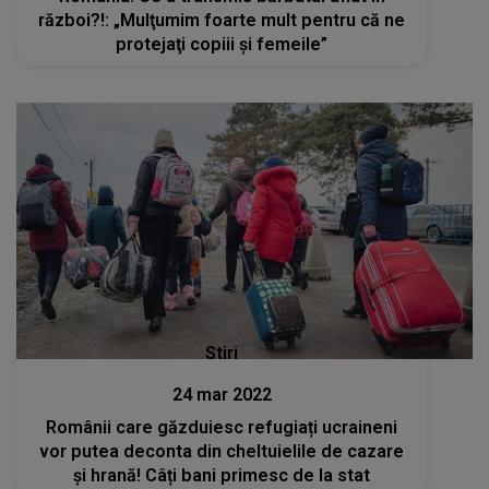
război?!: „Mulţumim foarte mult pentru că ne
protejaţi copiii şi femeile”
Stiri
24 mar 2022
Românii care găzduiesc refugiați ucraineni
vor putea deconta din cheltuielile de cazare
și hrană! Câți bani primesc de la stat