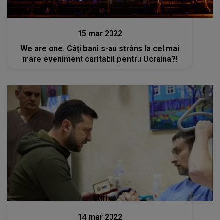
Stiri
15 mar 2022
We are one. Câți bani s-au strâns la cel mai
mare eveniment caritabil pentru Ucraina?!
Stiri
14 mar 2022