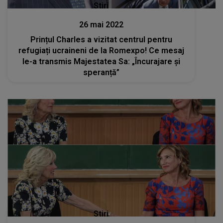
Stiri
26 mai 2022
Prințul Charles a vizitat centrul pentru
refugiați ucraineni de la Romexpo! Ce mesaj
le-a transmis Majestatea Sa: „Încurajare și
speranță”
Stiri