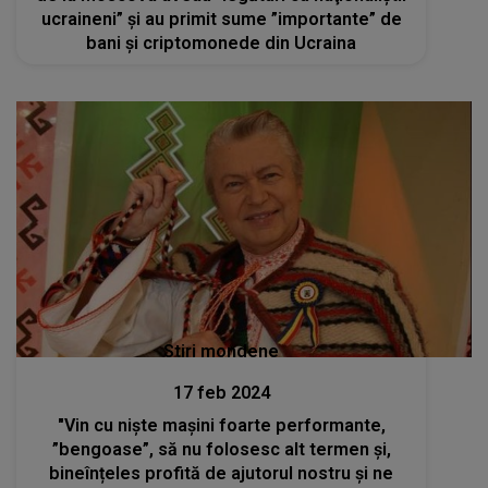
ucraineni” şi au primit sume ”importante” de
bani şi criptomonede din Ucraina
Stiri mondene
17 feb 2024
"Vin cu niște mașini foarte performante,
”bengoase”, să nu folosesc alt termen și,
bineînțeles profită de ajutorul nostru și ne