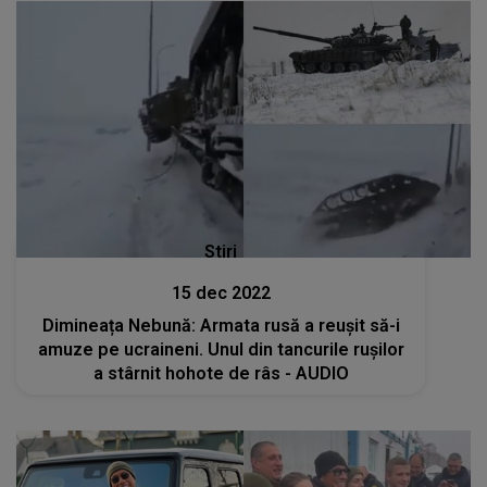
Stiri
15 dec 2022
Dimineața Nebună: Armata rusă a reușit să-i
amuze pe ucraineni. Unul din tancurile rușilor
a stârnit hohote de râs - AUDIO