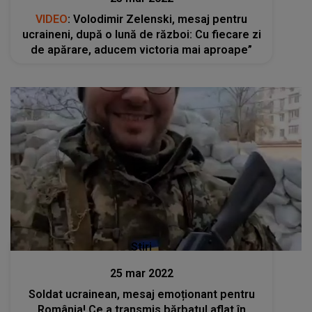
VIDEO
: Volodimir Zelenski, mesaj pentru
ucraineni, după o lună de război: Cu fiecare zi
de apărare, aducem victoria mai aproape”
Stiri
25 mar 2022
Soldat ucrainean, mesaj emoționant pentru
România! Ce a transmis bărbatul aflat în