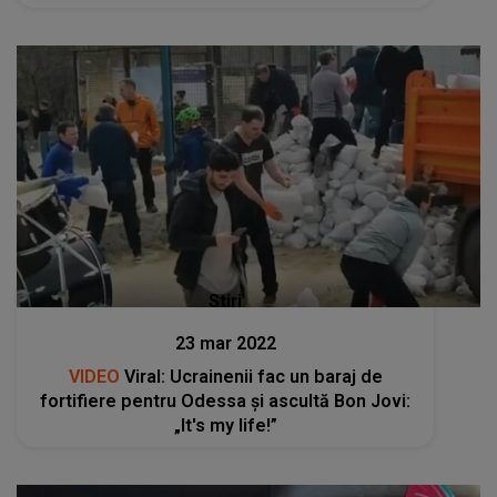
Stiri
23 mar 2022
VIDEO
Viral: Ucrainenii fac un baraj de
fortifiere pentru Odessa și ascultă Bon Jovi:
„It's my life!”