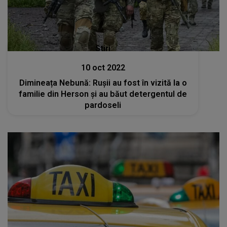
Stiri
10 oct 2022
Dimineața Nebună: Rușii au fost în vizită la o
familie din Herson și au băut detergentul de
pardoseli