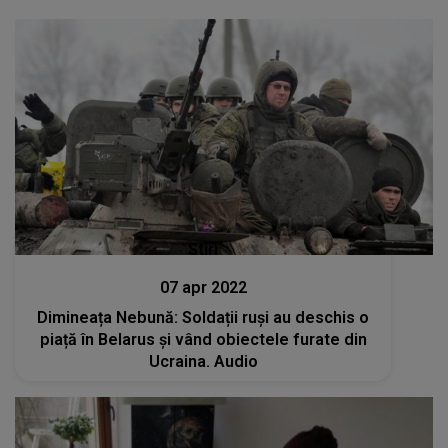
Stiri
07 apr 2022
Dimineața Nebună: Soldații ruși au deschis o
piață în Belarus și vând obiectele furate din
Ucraina. Audio