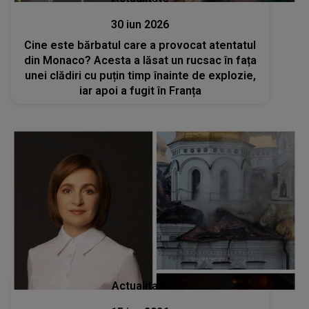
30 iun 2026
Cine este bărbatul care a provocat atentatul
din Monaco? Acesta a lăsat un rucsac în fața
unei clădiri cu puțin timp înainte de explozie,
iar apoi a fugit în Franța
Actualitate