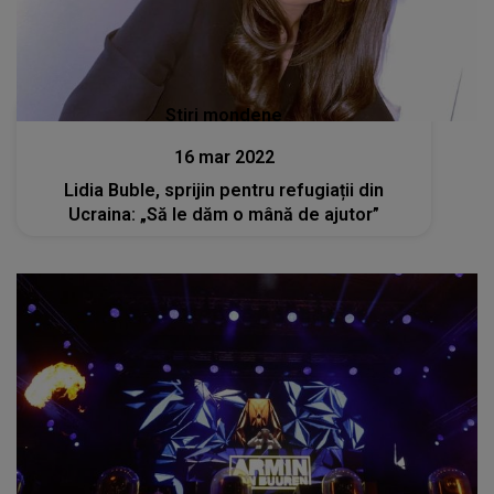
Stiri mondene
16 mar 2022
Lidia Buble, sprijin pentru refugiații din
Ucraina: „Să le dăm o mână de ajutor”