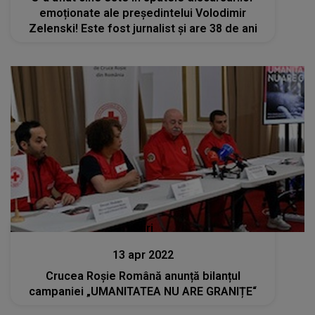
emoționate ale președintelui Volodimir
Zelenski! Este fost jurnalist și are 38 de ani
Stiri
13 apr 2022
Crucea Roșie Română anunță bilanțul
campaniei „UMANITATEA NU ARE GRANIȚE“