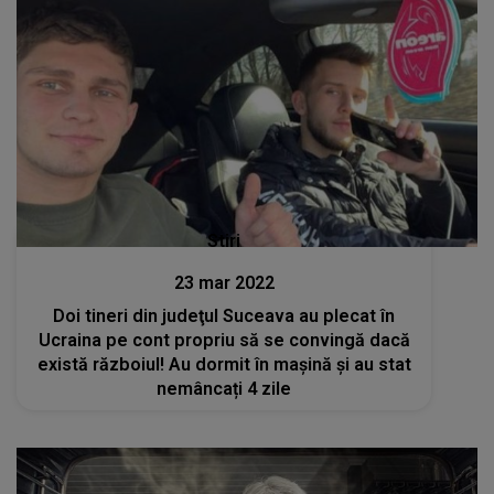
Stiri
23 mar 2022
Doi tineri din judeţul Suceava au plecat în
Ucraina pe cont propriu să se convingă dacă
există războiul! Au dormit în mașină și au stat
nemâncați 4 zile