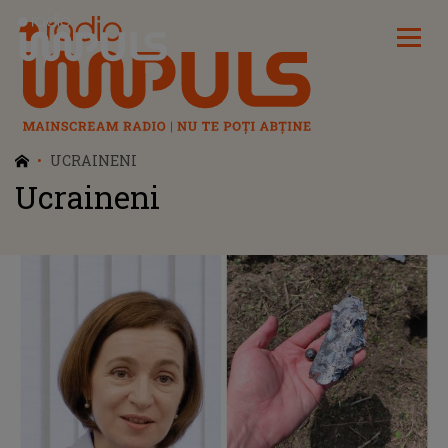
Radio Impuls
UCRAINENI
Ucraineni