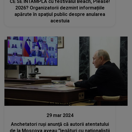
CE SE ÎNTÂMPLĂ cu festivalul Beach, Please!
2026? Organizatorii dezmint informațiile
apărute în spațiul public despre anularea
acestuia
Actualitate
29 mar 2024
Anchetatori ruşi anunţă că autorii atentatului
de la Moscova aveau ”legături cu naţionaliştii