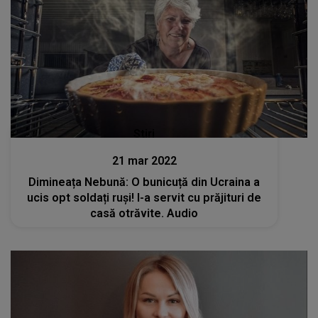
Stiri
21 mar 2022
Dimineața Nebună: O bunicuță din Ucraina a
ucis opt soldați ruși! I-a servit cu prăjituri de
casă otrăvite. Audio