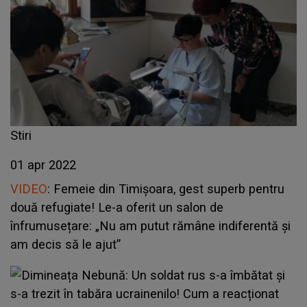
Stiri
01 apr 2022
VIDEO
: Femeie din Timișoara, gest superb pentru
două refugiate! Le-a oferit un salon de
înfrumusețare: „Nu am putut rămâne indiferentă și
am decis să le ajut”