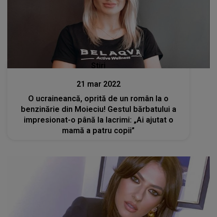
Stiri
21 mar 2022
O ucraineancă, oprită de un român la o
benzinărie din Moieciu! Gestul bărbatului a
impresionat-o până la lacrimi: „Ai ajutat o
mamă a patru copii”