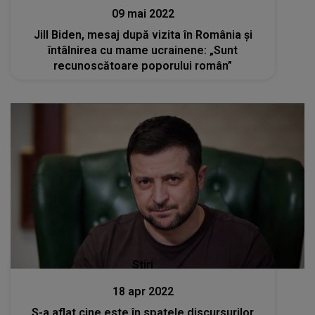
09 mai 2022
Jill Biden, mesaj după vizita în România şi
întâlnirea cu mame ucrainene: „Sunt
recunoscătoare poporului român”
Stiri
18 apr 2022
S-a aflat cine este în spatele discursurilor