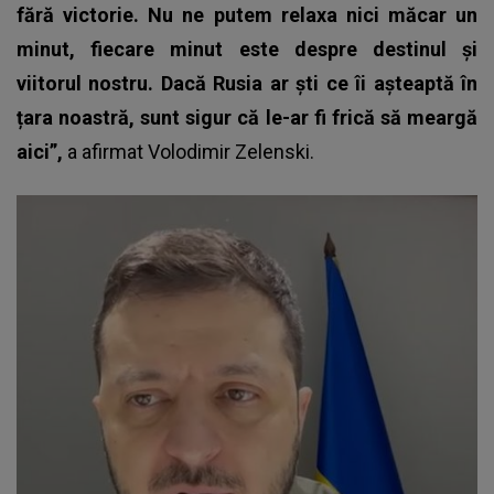
fără victorie. Nu ne putem relaxa nici măcar un
minut, fiecare minut este despre destinul și
viitorul nostru. Dacă Rusia ar ști ce îi așteaptă în
țara noastră, sunt sigur că le-ar fi frică să meargă
aici”,
a afirmat Volodimir Zelenski.