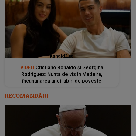
kanald2.ro
VIDEO
Cristiano Ronaldo și Georgina
Rodriguez: Nunta de vis în Madeira,
încununarea unei Iubiri de poveste
RECOMANDĂRI