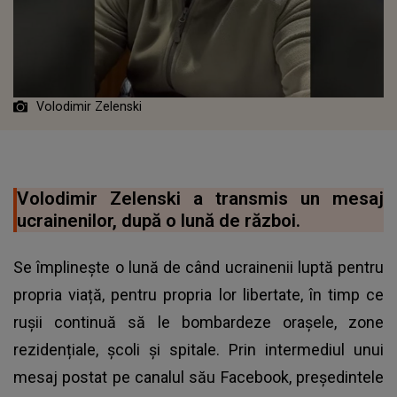
Volodimir Zelenski
Volodimir Zelenski a transmis un mesaj
ucrainenilor, după o lună de război.
Se împlinește o lună de când ucrainenii luptă pentru
propria viață, pentru propria lor libertate, în timp ce
rușii continuă să le bombardeze oraşele, zone
rezidențiale, școli și spitale. Prin intermediul unui
mesaj postat pe canalul său Facebook, preşedintele