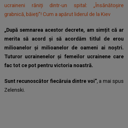
ucraineni răniți dintr-un spital: „Însănătoşire
grabnică, băieţi”! Cum a apărut liderul de la Kiev
„După semnarea acestor decrete, am simțit că ar
merita să acord și să acordăm titlul de erou
milioanelor și milioanelor de oameni ai noștri.
Tuturor ucrainenelor și femeilor ucrainene care
fac tot ce pot pentru victoria noastră.
Sunt recunoscător fiecăruia dintre voi”
, a mai spus
Zelenski.