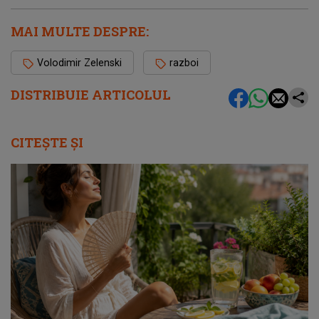
MAI MULTE DESPRE:
Volodimir Zelenski
razboi
DISTRIBUIE ARTICOLUL
CITEȘTE ȘI