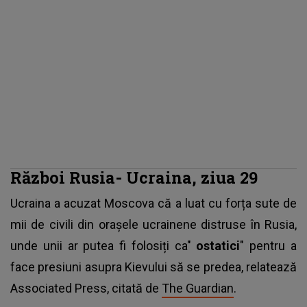
Război Rusia- Ucraina, ziua 29
Ucraina a acuzat Moscova că a luat cu forța sute de
mii de civili din orașele ucrainene distruse în Rusia,
unde unii ar putea fi folosiți ca"
ostatici
" pentru a
face presiuni asupra Kievului să se predea, relatează
Associated Press, citată de
The Guardian
.