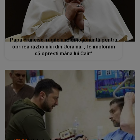
Papa Francisc, rugăciune emoționantă pentru
oprirea războiului din Ucraina: „Te implorăm
să opreşti mâna lui Cain”