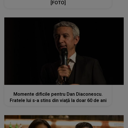
[FOTO]
kanald2.ro
Momente dificile pentru Dan Diaconescu.
Fratele lui s-a stins din viață la doar 60 de ani