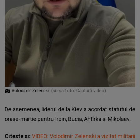
Volodimir Zelenski
(sursa foto: Captură video)
De asemenea, liderul de la Kiev a acordat statutul de
orașe-martie pentru Irpin, Bucia, Ahtîrka și Mikolaev.
Citeste si:
VIDEO: Volodimir Zelenski a vizitat militarii