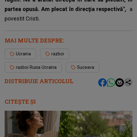
partea opusă. Am plecat în direcţia respectivă",
a
povestit Cristi.
MAI MULTE DESPRE:
Ucraina
razboi
razboi Rusia Ucraina
Suceava
DISTRIBUIE ARTICOLUL
CITEȘTE ȘI