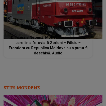
Dimineața Nebună. Motivul rușinos pentru
care linia feroviară Zorleni – Fălciu –
Frontiera cu Republica Moldova nu a putut fi
deschisă. Audio
STIRI MONDENE