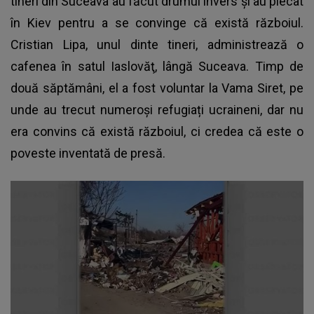
tineri din Suceava au făcut drumul invers și au plecat
în Kiev pentru a se convinge că există războiul.
Cristian Lipa, unul dinte tineri, administrează o
cafenea în satul Iaslovăţ, lângă Suceava. Timp de
două săptămâni, el a fost voluntar la Vama Siret, pe
unde au trecut numeroși refugiați ucraineni, dar nu
era convins că există
războiul
, ci credea că este o
poveste inventată de presă.