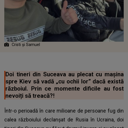
Cristi și Samuel
Doi tineri din Suceava au plecat cu maşina
spre Kiev să vadă „cu ochii lor” dacă există
războiul. Prin ce momente dificile au fost
nevoiți să treacă?!
Într-o perioadă în care milioane de persoane fug din
calea războiului declanșat de Rusia în Ucraina, doi