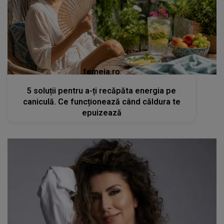
femeia.ro
5 soluții pentru a-ți recăpăta energia pe
caniculă. Ce funcționează când căldura te
epuizează