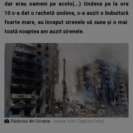
dar erau oameni pe acolo(...) Undeva pe la ora
10 s-a dat o rachetă undeva, s-a auzit o bubuitură
foarte mare, au început sirenele să sune şi o mai
toată noaptea am auzit sirenele.
Războiul din Ucraina
(sursa foto: Captura foto)