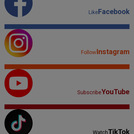
Facebook
Like
Instagram
Follow
YouTube
Subscribe
TikTok
Watch