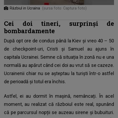
Răzbiul in Ucraina
(sursa foto: Captura foto)
Cei doi tineri, surprinşi de
bombardamente
După opt ore de condus până la Kiev și vreo 40 – 50
de checkpoint-uri, Cristi și Samuel au ajuns în
capitala Ucrainei
. Semne că situația în zonă nu e una
normală au apărut când cei doi au vrut să se cazeze.
Ucrainenii chiar nu se așteptau la turişti într-o astfel
de perioadă şi totul era închis.
Astfel, ei au dormit în mașină, nemâncați. În acel
moment, au realizat că războiul este real, spunând
că pe parcursul nopții se auzeau sirene și bubuituri.