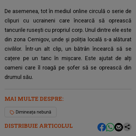
De asemenea, tot în mediul online circulă o serie de
clipuri cu ucraineni care încearcă să oprească
tancurile rusești cu propriul corp. Unul dintre ele este
din zona Cernigov, unde și poliția locală s-a alăturat
civililor. Într-un alt clip, un bătrân încearcă să se
cațere pe un tanc în mișcare. Este ajutat de alți
oameni care îl roagă pe șofer să se oprească din
drumul său.
MAI MULTE DESPRE:
Dimineața nebună
DISTRIBUIE ARTICOLUL