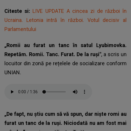
Citeste si:
LIVE UPDATE A cincea zi de război în
Ucraina. Letonia intră în război. Votul decisiv al
Parlamentului
„Romii au furat un tanc în satul Lyubimovka.
Repetăm. Romii. Tanc. Furat. De la ruși"
, a scris un
locuitor din zonă pe rețelele de socializare conform
UNIAN.
„De fapt, nu știu cum să vă spun, dar niște romi au
furat un tanc de la ruși. Niciodată nu am fost mai