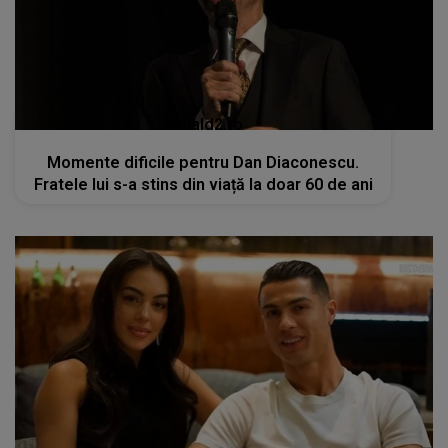
kanald2.ro
Momente dificile pentru Dan Diaconescu.
Fratele lui s-a stins din viață la doar 60 de ani