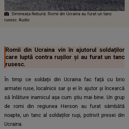
Dimineața Nebună. Romii din Ucraina au furat un tanc
rusesc. Audio
Romii din Ucraina vin în ajutorul soldaților
care luptă contra rușilor și au furat un tanc
rusesc.
În timp ce soldații din Ucraina fac față cu brio
armatei ruse, localnicii sar și ei în ajutor și încearcă
să înlăture inamicul așa cum știu mai bine. Un grup
de romi din regiunea Herson au furat sâmbătă
noapte, un tanc al soldaților ruși, potrivit presei din
Ucraina.