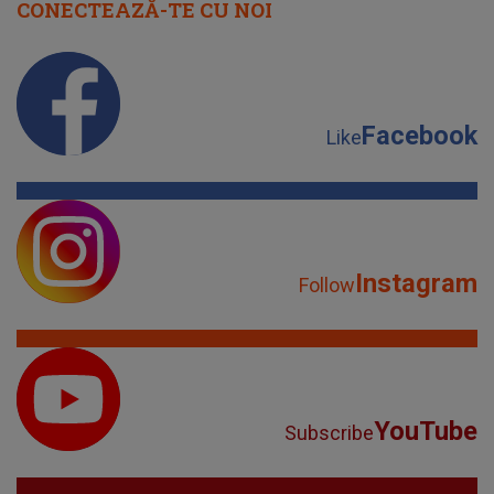
CONECTEAZĂ-TE CU NOI
Facebook
Like
Instagram
Follow
YouTube
Subscribe