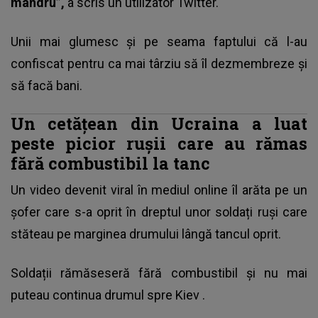
mândru”,
a scris un utilizator Twitter.
Unii mai glumesc și pe seama faptului că l-au
confiscat pentru ca mai târziu să îl dezmembreze și
să facă bani.
Un cetățean din Ucraina a luat
peste picior rușii care au rămas
fără combustibil la tanc
Un video devenit viral în mediul online îl arăta pe un
șofer care s-a oprit în dreptul unor soldați ruși care
stăteau pe marginea drumului lângă tancul oprit.
Soldații rămăseseră fără combustibil și
nu mai
puteau continua drumul spre Kiev
.