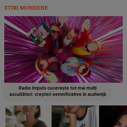
STIRI MONDENE
Radio Impuls cucerește tot mai mulți
ascultători: creșteri semnificative în audiență