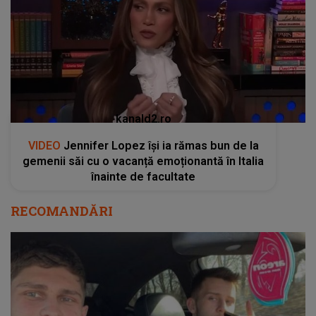
kanald2.ro
VIDEO
Jennifer Lopez își ia rămas bun de la
gemenii săi cu o vacanță emoționantă în Italia
înainte de facultate
RECOMANDĂRI