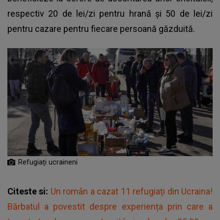
respectiv 20 de lei/zi pentru hrană şi 50 de lei/zi
pentru cazare pentru fiecare persoană găzduită.
Refugiați ucraineni
Citeste si:
Un român a cazat 11 refugiați din Ucraina!
Bărbatul a povestit despre experiența prin care a