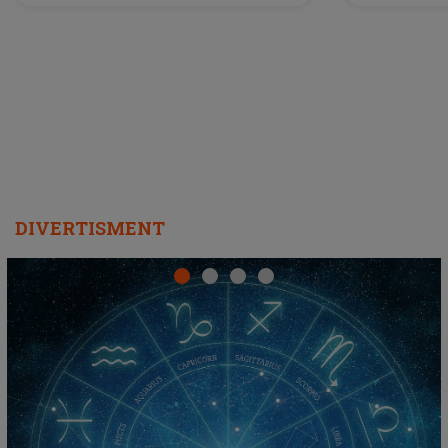
a lansat VERSIUNEA LIVE a piesei
DIVERTISMENT