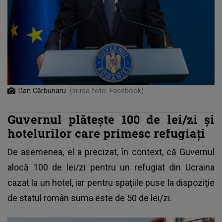
Dan Cărbunaru
(sursa foto: Facebook)
Guvernul plătește 100 de lei/zi și
hotelurilor care primesc refugiați
De asemenea, el a precizat, în context, că Guvernul
alocă 100 de lei/zi pentru un refugiat din Ucraina
cazat la un hotel, iar pentru spaţiile puse la dispoziţie
de statul român suma este de 50 de lei/zi.