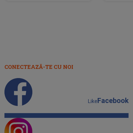
lume”. Evenimentul începe joi, 6
august 2026
CONECTEAZĂ-TE CU NOI
Facebook
Like