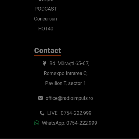
PODCAST
Concursuri
HOT40
Contact
Bd. Mărăști 65-67,
Romexpo Intrarea C,
Pavilion T, sector 1
office@radioimpuls.ro
LIVE : 0754-222.999
WhatsApp: 0754-222.999