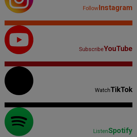
Instagram
Follow
YouTube
Subscribe
TikTok
Watch
Spotify
Listen