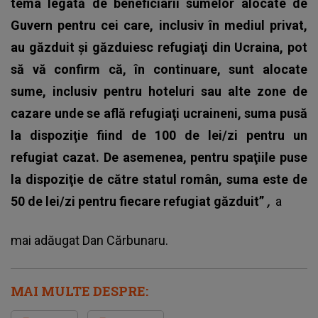
tema legată de beneficiarii sumelor alocate de
Guvern pentru cei care, inclusiv în mediul privat,
au găzduit şi găzduiesc refugiaţi din Ucraina, pot
să vă confirm că, în continuare, sunt alocate
sume, inclusiv pentru hoteluri sau alte zone de
cazare unde se află refugiaţi ucraineni, suma pusă
la dispoziţie fiind de 100 de lei/zi pentru un
refugiat cazat. De asemenea, pentru spaţiile puse
la dispoziţie de către statul român, suma este de
50 de lei/zi pentru fiecare refugiat găzduit”
,
a
mai adăugat Dan Cărbunaru.
MAI MULTE DESPRE: