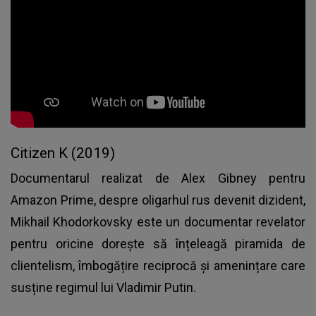
Citizen K (2019)
Documentarul realizat de Alex Gibney pentru
Amazon Prime, despre oligarhul rus devenit dizident,
Mikhail Khodorkovsky este un documentar revelator
pentru oricine dorește să înțeleagă piramida de
clientelism, îmbogățire reciprocă și amenințare care
susține regimul lui Vladimir Putin.