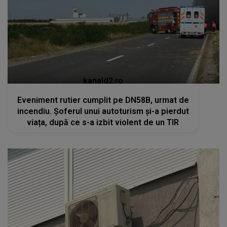
kanald2.ro
Eveniment rutier cumplit pe DN58B, urmat de
incendiu. Șoferul unui autoturism și-a pierdut
viața, după ce s-a izbit violent de un TIR