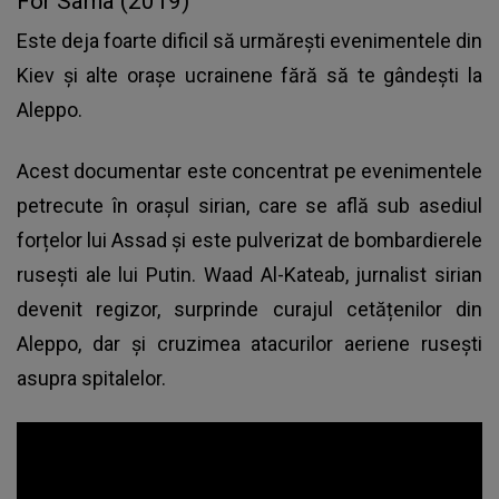
For Sama (2019)
Este deja foarte dificil să urmărești evenimentele din
Kiev și alte orașe ucrainene fără să te gândești la
Aleppo.
Acest documentar este concentrat pe evenimentele
petrecute în orașul sirian, care se află sub asediul
forțelor lui Assad și este pulverizat de bombardierele
rusești ale lui Putin. Waad Al-Kateab, jurnalist sirian
devenit regizor, surprinde curajul cetățenilor din
Aleppo, dar și cruzimea atacurilor aeriene rusești
asupra spitalelor.