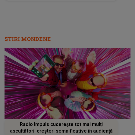
STIRI MONDENE
Radio Impuls cucerește tot mai mulți
ascultători: creșteri semnificative în audiență