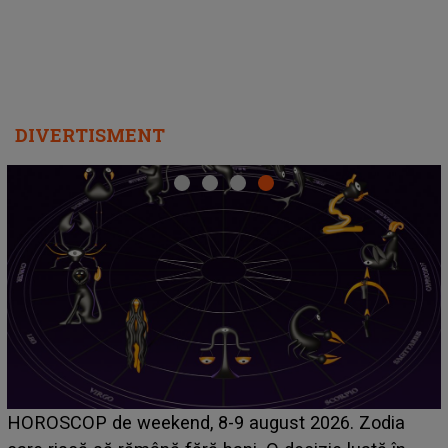
DIVERTISMENT
VIDEO
"Nu mă crezi că 
 8-9 august 2026. Zodia