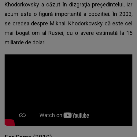
Khodorkovsky a căzut în dizgraţia preşedintelui, iar
acum este o figură importantă a opoziției. În 2003,
se credea despre Mikhail Khodorkovsky că este cel
mai bogat om al Rusiei, cu o avere estimată la 15
miliarde de dolari.