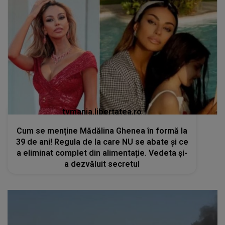
tvmania.libertatea.ro
Cum se menține Mădălina Ghenea în formă la
39 de ani! Regula de la care NU se abate și ce
a eliminat complet din alimentație. Vedeta și-
a dezvăluit secretul