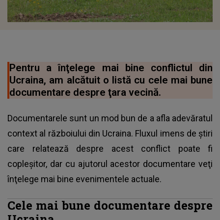
Pentru a înţelege mai bine conflictul din
Ucraina, am alcătuit o listă cu cele mai bune
documentare despre ţara vecină.
Documentarele sunt un mod bun de a afla adevăratul
context al războiului din Ucraina. Fluxul imens de ştiri
care relatează despre acest conflict poate fi
copleşitor, dar cu ajutorul acestor documentare veţi
înţelege mai bine evenimentele actuale.
Cele mai bune documentare despre
Ucraina