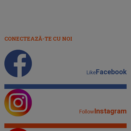
CONECTEAZĂ-TE CU NOI
Facebook
Like
Instagram
Follow