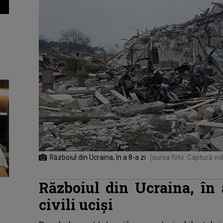
Războiul din Ucraina, în a 8-a zi
(sursa foto: Captură vi
Războiul din Ucraina, în 
civili uciși