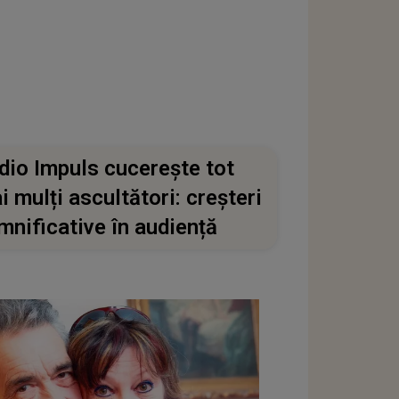
dio Impuls cucerește tot
i mulți ascultători: creșteri
mnificative în audiență