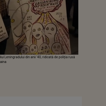
i Leningradului din anii '40, ridicată de poliția rusă
raina