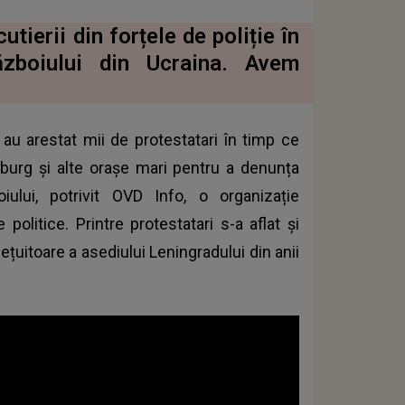
tierii din forțele de poliție în
ăzboiului din Ucraina. Avem
e au arestat mii de protestatari în timp ce
burg și alte orașe mari pentru a denunța
iului, potrivit OVD Info, o organizație
olitice. Printre protestatari s-a aflat și
ețuitoare a asediului Leningradului din anii