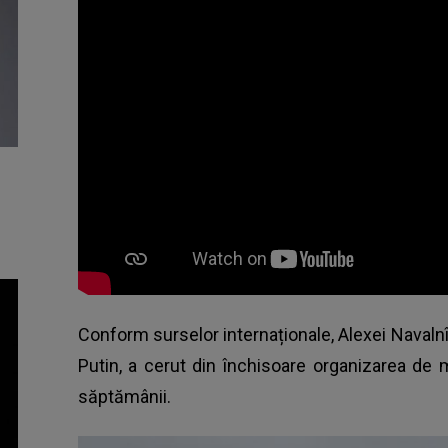
Conform surselor internaționale, Alexei Navalnîi, u
Putin, a cerut din închisoare organizarea de m
săptămânii.