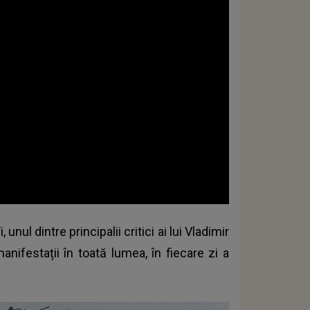
nul dintre principalii critici ai lui Vladimir
anifestații în toată lumea, în fiecare zi a