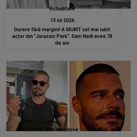
Actualitate
13 iul 2026
Durere fără margini! A MURIT cel mai iubit
actor din ”Jurassic Park”. Sam Neill avea 78
de ani
Stiri mondene