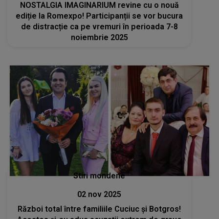
NOSTALGIA IMAGINARIUM revine cu o nouă
ediție la Romexpo! Participanții se vor bucura
de distracție ca pe vremuri în perioada 7-8
noiembrie 2025
Stiri mondene
02 nov 2025
Război total între familiile Cuciuc și Botgros!