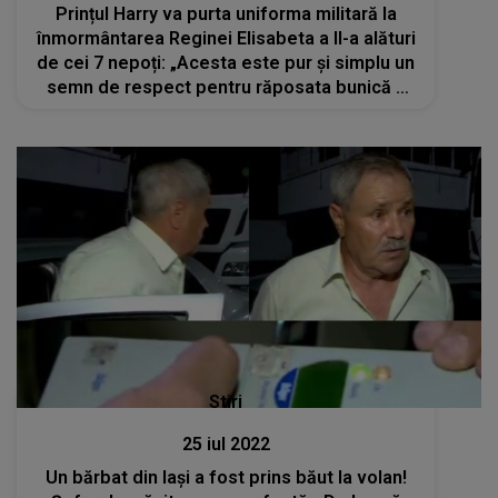
Prințul Harry va purta uniforma militară la
înmormântarea Reginei Elisabeta a II-a alături
de cei 7 nepoți: „Acesta este pur și simplu un
semn de respect pentru răposata bunică a
ducelui”
Stiri
25 iul 2022
Un bărbat din Iași a fost prins băut la volan!