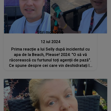
Stiri mondene
12 iul 2024
Prima reacție a lui Selly după incidentul cu
apa de la Beach, Please! 2024: "O să vă
răcorească cu furtunul toți agenții de pază".
Ce spune despre cei care vin deshidratați la
festival