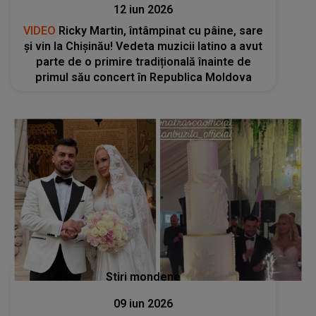
12 iun 2026
VIDEO
Ricky Martin, întâmpinat cu pâine, sare
și vin la Chișinău! Vedeta muzicii latino a avut
parte de o primire tradițională înainte de
primul său concert în Republica Moldova
Stiri mondene
09 iun 2026