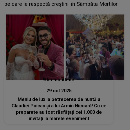
pe care le respectă creștinii în Sâmbăta Morților
Stiri mondene
29 oct 2025
Meniu de lux la petrecerea de nuntă a
Claudiei Puican și a lui Armin Nicoară! Cu ce
preparate au fost răsfățați cei 1.000 de
invitați la marele eveniment