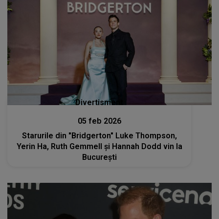
Divertisment
05 feb 2026
Starurile din "Bridgerton" Luke Thompson,
Yerin Ha, Ruth Gemmell şi Hannah Dodd vin la
Bucureşti