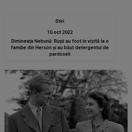
Stiri
10 oct 2022
Dimineața Nebună: Rușii au fost în vizită la o
familie din Herson și au băut detergentul de
pardoseli