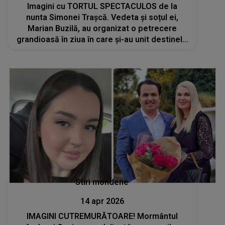
Imagini cu TORTUL SPECTACULOS de la
nunta Simonei Trașcă. Vedeta și soțul ei,
Marian Buzilă, au organizat o petrecere
grandioasă în ziua în care și-au unit destinele
în fața lui Dumnezeu
Stiri mondene
14 apr 2026
IMAGINI CUTREMURĂTOARE! Mormântul