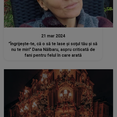
Stiri mondene
21 mar 2024
”Îngrijește-te, că o să te lase şi soţul tău şi să
nu te miri” Dana Nălbaru, aspru criticată de
fani pentru felul în care arată