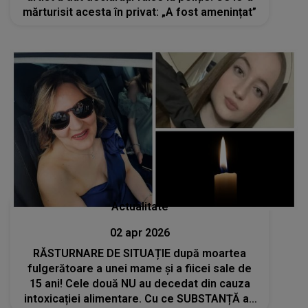
mărturisit acesta în privat: „A fost amenințat”
Actualitate
02 apr 2026
RĂSTURNARE DE SITUAȚIE după moartea
fulgerătoare a unei mame și a fiicei sale de
15 ani! Cele două NU au decedat din cauza
intoxicației alimentare. Cu ce SUBSTANȚĂ au