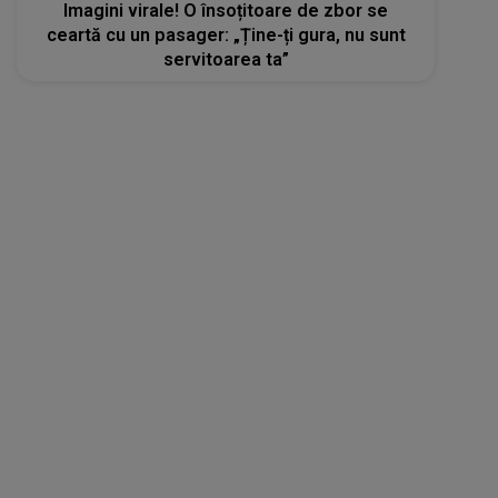
Imagini virale! O însoțitoare de zbor se
ceartă cu un pasager: „Ține-ți gura, nu sunt
servitoarea ta”