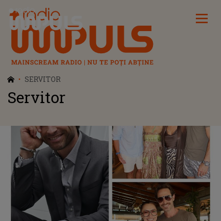
Radio Impuls
SERVITOR
Servitor