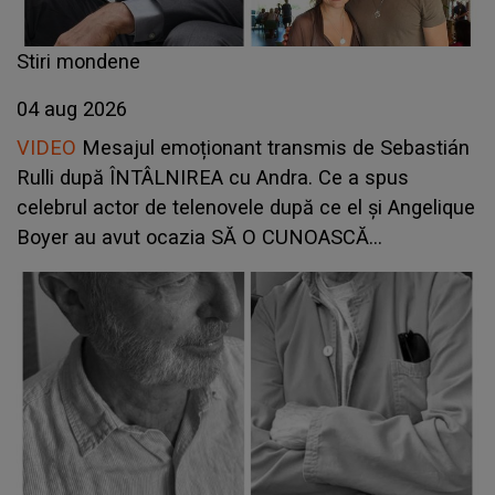
Stiri mondene
04 aug 2026
VIDEO
Mesajul emoționant transmis de Sebastián
Rulli după ÎNTÂLNIREA cu Andra. Ce a spus
celebrul actor de telenovele după ce el și Angelique
Boyer au avut ocazia SĂ O CUNOASCĂ
PERSONAL: "A fost o plăcere să..."