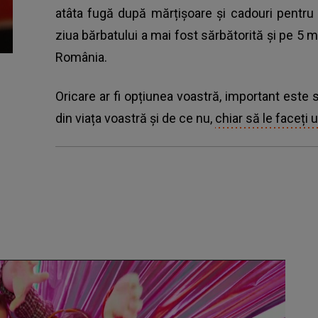
atâta fugă după mărțișoare și cadouri pentru 
ziua bărbatului a mai fost sărbătorită și pe 5 ma
România.
Oricare ar fi opțiunea voastră, important este s
din viața voastră și de ce nu,
chiar să le faceți