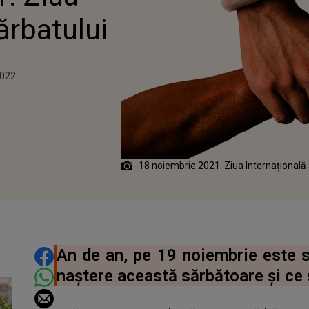
ărbatului
2022
18 noiembrie 2021. Ziua Internațională 
DISTRIBUIE ARTICOLUL
An de an, pe 19 noiembrie este s
naștere această sărbătoare și ce 