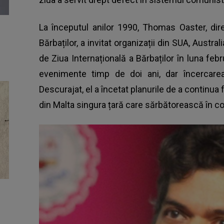
La începutul anilor 1990, Thomas Oaster, dire
Bărbaților, a invitat organizații din SUA, Austr
de Ziua Internațională a Bărbaților în luna fe
evenimente timp de doi ani, dar încercare
Descurajat, el a încetat planurile de a continua
din Malta singura țară care sărbătorească în co