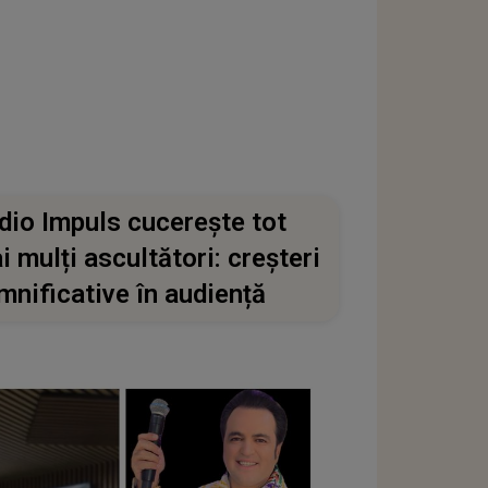
dio Impuls cucerește tot
i mulți ascultători: creșteri
mnificative în audiență