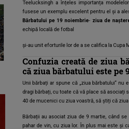
Teelucksingh a înțeles importanța modelelor
fusese un exemplu excelent pentru el și a al
Bărbatului pe 19 noiembrie
-
ziua de nașter
echipă locală de fotbal
și-au unit eforturile lor de a se califica la Cupa
Confuzia creată de ziua bă
că ziua bărbatului este pe 
Unii bărbați ar spune că „ziua bărbatului” nu 
dragi bărbați, cu toate că vă place să asociați 
40 de mucenici cu ziua voastră, să știți că ziua
Bărbații au asociat ziua de 9 martie, când se
pahar de vin, cu ziua lor. În plus mai este și