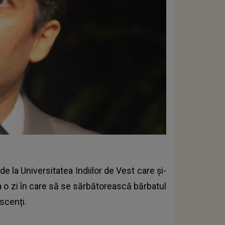
de la Universitatea Indiilor de Vest care și-
ta o zi în care să se sărbătorească bărbatul
escenți.