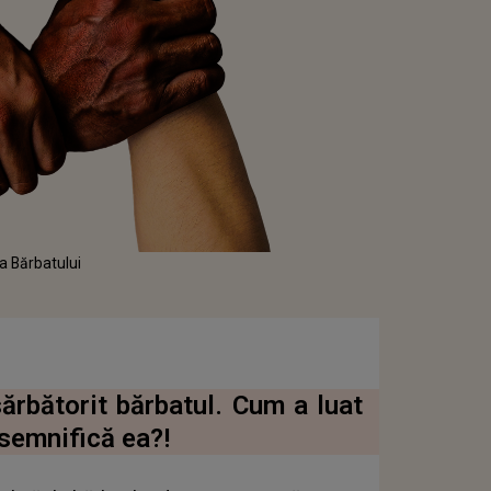
a Bărbatului
ărbătorit bărbatul. Cum a luat
semnifică ea?!