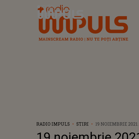
Radio Impuls
RADIO IMPULS
STIRI
19 NOIEMBRIE 2021.
INTERNAȚIONALĂ 
19 noiembrie 2021