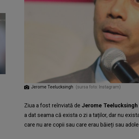
Jerome Teelucksingh
(sursa foto: Instagram)
Ziua a fost reînviată de
Jerome Teelucksingh
a dat seama că exista o zi a taților, dar nu exis
care nu are copii sau care erau băieți sau adol