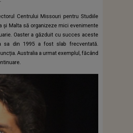
ctorul Centrului Missouri pentru Studiile
alia și Malta să organizeze mici evenimente
bruarie. Oaster a găzduit cu succes aceste
a sa din 1995 a fost slab frecventată.
 funcția. Australia a urmat exemplul, făcând
ntinuare.