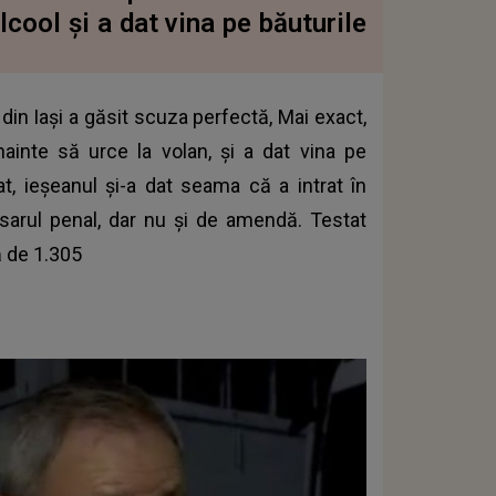
cool și a dat vina pe băuturile
 din Iași a găsit scuza perfectă, Mai exact,
nainte să urce la volan, și a dat vina pe
t, ieșeanul și-a dat seama că a intrat în
sarul penal, dar nu și de amendă. Testat
ă de 1.305