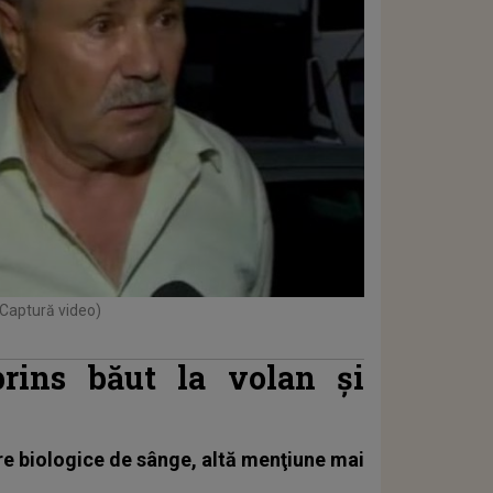
 Captură video)
prins băut la volan și
tre biologice de sânge, altă menţiune mai