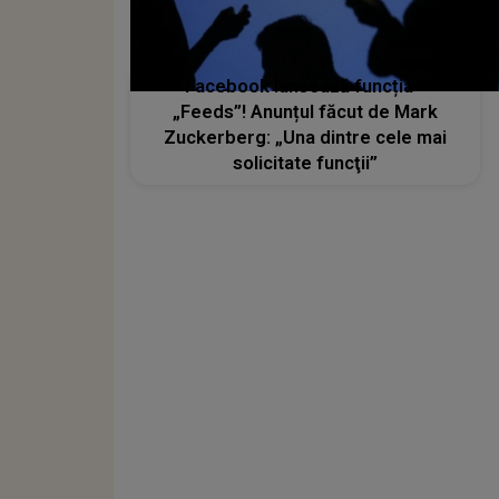
Facebook lansează funcția -
„Feeds”! Anunțul făcut de Mark
Zuckerberg: „Una dintre cele mai
solicitate funcţii”