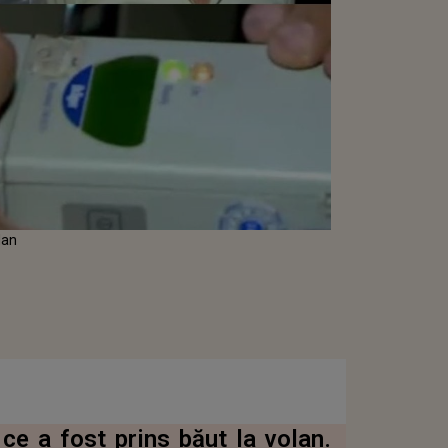
lan
 ce a fost prins băut la volan.