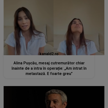
kanald2.ro
Alina Pușcău, mesaj cutremurător chiar
înainte de a intra în operație: „Am intrat în
metastază. E foarte greu”