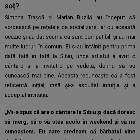
soț?
Simona Trașcă
și Marian Buzilă au început să
vorbească pe rețelele de socializare, iar cu această
ocazie și-au dat seama că sunt compatibili și au mai
multe lucruri în comun. Ei s-au întâlnit pentru prima
dată față în față la Sibiu, unde artistul a avut o
cântare și a invitat-o pe vedetă, dorind să se
cunoască mai bine. Aceasta recunoaște că a fost
reticentă inițial, însă și-a ascultat intuiția și a
acceptat invitația.
„Mi-a spus că are o cântare la Sibiu și dacă doresc
să merg, că o să stea acolo în weekend și să ne
cunoaștem. Eu care credeam că bărbatul vine