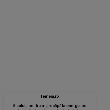
femeia.ro
5 soluții pentru a-ți recăpăta energia pe