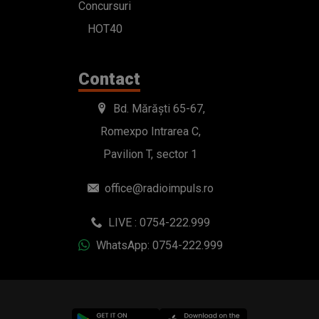
Concursuri
HOT40
Contact
Bd. Mărăști 65-67,
Romexpo Intrarea C,
Pavilion T, sector 1
office@radioimpuls.ro
LIVE : 0754-222.999
WhatsApp: 0754-222.999