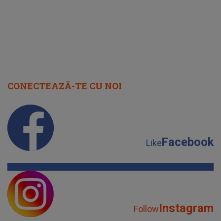
CONECTEAZĂ-TE CU NOI
Facebook
Like
Instagram
Follow