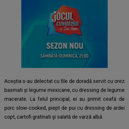
Aceștia s-au delectat cu file de doradă servit cu orez
basmati și legume mexicane, cu dressing de legume
macerate. La felul principal, ei au primit ceafă de
porc slow-cooked, piept de pui cu dressing de ardei
copt, cartofi gratinati și salată de varză albă.