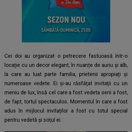
Cei doi au organizat o petrecere fastuoasă într-o
locație cu un decor elegant, în nuanțe de auriu și alb,
la care au luat parte familia, prietenii apropiați și
numeroase vedete. Ei și-au răsfățat invitații cu un
meniu de lux, însă cel care a fost vedeta serii a fost,
de fapt, tortul spectaculos. Momentul în care a fost
adus în mijlocul invitaților a fost cu totul special
pentru vedetă și soțul ei.