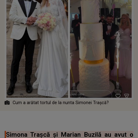
Cum a arătat tortul de la nunta Simonei Trașcă?
Simona Trașcă și Marian Buzilă au avut o