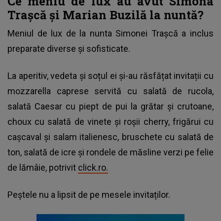
Ce meniu de lux au avut Simona
Trașcă și Marian Buzilă la nuntă?
Meniul de lux de la nunta Simonei Trașcă a inclus
preparate diverse și sofisticate.
La aperitiv, vedeta și soțul ei și-au răsfățat invitații cu
mozzarella caprese servită cu salată de rucola,
salată Caesar cu piept de pui la grătar și crutoane,
choux cu salată de vinete și roșii cherry, frigărui cu
cașcaval și salam italienesc, bruschete cu salată de
ton, salată de icre și rondele de măsline verzi pe felie
de lămâie, potrivit
click.ro.
Peștele nu a lipsit de pe mesele invitaților.