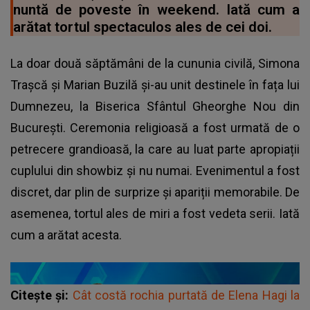
nuntă de poveste în weekend. Iată cum a
arătat tortul spectaculos ales de cei doi.
La doar două săptămâni de la cununia civilă, Simona
Trașcă și Marian Buzilă și-au unit destinele în fața lui
Dumnezeu, la Biserica Sfântul Gheorghe Nou din
București. Ceremonia religioasă a fost urmată de o
petrecere grandioasă, la care au luat parte apropiații
cuplului din showbiz și nu numai. Evenimentul a fost
discret, dar plin de surprize și apariții memorabile. De
asemenea, tortul ales de miri a fost vedeta serii. Iată
cum a arătat acesta.
Citește și:
Cât costă rochia purtată de Elena Hagi la