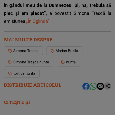
în gândul meu de la Dumnezeu. Și, na, trebuia să
plec și am plecat”,
a povestit Simona Trașcă la
emisiunea
„În Oglindă”.
MAI MULTE DESPRE:
Simona Trasca
Marian Buzila
Simona Trașcă nunta
nuntă
tort de nunta
DISTRIBUIE ARTICOLUL
CITEȘTE ȘI