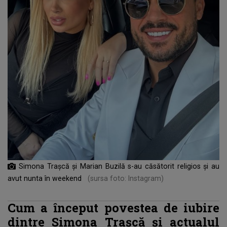
Simona Trașcă și Marian Buzilă s-au căsătorit religios și au
avut nunta în weekend
(sursa foto: Instagram)
Cum a început povestea de iubire
dintre Simona Trașcă și actualul