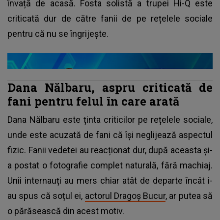
învață de acasă. Fosta solistă a trupei Hi-Q este
criticată dur de către fanii de pe rețelele sociale
pentru că nu se îngrijește.
Dana Nălbaru, aspru criticată de
fani pentru felul în care arată
Dana Nălbaru este ținta criticilor pe rețelele sociale,
unde este acuzată de fani că își neglijează aspectul
fizic. Fanii vedetei au reacționat dur, după aceasta și-
a postat o fotografie complet naturală, fără machiaj.
Unii internauți au mers chiar atât de departe încât i-
au spus că soțul ei,
actorul Dragoș Bucur
, ar putea să
o părăsească din acest motiv.