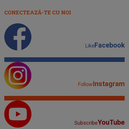
CONECTEAZĂ-TE CU NOI
Facebook
Like
Instagram
Follow
YouTube
Subscribe