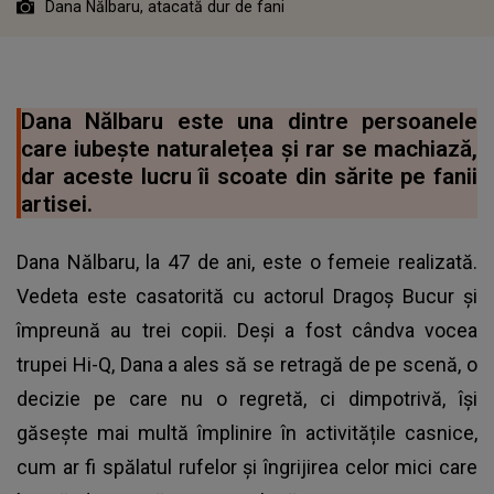
Dana Nălbaru, atacată dur de fani
Dana Nălbaru este una dintre persoanele
care iubește naturalețea și rar se machiază,
dar aceste lucru îi scoate din sărite pe fanii
artisei.
Dana Nălbaru, la 47 de ani, este o femeie realizată.
Vedeta este casatorită cu actorul Dragoș Bucur și
împreună au trei copii. Deși a fost cândva vocea
trupei Hi-Q, Dana a ales să se retragă de pe scenă, o
decizie pe care nu o regretă, ci dimpotrivă, își
găsește mai multă împlinire în activitățile casnice,
cum ar fi spălatul rufelor și îngrijirea celor mici care