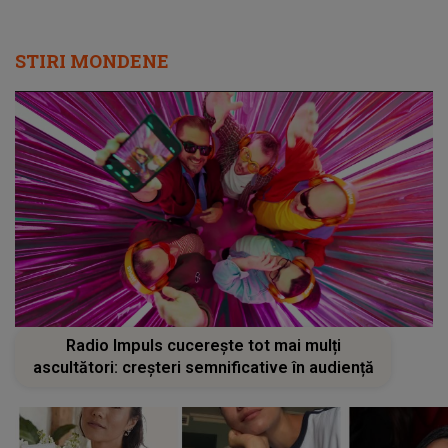
STIRI MONDENE
Radio Impuls cucerește tot mai mulți
ascultători: creșteri semnificative în audiență