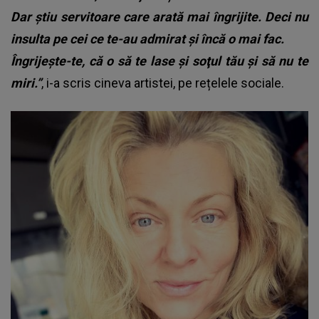
Dar ştiu servitoare care arată mai îngrijite. Deci nu
insulta pe cei ce te-au admirat şi încă o mai fac.
Îngrijește-te, că o să te lase şi soţul tău şi să nu te
miri.”
, i-a scris cineva artistei, pe rețelele sociale.