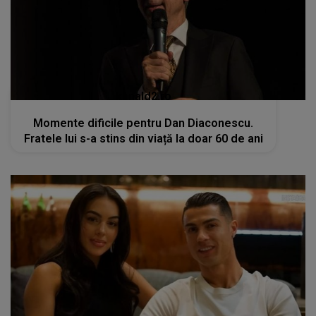
kanald2.ro
Momente dificile pentru Dan Diaconescu.
Fratele lui s-a stins din viață la doar 60 de ani