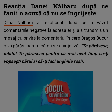
Reacția Danei Nălbaru după ce
fanii o acuză că nu se îngrijește
Dana Nălbaru
a reacționat după ce a văzut
comentariile negative la adresa ei și a a transmis un
mesaj cu privire la comentariul în care Dragoș Bucur
o va părăsi pentru că nu se aranjează.
“Te părăsesc,
iubito! Te părăsesc pentru că n-ai avut timp să-ţi
vopseşti părul şi să-ţi faci unghiile roşii.