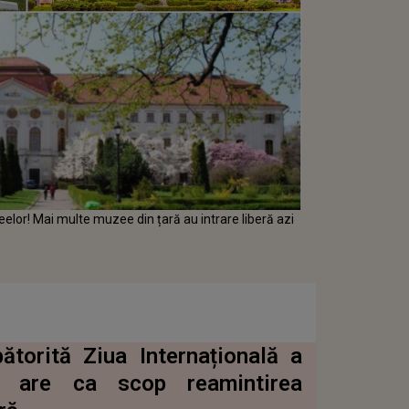
elor! Mai multe muzee din țară au intrare liberă azi
torită Ziua Internațională a
e are ca scop reamintirea