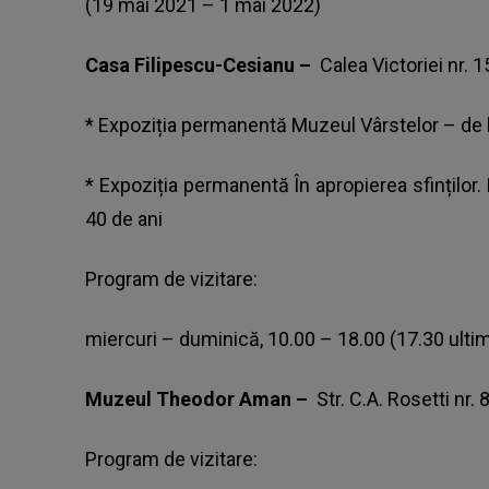
(19 mai 2021 – 1 mai 2022)
Casa Filipescu-Cesianu –
Calea Victoriei nr. 1
* Expoziția permanentă Muzeul Vârstelor – de l
* Expoziția permanentă În apropierea sfinților
40 de ani
Program de vizitare:
miercuri – duminică, 10.00 – 18.00 (17.30 ultim
Muzeul Theodor Aman –
Str. C.A. Rosetti nr. 
Program de vizitare: