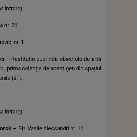
a intrare)
ă nr. 26
ovici nr. 1
ci – Restitutio cuprinde obiectele de artă
ci, prima colecție de acest gen din spațiul
ile țării.
a intrare)
torck –
Str. Vasile Alecsandri nr. 16