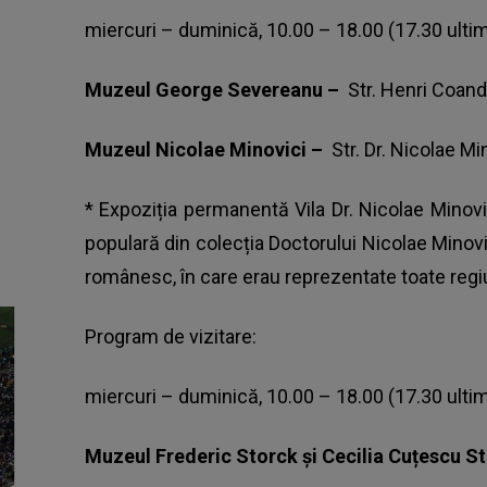
miercuri – duminică, 10.00 – 18.00 (17.30 ultim
Muzeul George Severeanu –
Str. Henri Coand
Muzeul Nicolae Minovici –
Str. Dr. Nicolae Min
* Expoziția permanentă Vila Dr. Nicolae Minovi
populară din colecția Doctorului Nicolae Minovi
românesc, în care erau reprezentate toate regiun
Program de vizitare:
miercuri – duminică, 10.00 – 18.00 (17.30 ultim
Muzeul Frederic Storck și Cecilia Cuțescu S