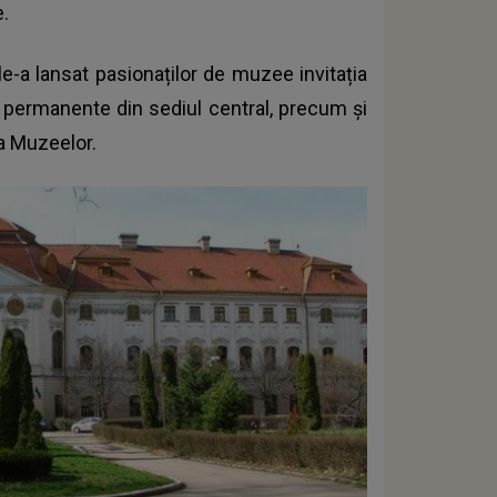
e.
le-a lansat pasionaților de muzee invitația
i permanente din sediul central, precum şi
 a Muzeelor.