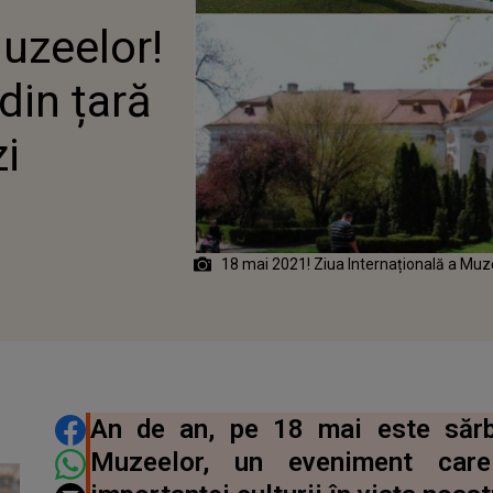
Muzeelor!
din țară
zi
18 mai 2021! Ziua Internațională a Muze
DISTRIBUIE ARTICOLUL
An de an, pe 18 mai este sărbă
Muzeelor, un eveniment car