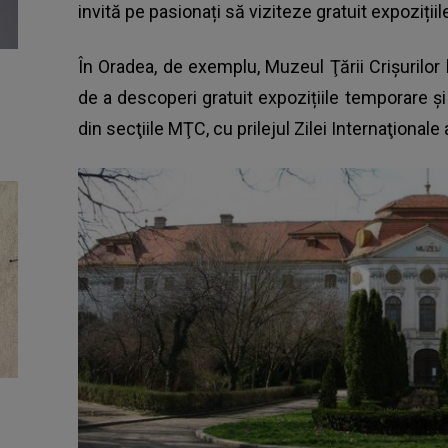
invită pe pasionați să viziteze gratuit expozițiil
În Oradea, de exemplu, Muzeul Ţării Crişurilor 
de a descoperi gratuit expozițiile temporare ş
din secţiile MŢC, cu prilejul Zilei Internaţionale