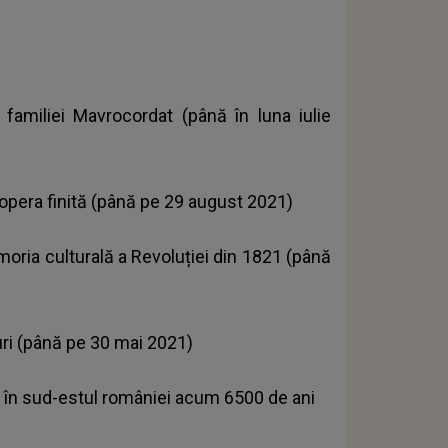
 familiei Mavrocordat (până în luna iulie
 opera finită (până pe 29 august 2021)
oria culturală a Revoluției din 1821 (până
uri (până pe 30 mai 2021)
ța în sud-estul româniei acum 6500 de ani