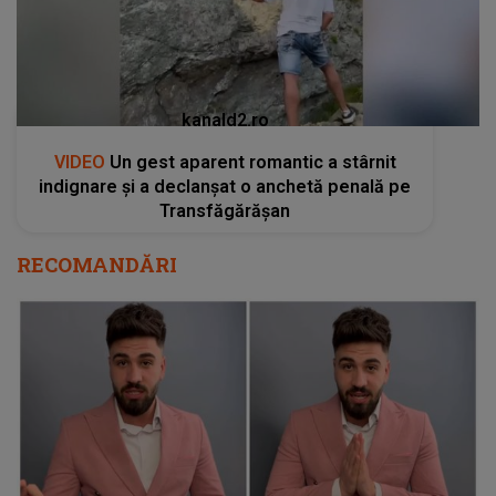
kanald2.ro
VIDEO
Un gest aparent romantic a stârnit
indignare și a declanșat o anchetă penală pe
Transfăgărășan
RECOMANDĂRI