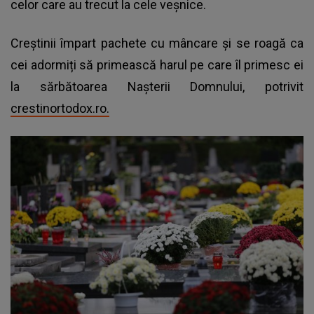
celor care au trecut la cele veșnice.
Creștinii împart pachete cu mâncare și se roagă ca
cei adormiți să primească harul pe care îl primesc ei
la sărbătoarea Nașterii Domnului, potrivit
crestinortodox.ro.