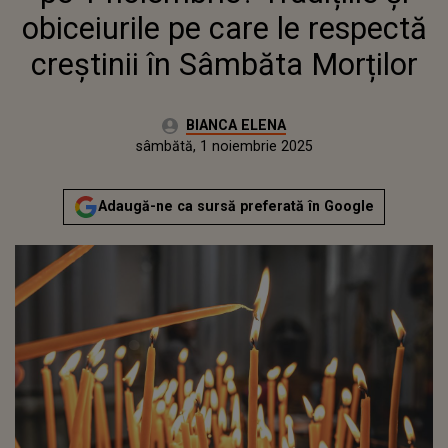
obiceiurile pe care le respectă
creștinii în Sâmbăta Morților
Autor:
BIANCA ELENA
Publicat:
sâmbătă, 1 noiembrie 2025
Adaugă-ne ca sursă preferată în Google