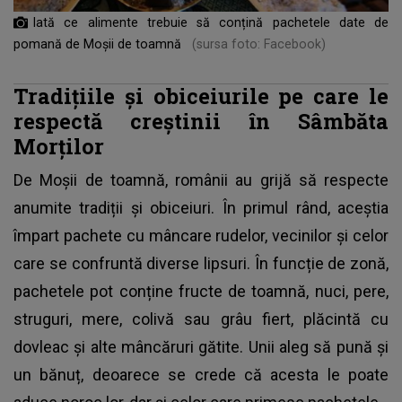
Iată ce alimente trebuie să conțină pachetele date de
pomană de Moșii de toamnă
(sursa foto: Facebook)
Tradițiile și obiceiurile pe care le
respectă creștinii în Sâmbăta
Morților
De Moșii de toamnă, românii au grijă să respecte
anumite tradiții și obiceiuri. În primul rând, aceștia
împart pachete cu mâncare rudelor, vecinilor și celor
care se confruntă diverse lipsuri. În funcție de zonă,
pachetele pot conține fructe de toamnă, nuci, pere,
struguri, mere, colivă sau grâu fiert, plăcintă cu
dovleac și alte mâncăruri gătite. Unii aleg să pună și
un bănuț, deoarece se crede că acesta le poate