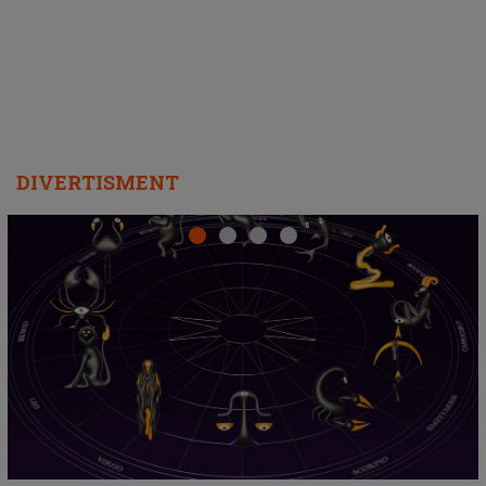
departe ca să le fie mai bine"
DIVERTISMENT