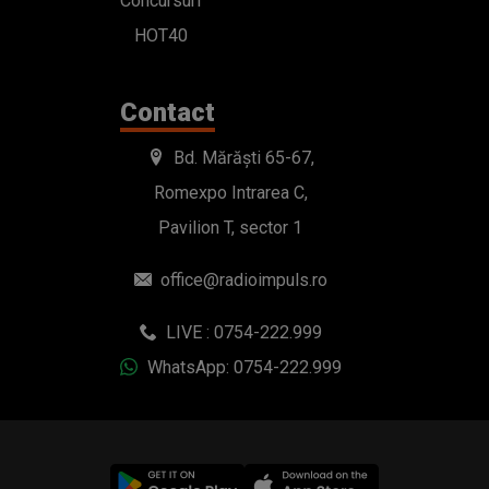
Concursuri
HOT40
Contact
Bd. Mărăști 65-67,
Romexpo Intrarea C,
Pavilion T, sector 1
office@radioimpuls.ro
LIVE : 0754-222.999
WhatsApp: 0754-222.999