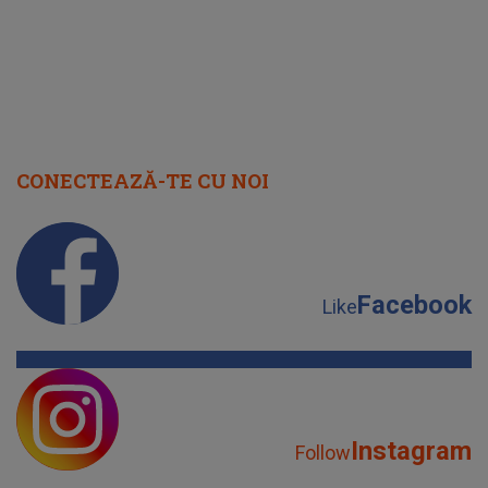
CONECTEAZĂ-TE CU NOI
Facebook
Like
Instagram
Follow