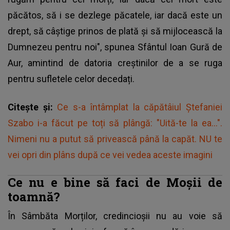
păcătos, să i se dezlege păcatele, iar dacă este un
drept, să câștige prinos de plată și să mijlocească la
Dumnezeu pentru noi", spunea Sfântul Ioan Gură de
Aur, amintind de datoria creștinilor de a se ruga
pentru sufletele celor decedați.
Citește și:
Ce s-a întâmplat la căpătâiul Ștefaniei
Szabo i-a făcut pe toți să plângă: "Uită-te la ea...".
Nimeni nu a putut să privească până la capăt. NU te
vei opri din plâns după ce vei vedea aceste imagini
Ce nu e bine să faci de Moșii de
toamnă?
În Sâmbăta Morților, credincioșii nu au voie să