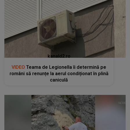
kanald2.ro
VIDEO
Teama de Legionella îi determină pe
români să renunțe la aerul condiționat în plină
caniculă