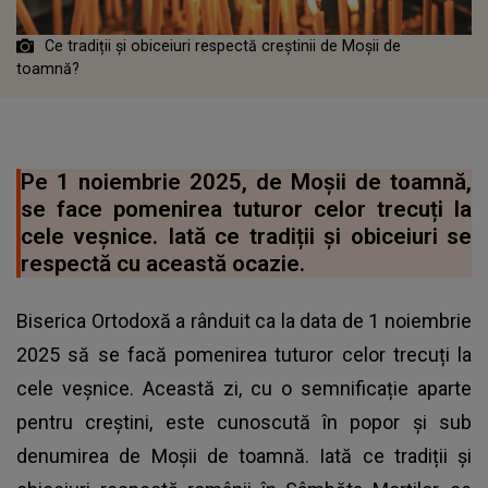
Ce tradiții și obiceiuri respectă creștinii de Moșii de
toamnă?
Pe 1 noiembrie 2025, de Moșii de toamnă,
se face pomenirea tuturor celor trecuți la
cele veșnice. Iată ce tradiții și obiceiuri se
respectă cu această ocazie.
Biserica Ortodoxă a rânduit ca la data de 1 noiembrie
2025 să se facă pomenirea tuturor celor trecuți la
cele veșnice. Această zi, cu o semnificație aparte
pentru creștini, este cunoscută în popor și sub
denumirea de Moșii de toamnă. Iată ce tradiții și