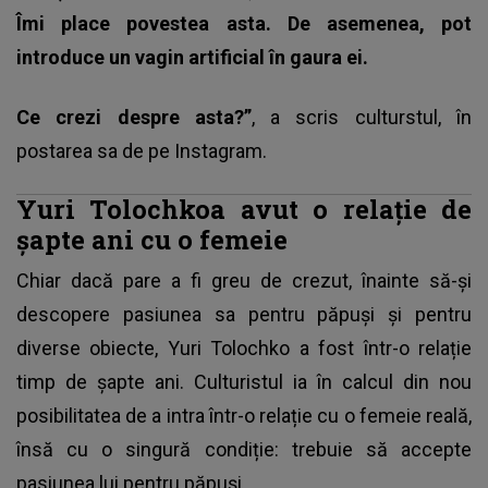
Îmi place povestea asta. De asemenea, pot
introduce un vagin artificial în gaura ei.
Ce crezi despre asta?”
, a scris culturstul, în
postarea sa de pe Instagram.
Yuri Tolochkoa avut o relație de
șapte ani cu o femeie
Chiar dacă pare a fi greu de crezut, înainte să-și
descopere pasiunea sa pentru păpuși și pentru
diverse obiecte, Yuri Tolochko a fost într-o relație
timp de șapte ani. Culturistul ia în calcul din nou
posibilitatea de a intra într-o relație cu o femeie reală,
însă cu o singură condiție: trebuie să accepte
pasiunea lui pentru păpuși.