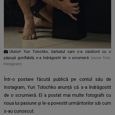
Uluitor! Yuri Tolochko, bărbatul care s-a căsătorit cu o
păpușă gonflabilă, s-a îndrăgostit de o scrumieră
(sursa foto:
Instagram)
Într-o postare făcută publică pe contul său de
Instagram,
Yuri Tolochko
anunță că s-a îndrăgostit
de o scrumieră. El a postat mai multe fotografii cu
noua lui pasiune și le-a povestit urmăritorilor săi cum
s-au cunoscut.