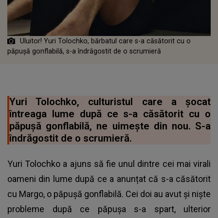
Uluitor! Yuri Tolochko, bărbatul care s-a căsătorit cu o
păpușă gonflabilă, s-a îndrăgostit de o scrumieră
Yuri Tolochko, culturistul care a șocat
întreaga lume după ce s-a căsătorit cu o
păpușă gonflabilă, ne uimește din nou. S-a
îndrăgostit de o scrumieră.
Yuri Tolochko a ajuns să fie unul dintre cei mai virali
oameni din lume după ce a anunțat că s-a căsătorit
cu Margo, o păpușă gonflabilă. Cei doi au avut și niște
probleme după ce păpușa s-a spart, ulterior