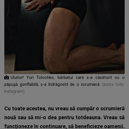
Uluitor! Yuri Tolochko, bărbatul care s-a căsătorit cu o
păpușă gonflabilă, s-a îndrăgostit de o scrumieră
(sursa foto:
Instagram)
Cu toate acestea, nu vreau să cumpăr o scrumieră
nouă sau să mi-o dea pentru totdeauna. Vreau să
funcționeze în continuare, să beneficieze oamenii.