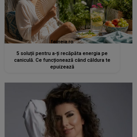
femeia.ro
5 soluții pentru a-ți recăpăta energia pe
caniculă. Ce funcționează când căldura te
epuizează