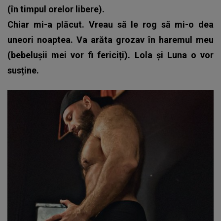
(în timpul orelor libere).
Chiar mi-a plăcut. Vreau să le rog să mi-o dea
uneori noaptea. Va arăta grozav în haremul meu
(bebelușii mei vor fi fericiți). Lola și Luna o vor
susține.