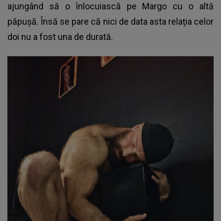
ajungând să o înlocuiască pe Margo cu o altă
păpușă. Însă se pare că nici de data asta relația celor
doi nu a fost una de durată.