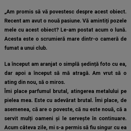
„Am promis să vă povestesc despre acest obiect.
Recent am avut o nouă pasiune. Vă amintiți pozele
mele cu acest obiect? Le-am postat acum o lună.
Acesta este o scrumieră mare dintr-o cameră de
fumat a unui club.
La început am aranjat o simplă ședință foto cu ea,
dar apoi a început să mă atragă. Am vrut să o
ating din nou, să o miros.
Îmi place parfumul brutal, atingerea metalului pe
pielea mea. Este cu adevărat brutal. Îmi place, de
asemenea, că are o poveste, că nu este nouă, că a
servit mulți oameni și le servește în continuare.
Acum câteva zile, mi s-a permis să fiu singur cu ea