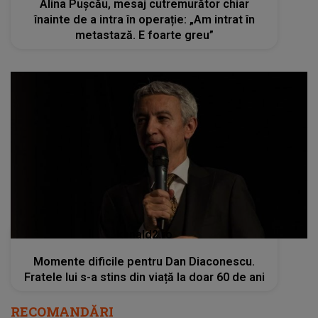
Alina Pușcău, mesaj cutremurător chiar
înainte de a intra în operație: „Am intrat în
metastază. E foarte greu”
kanald2.ro
Momente dificile pentru Dan Diaconescu.
Fratele lui s-a stins din viață la doar 60 de ani
RECOMANDĂRI