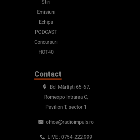
Stiri
Emisiuni
Echipa
PODCAST
Concursuri
HOT40
Contact
Bd. Mărăști 65-67,
Romexpo Intrarea C,
Pavilion T, sector 1
office@radioimpuls.ro
LIVE : 0754-222.999