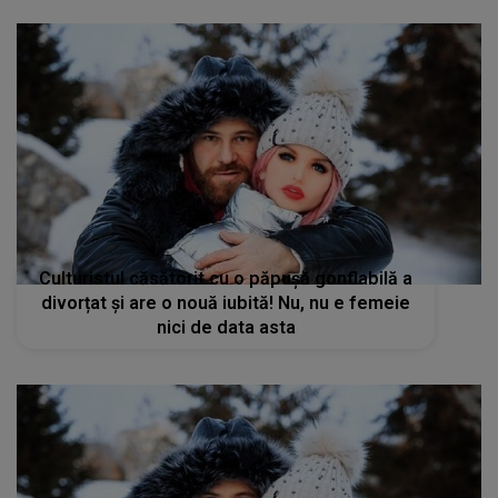
Culturistul căsătorit cu o păpușă gonflabilă a
divorțat și are o nouă iubită! Nu, nu e femeie
nici de data asta