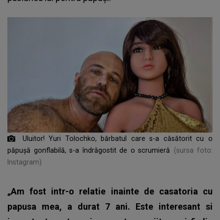
Uluitor! Yuri Tolochko, bărbatul care s-a căsătorit cu o
păpușă gonflabilă, s-a îndrăgostit de o scrumieră
(sursa foto:
Instagram)
„Am fost intr-o relatie inainte de casatoria cu
papusa mea, a durat 7 ani. Este interesant si