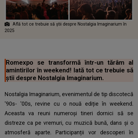
Află tot ce trebuie să știi despre Nostalgia Imaginarium în
2025
Romexpo se transformă într-un tărâm al
amintirilor în weekend! Iată tot ce trebuie să
știi despre Nostalgia Imaginarium.
️Nostalgia Imaginarium, evenimentul de tip discotecă
'90s- '00s, revine cu o nouă ediție în weekend.
Aceasta va reuni numeroși tineri dornici să se
distreze ca pe vremuri, cu muzică bună, dans și o
atmosferă aparte. Participanții vor descoperi în