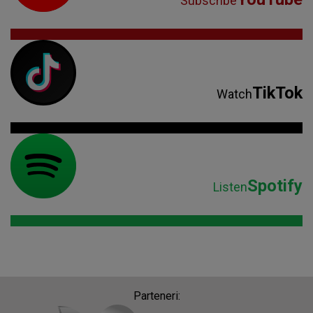
Subscribe
TikTok
Watch
Spotify
Listen
Parteneri: