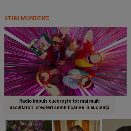
STIRI MONDENE
Radio Impuls cucerește tot mai mulți
ascultători: creșteri semnificative în audiență