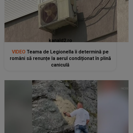
kanald2.ro
VIDEO
Teama de Legionella îi determină pe
români să renunțe la aerul condiționat în plină
caniculă