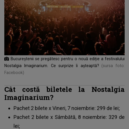
Bucureștenii se pregătesc pentru o nouă ediție a festivalului
Nostalgia Imaginarium. Ce surprize îi așteaptă?
(sursa foto:
Facebook)
Cât costă biletele la Nostalgia
Imaginarium?
Pachet 2 bilete x Vineri, 7 noiembrie: 299 de lei;
Pachet 2 bilete x Sâmbătă, 8 noiembrie: 329 de
lei;