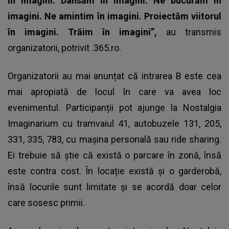
în imagini. Dansăm în imagini. Ne bucurăm în
imagini. Ne amintim în imagini. Proiectăm viitorul
în imagini. Trăim în imagini”,
au transmis
organizatorii, potrivit .365.ro.
Organizatorii au mai anunțat că intrarea B este cea
mai apropiată de locul în care va avea loc
evenimentul. Participanții pot ajunge la Nostalgia
Imaginarium cu tramvaiul 41, autobuzele 131, 205,
331, 335, 783, cu mașina personală sau ride sharing.
Ei trebuie să știe că există o parcare în zonă, însă
este contra cost. În locație există și o garderobă,
însă locurile sunt limitate și se acordă doar celor
care sosesc primii.