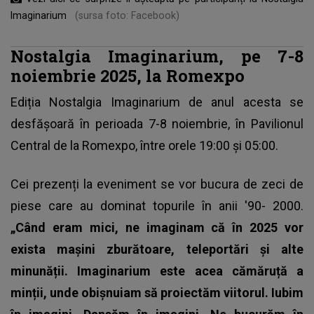
Imaginarium
(sursa foto: Facebook)
Nostalgia Imaginarium, pe 7-8
noiembrie 2025, la Romexpo
Ediția Nostalgia Imaginarium de anul acesta se
desfășoară în perioada 7-8 noiembrie, în Pavilionul
Central de la Romexpo, între orele 19:00 și 05:00.
Cei prezenți la
eveniment
se vor bucura de zeci de
piese care au dominat topurile în anii '90- 2000.
„Când eram mici, ne imaginam că în 2025 vor
exista mașini zburătoare, teleportări și alte
minunății. Imaginarium este acea cămăruță a
minții, unde obișnuiam să proiectăm viitorul. Iubim