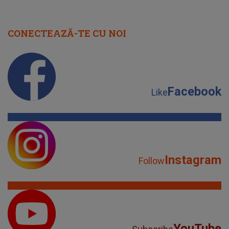
CONECTEAZĂ-TE CU NOI
Facebook
Like
Instagram
Follow
YouTube