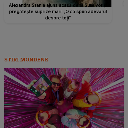
Alexandra Stan a ajuns acasă de la Survivor și
pregătește suprize mari! „O să spun adevărul
despre toți”
STIRI MONDENE