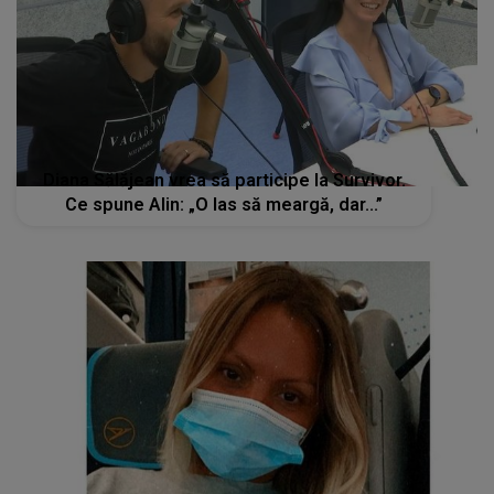
Diana Sălăjean vrea să participe la Survivor.
Ce spune Alin: „O las să meargă, dar...”