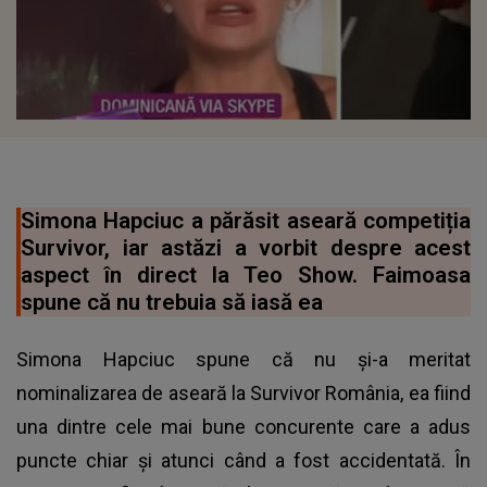
Simona Hapciuc a părăsit aseară competiția
Survivor, iar astăzi a vorbit despre acest
aspect în direct la Teo Show. Faimoasa
spune că nu trebuia să iasă ea
Simona Hapciuc spune că nu și-a meritat
nominalizarea de aseară la Survivor România, ea fiind
una dintre cele mai bune concurente care a adus
puncte chiar și atunci când a fost accidentată. În