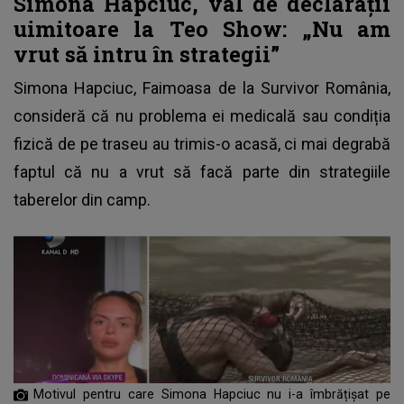
Simona Hapciuc, val de declarații
uimitoare la Teo Show: „Nu am
vrut să intru în strategii”
Simona Hapciuc
, Faimoasa de la Survivor România,
consideră că nu problema ei medicală sau condiția
fizică de pe traseu au trimis-o acasă, ci mai degrabă
faptul că nu a vrut să facă parte din strategiile
taberelor din camp.
Motivul pentru care Simona Hapciuc nu i-a îmbrățișat pe