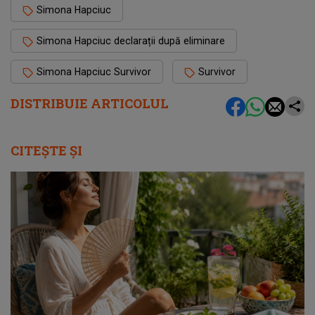
Simona Hapciuc
Simona Hapciuc declarații după eliminare
Simona Hapciuc Survivor
Survivor
DISTRIBUIE ARTICOLUL
CITEȘTE ȘI