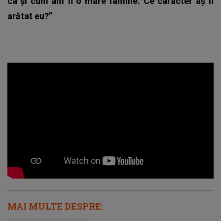
ca și cum am fi o mare familie. Ce caracter aș fi
arătat eu?”
MAI MULTE DESPRE: