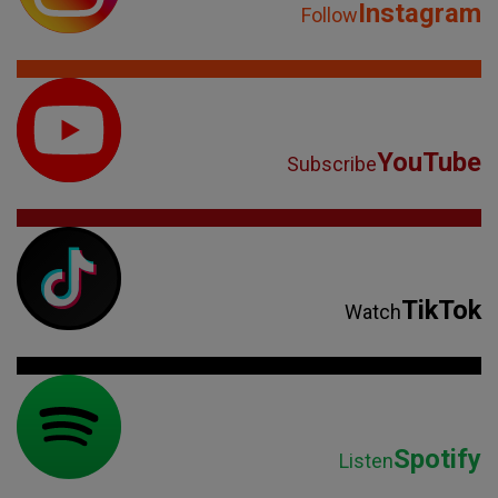
Instagram
Follow
YouTube
Subscribe
TikTok
Watch
Spotify
Listen