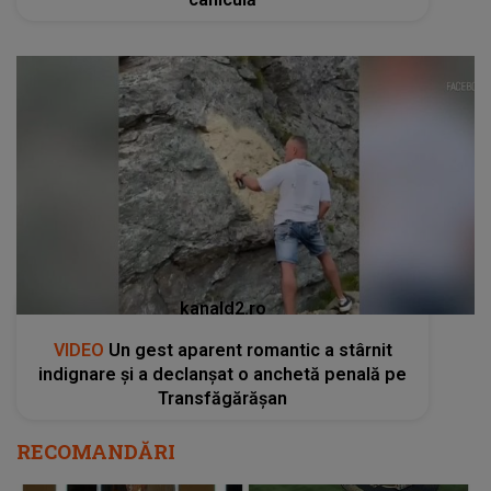
kanald2.ro
VIDEO
Un gest aparent romantic a stârnit
indignare și a declanșat o anchetă penală pe
Transfăgărășan
RECOMANDĂRI