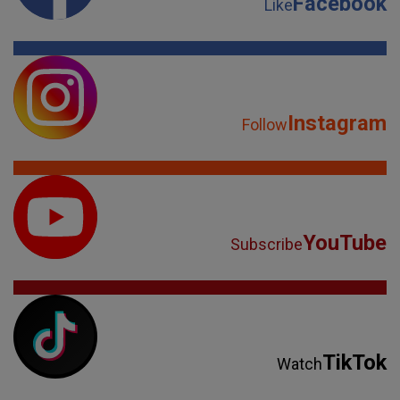
Facebook
Like
Instagram
Follow
YouTube
Subscribe
TikTok
Watch