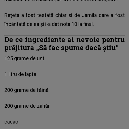
Rețeta a fost testată chiar și de Jamila care a fost
încântată de ea și i-a dat nota 10 la final.
De ce ingrediente ai nevoie pentru
prăjitura „Să fac spume dacă ştiu"
125 grame de unt
1 litru de lapte
200 grame de făină
200 grame de zahăr
cacao