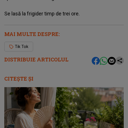
Se lasă la frigider timp de trei ore.
MAI MULTE DESPRE:
Tik Tok
DISTRIBUIE ARTICOLUL
CITEȘTE ȘI