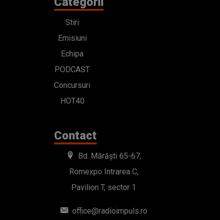
Categorii
Stiri
Emisiuni
Echipa
PODCAST
Concursuri
HOT40
Contact
Bd. Mărăști 65-67,
Romexpo Intrarea C,
Pavilion T, sector 1
office@radioimpuls.ro