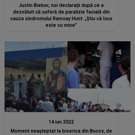
Justin Bieber, noi declarații după ce a
dezvăluit că suferă de paralizie facială din
cauza sindromului Ramsay Hunt: „Știu că Isus
este cu mine”
Stiri
14 iun 2022
Moment neașteptat la biserica din Bucov, de