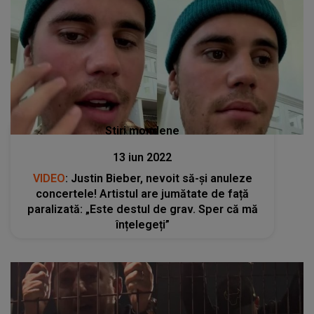
Stiri mondene
13 iun 2022
VIDEO
: Justin Bieber, nevoit să-și anuleze
concertele! Artistul are jumătate de față
paralizată: „Este destul de grav. Sper că mă
înțelegeți”