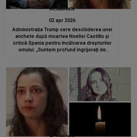
Actualitate
02 apr 2026
Administrația Trump cere deschiderea unei
anchete după moartea Noeliei Castillo și
critică Spania pentru încălcarea drepturilor
omului: „Suntem profund îngrijorați de
acuzațiile potrivit cărora...”
Actualitate