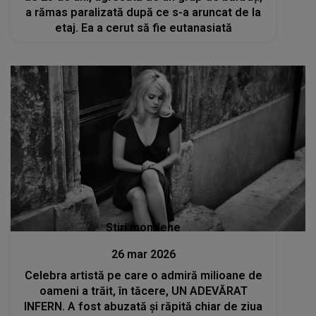
a rămas paralizată după ce s-a aruncat de la
etaj. Ea a cerut să fie eutanasiată
Stiri mondene
26 mar 2026
Celebra artistă pe care o admiră milioane de
oameni a trăit, în tăcere, UN ADEVĂRAT
INFERN. A fost abuzată și răpită chiar de ziua