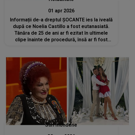
01 apr 2026
Informații de-a dreptul ȘOCANTE ies la iveală
după ce Noelia Castillo a fost eutanasiată.
Tânăra de 25 de ani ar fi ezitat în ultimele
clipe înainte de procedură, însă ar fi fost
influențată să continue
Stiri mondene