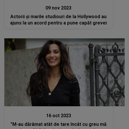
09 nov 2023
Actorii şi marile studiouri de la Hollywood au
ajuns la un acord pentru a pune capăt grevei
Stiri mondene
16 oct 2023
”M-au dărâmat atât de tare încât cu greu mă