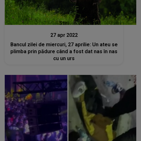
Stiri
27 apr 2022
Bancul zilei de miercuri, 27 aprilie: Un ateu se
plimba prin pădure când a fost dat nas în nas
cu un urs