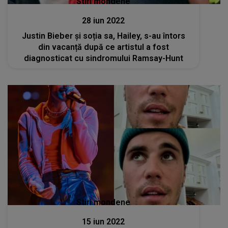
Stiri mondene
28 iun 2022
Justin Bieber și soția sa, Hailey, s-au întors
din vacanță după ce artistul a fost
diagnosticat cu sindromului Ramsay-Hunt
Stiri mondene
15 iun 2022