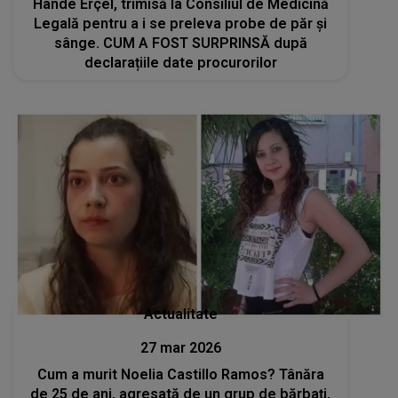
Hande Erçel, trimisă la Consiliul de Medicină
Legală pentru a i se preleva probe de păr și
sânge. CUM A FOST SURPRINSĂ după
declarațiile date procurorilor
Actualitate
27 mar 2026
Cum a murit Noelia Castillo Ramos? Tânăra
de 25 de ani, agresată de un grup de bărbați,