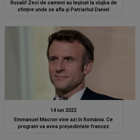
Rusalii! Zeci de oameni au leșinat la slujba de
sfințire unde se afla și Patriarhul Daniel
Stiri
14 iun 2022
Emmanuel Macron vine azi în România. Ce
program va avea președintele francez