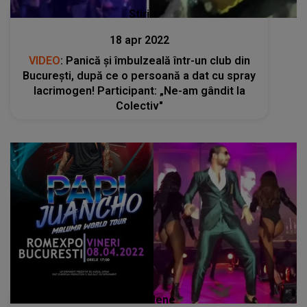
Stiri
18 apr 2022
VIDEO
: Panică și îmbulzeală într-un club din
București, după ce o persoană a dat cu spray
lacrimogen! Participant: „Ne-am gândit la
Colectiv"
Stiri mondene