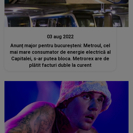
Stiri
03 aug 2022
Anunț major pentru bucureșteni: Metroul, cel
mai mare consumator de energie electrică al
Capitalei, s-ar putea bloca. Metrorex are de
plătit facturi duble la curent