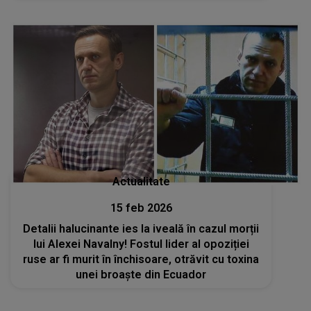
Actualitate
15 feb 2026
Detalii halucinante ies la iveală în cazul morții
lui Alexei Navalny! Fostul lider al opoziției
ruse ar fi murit în închisoare, otrăvit cu toxina
unei broaște din Ecuador