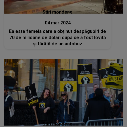
Stiri mondene
04 mar 2024
Ea este femeia care a obținut despăgubiri de
70 de milioane de dolari după ce a fost lovită
și târâtă de un autobuz
Stiri mondene