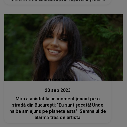
lacrimi, să nu mi-l ia"
Stiri mondene
20 sep 2023
Mira a asistat la un moment jenant pe o
stradă din București: "Eu sunt șocată! Unde
naiba am ajuns pe planeta asta". Semnalul de
alarmă tras de artistă