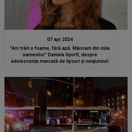
Stiri mondene
07 apr 2024
”Am trăit o foame, fără apă. Mâncam din mila
oamenilor” Daniela Gyorfi, despre
adolescența marcată de lipsuri și neajunsuri