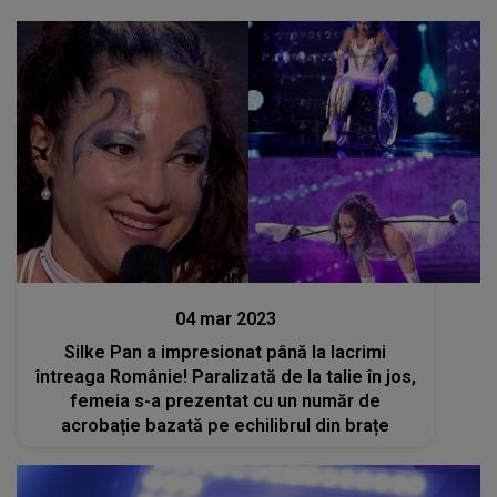
Stiri
04 mar 2023
Silke Pan a impresionat până la lacrimi
întreaga Românie! Paralizată de la talie în jos,
femeia s-a prezentat cu un număr de
acrobație bazată pe echilibrul din brațe