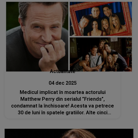
Actualitate
04 dec 2025
Medicul implicat în moartea actorului
Matthew Perry din serialul ”Friends”,
condamnat la închisoare! Acesta va petrece
30 de luni în spatele gratiilor. Alte cinci
persoane sunt urmărite penal în urma
tragediei