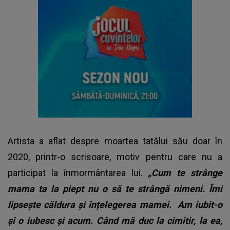
Artista a aflat despre moartea tatălui său doar în
2020, printr-o scrisoare, motiv pentru care nu a
participat la înmormântarea lui.
„Cum te strânge
mama ta la piept nu o să te strângă nimeni. Îmi
lipsește căldura și înțelegerea mamei. Am iubit-o
și o iubesc și acum. Când mă duc la cimitir, la ea,