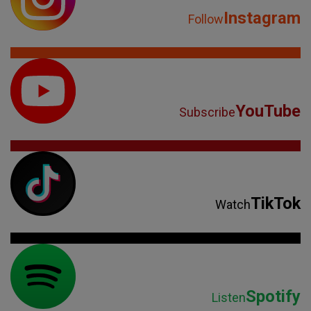
Instagram
Follow
YouTube
Subscribe
TikTok
Watch
Spotify
Listen