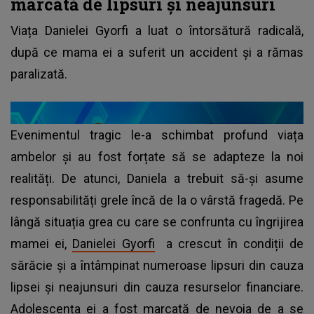
marcată de lipsuri și neajunsuri
Viața Danielei Gyorfi a luat o întorsătură radicală,
după ce mama ei a suferit un accident și a rămas
paralizată.
Evenimentul tragic le-a schimbat profund viața
ambelor și au fost forțate să se adapteze la noi
realități. De atunci, Daniela a trebuit să-și asume
responsabilități grele încă de la o vârstă fragedă. Pe
lângă situația grea cu care se confrunta cu îngrijirea
mamei ei,
Danielei Gyorfi
a crescut în condiții de
sărăcie și a întâmpinat numeroase lipsuri din cauza
lipsei și neajunsuri din cauza resurselor financiare.
Adolescența ei a fost marcată de nevoia de a se