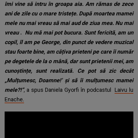
îmi vine să intru în groapa aia. Am rămas de zece
ani de zile cu o mare tristețe. După moartea mamei
mele nu mai vreau să mai aud de ziua mea. Nu mai
vreau
.
Nu mă mai pot bucura. Sunt fericită, am un
copil, îl am pe George, din punct de vedere muzical
stau foarte bine, am câțiva prieteni pe care îi număr
pe degetele de la o mână, dar sunt prietenii mei, am
cunoștințe, sunt realizată. Ce pot să zic decât
„Mulțumesc, Doamne!’ și să îi mulțumesc mamei
mele?!”
, a spus Daniela Gyorfi în podcastul
Laivu lu
Enache.