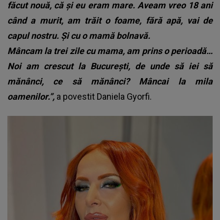
făcut nouă, că și eu eram mare. Aveam vreo 18 ani
când a murit, am trăit o foame, fără apă, vai de
capul nostru. Și cu o mamă bolnavă.
Mâncam la trei zile cu mama, am prins o perioadă…
Noi am crescut la București, de unde să iei să
mănânci, ce să mănânci? Mâncai la mila
oamenilor.”,
a povestit Daniela Gyorfi.