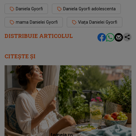
Daniela Gyorfi
Daniela Gyorfi adolescenta
mama Danielei Gyorfi
Viața Danielei Gyorfi
DISTRIBUIE ARTICOLUL
CITEȘTE ȘI
femeia.ro