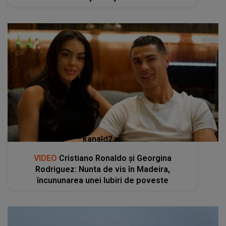
kanald2.ro
VIDEO
Cristiano Ronaldo și Georgina
Rodriguez: Nunta de vis în Madeira,
încununarea unei Iubiri de poveste