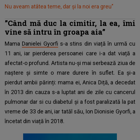
Nu aveam atâtea teme, dar și la noi era greu"
”Când mă duc la cimitir, la ea, îmi
vine să intru în groapa aia”
Mama
Danielei Gyorfi
s-a stins din viață în urmă cu
11 ani, iar pierderea persoanei care i-a dat viață a
afectat-o profund. Artista nu-și mai serbează ziua de
naștere și simte o mare durere în suflet. Ea și-a
pierdut ambii părinți: mama ei, Anica Diță, a decedat
în 2013 din cauza s-a luptat ani de zile cu cancerul
pulmonar dar si cu diabetul și a fost paralizată la pat
vreme de 33 de ani, iar tatăl său, Ion Dionisie Gyorfi, a
încetat din viață în 2018.