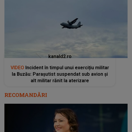
kanald2.ro
VIDEO
Incident în timpul unui exercițiu militar
la Buzău: Parașutist suspendat sub avion și
alt militar rănit la aterizare
RECOMANDĂRI