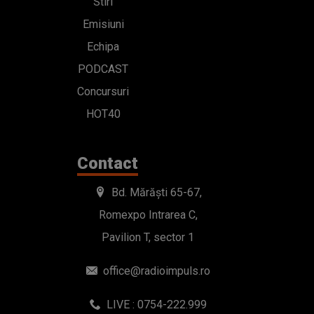
Stiri
Emisiuni
Echipa
PODCAST
Concursuri
HOT40
Contact
Bd. Mărăști 65-67,
Romexpo Intrarea C,
Pavilion T, sector 1
office@radioimpuls.ro
LIVE : 0754-222.999