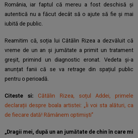
România, iar faptul că mereu a fost deschisă și
autentică nu a făcut decât să o ajute să fie și mai
iubită de public.
Reamitim că, soția lui Cătălin Rizea a dezvăluit că
vreme de un an și jumătate a primit un tratament
greșit, primind un diagnostic eronat. Vedeta și-a
anunțat fanii că
se va retrage din spațiul public
pentru o perioadă
.
Citeste si:
Cătălin Rizea, soțul Addei, primele
declarații despre boala artistei: „Îi voi sta alături, ca
de fiecare dată! Rămânem optimiști”
„Dragii mei, după un an jumătate de chin în care mi