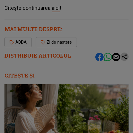
Citește continuarea
aici
!
MAI MULTE DESPRE:
ADDA
Zi de nastere
DISTRIBUIE ARTICOLUL
CITEȘTE ȘI