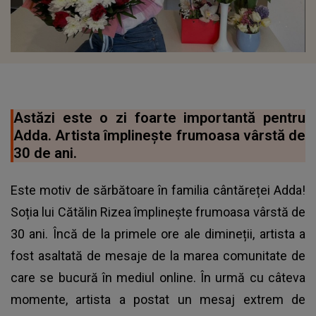
Astăzi este o zi foarte importantă pentru
Adda. Artista împlinește frumoasa vârstă de
30 de ani.
Este motiv de sărbătoare în familia cântăreței Adda!
Soția lui Cătălin Rizea împlinește frumoasa vârstă de
30 ani. Încă de la primele ore ale dimineții, artista a
fost asaltată de mesaje de la marea comunitate de
care se bucură în mediul online. În urmă cu câteva
momente, artista a postat un mesaj extrem de