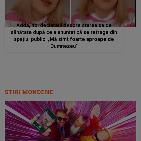
Adda, noi declarații despre starea sa de
sănătate după ce a anunțat că se retrage din
spațiul public: „Mă simt foarte aproape de
Dumnezeu”
STIRI MONDENE