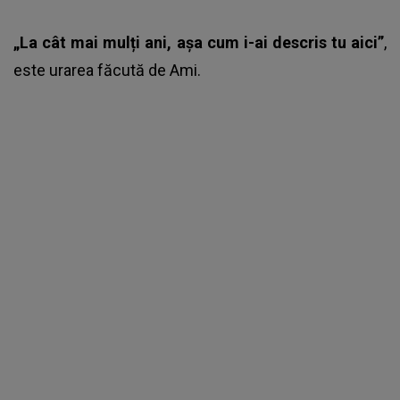
„La cât mai mulți ani, așa cum i-ai descris tu aici”
,
este urarea făcută de Ami.