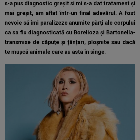
s-a pus diagnostic greșit si mi s-a dat tratament și
mai greșit, am aflat într-un final adevărul. A fost
nevoie să îmi paralizeze anumite părți ale corpului
ca sa fiu diagnosticată cu Borelioza și Bartonella-
transmise de căpuțe și țânțari, ploșnite sau dacă
te mușcă animale care au asta în sînge.