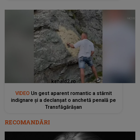
kanald2.ro
VIDEO
Un gest aparent romantic a stârnit
indignare și a declanșat o anchetă penală pe
Transfăgărășan
RECOMANDĂRI