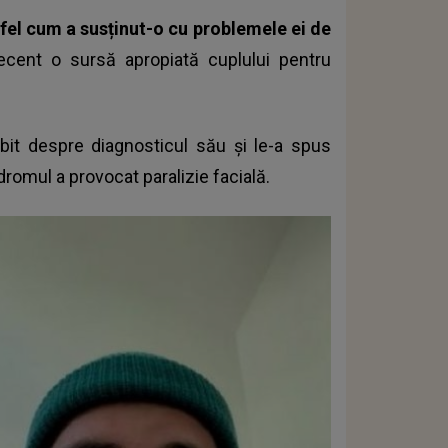
a fel cum a susținut-o cu problemele ei de
recent o sursă apropiată cuplului pentru
rbit despre diagnosticul său și le-a spus
dromul a provocat paralizie facială.