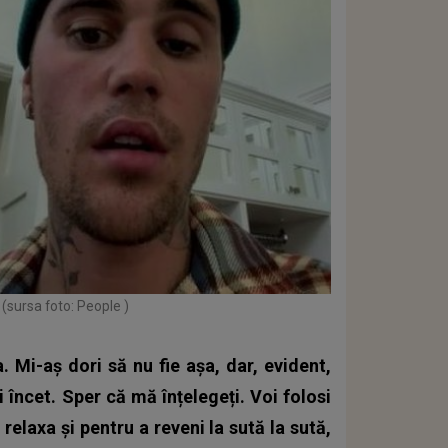
(sursa foto: People )
 Mi-aș dori să nu fie așa, dar, evident,
 încet. Sper că mă înțelegeți. Voi folosi
elaxa și pentru a reveni la sută la sută,