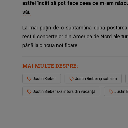
astfel încât să pot face ceea ce m-am născu
săi.
La mai puțin de o săptămână după postarea v
restul concertelor din America de Nord ale tu
până la o nouă notificare.
MAI MULTE DESPRE:
Justin Bieber
Justin Bieber și soția sa
Justin Bieber s-a întors din vacanță
Justin 