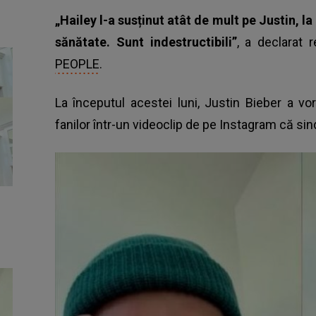
„Hailey l-a susținut atât de mult pe Justin, l
sănătate. Sunt indestructibili”
, a declarat 
PEOPLE
.
La începutul acestei luni, Justin Bieber a vo
fanilor într-un videoclip de pe Instagram că sin