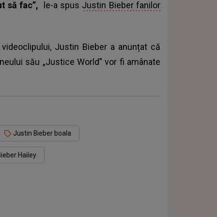
t să fac”,
le-a spus
Justin Bieber fanilor
ideoclipului, Justin Bieber a anunțat că
rneului său „Justice World” vor fi amânate
Justin Bieber boala
Bieber Hailey