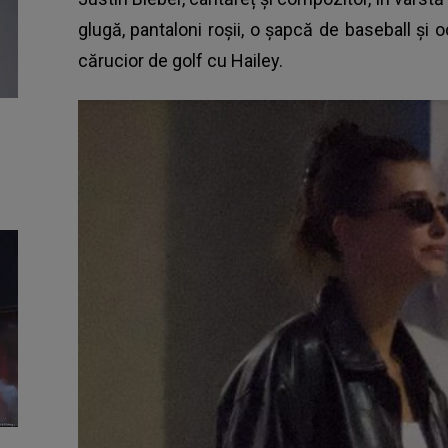
glugă, pantaloni roșii, o șapcă de baseball și
cărucior de golf cu Hailey.