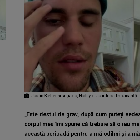
Justin Bieber și soția sa, Hailey, s-au întors din vacanță
„Este destul de grav, după cum puteți vedea.
corpul meu îmi spune că trebuie să o iau mai
această perioadă pentru a mă odihni și a mă r