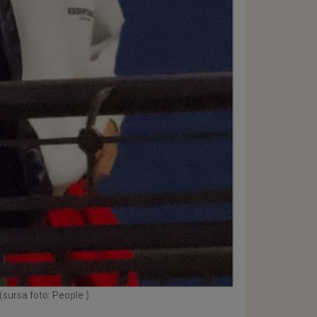
(sursa foto: People )