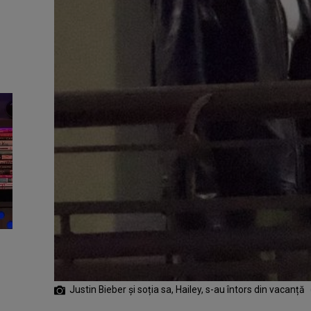
Justin Bieber și soția sa, Hailey, s-au întors din vacanță