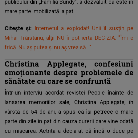
publicului din „Familia Bundy”, a dezvăluit că este în
mare parte imobilizată la pat.
Citește și:
Internetul a explodat! Unii îl susțin pe
Mihai Trăistariu, alții NU îi pot ierta DECIZIA: "Îmi e
frică. Nu aș putea și nu aș vrea să..."
Christina Applegate, confesiuni
emoționante despre problemele de
sănătate cu care se confruntă
Într-un interviu acordat revistei People înainte de
lansarea memoriilor sale,
Christina Applegate
, în
vârstă de 54 de ani, a spus că îşi petrece o mare
parte din zile în pat din cauza durerii care vine odată
cu mişcarea. Actrița a declarat că încă o duce pe