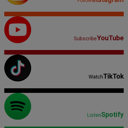
Follow
YouTube
Subscribe
TikTok
Watch
Spotify
Listen