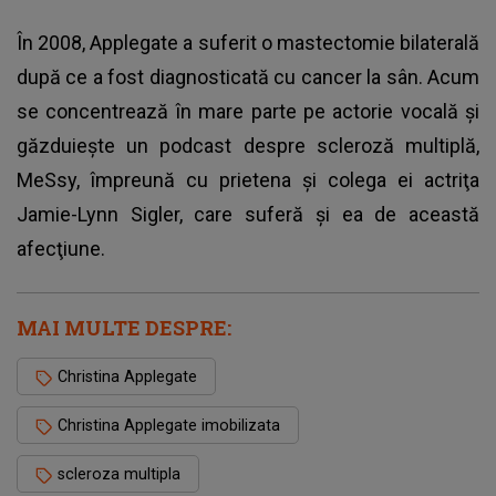
În 2008, Applegate a suferit o mastectomie bilaterală
după ce a fost diagnosticată cu cancer la sân. Acum
se concentrează în mare parte pe actorie vocală şi
găzduieşte un podcast despre scleroză multiplă,
MeSsy, împreună cu prietena şi colega ei actriţa
Jamie-Lynn Sigler, care suferă şi ea de această
afecţiune.
MAI MULTE DESPRE:
Christina Applegate
Christina Applegate imobilizata
scleroza multipla