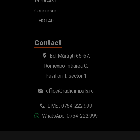
PODCAST
Concursuri
HOT40
Contact
Bd. Mărăști 65-67,
Romexpo Intrarea C,
Pavilion T, sector 1
office@radioimpuls.ro
LIVE : 0754-222.999
WhatsApp: 0754-222.999