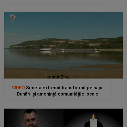
kanald2.ro
VIDEO
Seceta extremă transformă peisajul
Dunării și amenință comunitățile locale