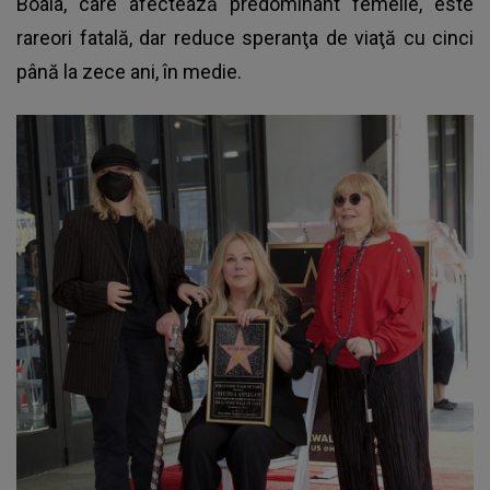
Boala, care afectează predominant femeile, este
rareori fatală, dar reduce speranţa de viaţă cu cinci
până la zece ani, în medie.