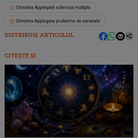
Christina Applegate scleroza multipla
Christina Applegate probleme de sanatate
DISTRIBUIE ARTICOLUL
CITEȘTE ȘI
femeia.ro