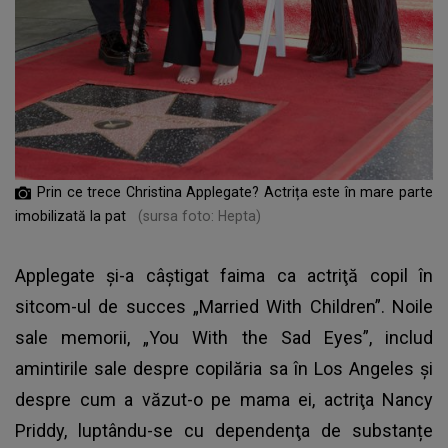
Prin ce trece Christina Applegate? Actrița este în mare parte
imobilizată la pat
(sursa foto: Hepta)
Applegate şi-a câştigat faima ca actriţă copil în
sitcom-ul de succes „Married With Children”. Noile
sale memorii, „You With the Sad Eyes”, includ
amintirile sale despre copilăria sa în Los Angeles şi
despre cum a văzut-o pe mama ei, actriţa Nancy
Priddy, luptându-se cu dependenţa de substanțe