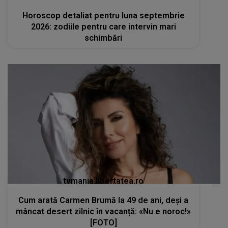
Horoscop detaliat pentru luna septembrie
2026: zodiile pentru care intervin mari
schimbări
tvmania.libertatea.ro
Cum arată Carmen Brumă la 49 de ani, deși a
mâncat desert zilnic în vacanță: «Nu e noroc!»
[FOTO]