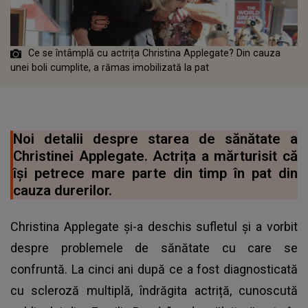
Ce se întâmplă cu actrița Christina Applegate? Din cauza
unei boli cumplite, a rămas imobilizată la pat
Noi detalii despre starea de sănătate a
Christinei Applegate. Actrița a mărturisit că
își petrece mare parte din timp în pat din
cauza durerilor.
Christina Applegate și-a deschis sufletul și a vorbit
despre problemele de sănătate cu care se
confruntă. La cinci ani după ce a fost diagnosticată
cu scleroză multiplă, îndrăgita actriță, cunoscută