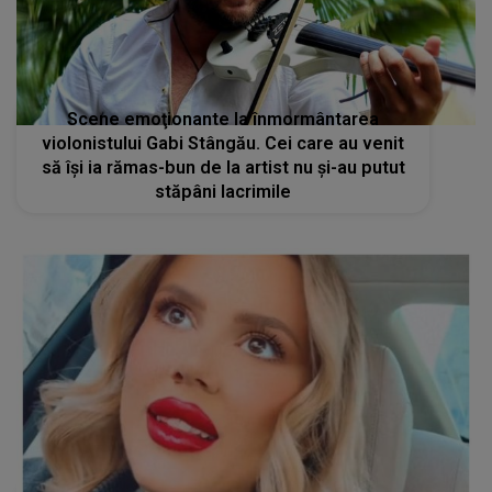
Scene emoţionante la înmormântarea
violonistului Gabi Stângău. Cei care au venit
să îşi ia rămas-bun de la artist nu și-au putut
stăpâni lacrimile