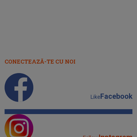
cap
CONECTEAZĂ-TE CU NOI
Facebook
Like