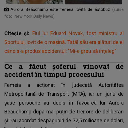
Aurora Beauchamp este femeia lovită de autobuz
(sursa
foto: New York Daily News)
Citește și:
Fiul lui Eduard Novak, fost ministru al
Sportului, lovit de o mașină. Tatăl său era alături de el
când s-a produs accidentul: ”Mi-e greu să înţeleg”
Ce a făcut șoferul vinovat de
accident în timpul procesului
Femeia a acționat în judecată Autoritătea
Metropolitană de Transport (MTA), iar un juriu de
șase persoane au decis în favoarea lui Aurora
Beauchamp după mai puțin de trei ore de deliberări
și i-au acordat despăgubiri de 72,5 milioane de dolari,