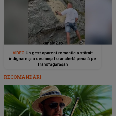
kanald2.ro
VIDEO
Un gest aparent romantic a stârnit
indignare și a declanșat o anchetă penală pe
Transfăgărășan
RECOMANDĂRI