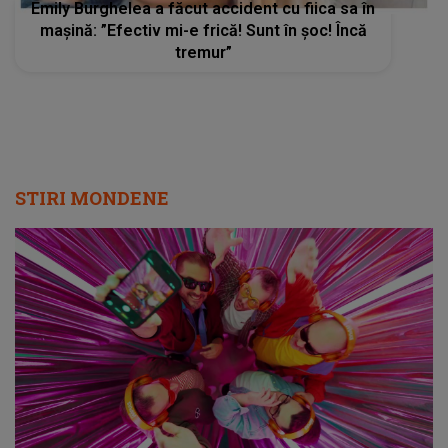
Emily Burghelea a făcut accident cu fiica sa în
mașină: ”Efectiv mi-e frică! Sunt în șoc! Încă
tremur”
STIRI MONDENE