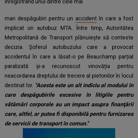
înregistrând unul dintre cele mai
mari despăgubiri pentru un
accident
în care a fost
implicat un autobuz MTA. Între timp, Autoritătea
Metropolitană de Transport plănuiește să conteste
decizia. Șoferul autobuzului care a provocat
accidentul în care a lăsat-o pe Beauchamp parțial
paralizată și-a recunoscut vinovăția pentru
neacordarea dreptului de trecere al pietonilor în locul
destinat lor.
"Acesta este un alt indiciu al modului în
care despăgubirile excesive în litigiile pentru
vătămări corporale au un impact asupra finanţării
care, altfel, ar putea fi disponibilă pentru furnizarea
de servicii de transport în comun."