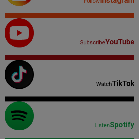
Instagram
Follow
YouTube
Subscribe
TikTok
Watch
Spotify
Listen