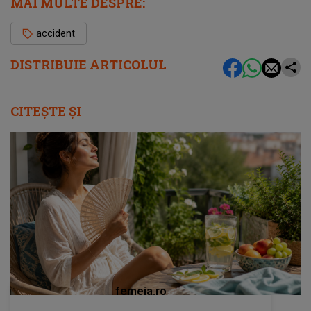
MAI MULTE DESPRE:
accident
DISTRIBUIE ARTICOLUL
CITEȘTE ȘI
femeia.ro