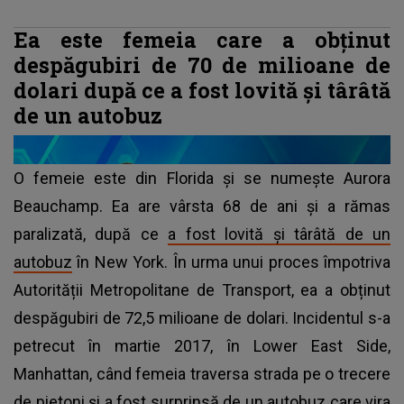
Ea este femeia care a obținut
despăgubiri de 70 de milioane de
dolari după ce a fost lovită și târâtă
de un autobuz
O femeie este din Florida și se numește Aurora
Beauchamp. Ea are vârsta 68 de ani și a rămas
paralizată, după ce
a fost lovită și târâtă de un
autobuz
în New York. În urma unui proces împotriva
Autorității Metropolitane de Transport, ea a obținut
despăgubiri de 72,5 milioane de dolari. Incidentul s-a
petrecut în martie 2017, în Lower East Side,
Manhattan, când femeia traversa strada pe o trecere
de pietoni și a fost surprinsă de un autobuz care vira