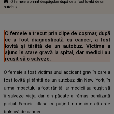
O femeie a primit despăgubiri după ce a fost lovită de un
autobuz
O femeie a trecut prin clipe de coșmar, după
ce a fost diagnosticată cu cancer, a fost
lovită și târâtă de un autobuz. Victima a
ajuns în stare gravă la spital, dar medicii au
reușit să o salveze.
O femeie a fost victima unui accident grav în care a
fost lovită și târâtă de un autobuz din New York, în
urma impactului a fost rănită, iar medicii au reușit să
îi salveze viața, dar din păcate a rămas paralizată
parțial. Femeia aflase cu puțin timp înainte că este
bolnavă de cancer.