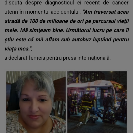
discuta despre diagnosticul ei recent de cancer
uterin în momentul accidentului.
"Am traversat acea
stradă de 100 de milioane de ori pe parcursul vieţii
mele. Mă simţeam bine. Următorul lucru pe care îl
ştiu este că mă aflam sub autobuz luptând pentru
viaţa mea."
,
a declarat femeia pentru presa internațională.