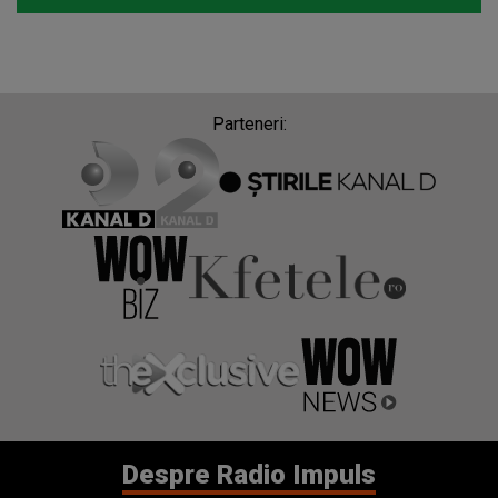
Parteneri:
Despre Radio Impuls