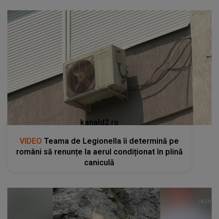
kanald2.ro
VIDEO
Teama de Legionella îi determină pe
români să renunțe la aerul condiționat în plină
caniculă