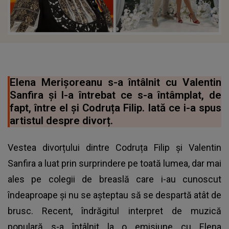
Elena Merișoreanu s-a întâlnit cu Valentin
Sanfira și l-a întrebat ce s-a întâmplat, de
fapt, între el și Codruța Filip. Iată ce i-a spus
artistul despre divorț.
Vestea divorțului dintre Codruța Filip și Valentin
Sanfira a luat prin surprindere pe toată lumea, dar mai
ales pe colegii de breaslă care i-au cunoscut
îndeaproape și nu se așteptau să se despartă atât de
brusc. Recent, îndrăgitul interpret de muzică
populară s-a întâlnit la o emisiune cu Elena