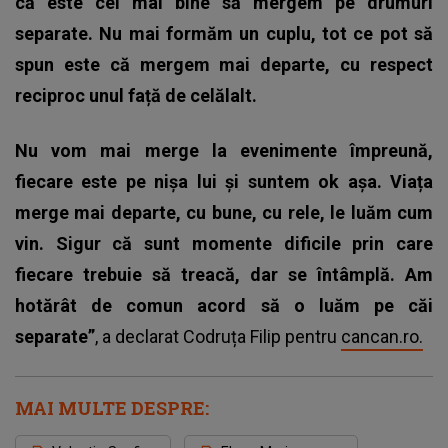
că este cel mai bine să mergem pe drumuri
separate. Nu mai formăm un cuplu, tot ce pot să
spun este că mergem mai departe, cu respect
reciproc unul față de celălalt.
Nu vom mai merge la evenimente împreună,
fiecare este pe nișa lui și suntem ok așa. Viața
merge mai departe, cu bune, cu rele, le luăm cum
vin. Sigur că sunt momente dificile prin care
fiecare trebuie să treacă, dar se întâmplă. Am
hotărât de comun acord să o luăm pe căi
separate”
, a declarat Codruța Filip pentru
cancan.ro.
MAI MULTE DESPRE: