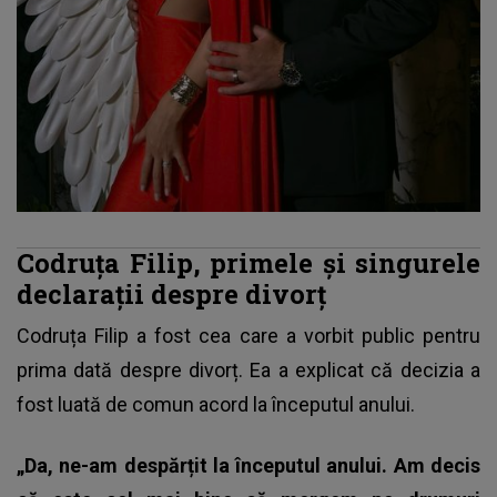
Codruța Filip, primele și singurele
declarații despre divorț
Codruța Filip
a fost cea care a vorbit public pentru
prima dată despre divorț. Ea a explicat că decizia a
fost luată de comun acord la începutul anului.
„Da, ne-am despărțit la începutul anului. Am decis