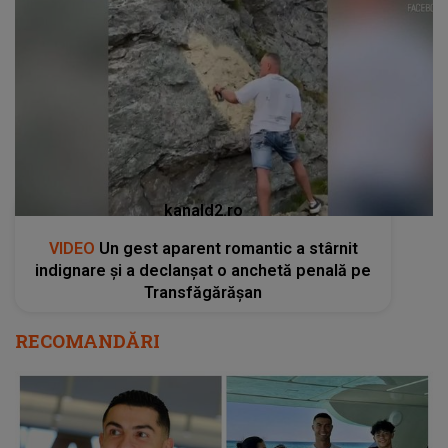
kanald2.ro
VIDEO
Un gest aparent romantic a stârnit
indignare și a declanșat o anchetă penală pe
Transfăgărășan
RECOMANDĂRI