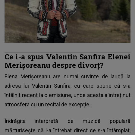
Ce i-a spus Valentin Sanfira Elenei
Merișoreanu despre divorț?
Elena Merișoreanu are numai cuvinte de laudă la
adresa lui Valentin Sanfira, cu care spune că s-a
întâlnit recent la o emisiune, unde acesta a întreținut
atmosfera cu un recital de excepție.
Îndrăgita interpretă de muzică populară
mărturisește că l-a întrebat direct ce s-a întâmplat,