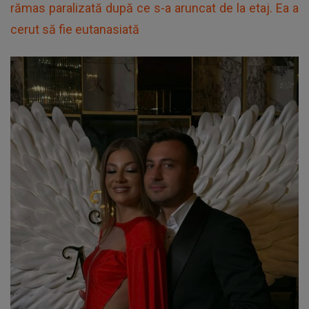
rămas paralizată după ce s-a aruncat de la etaj. Ea a
cerut să fie eutanasiată