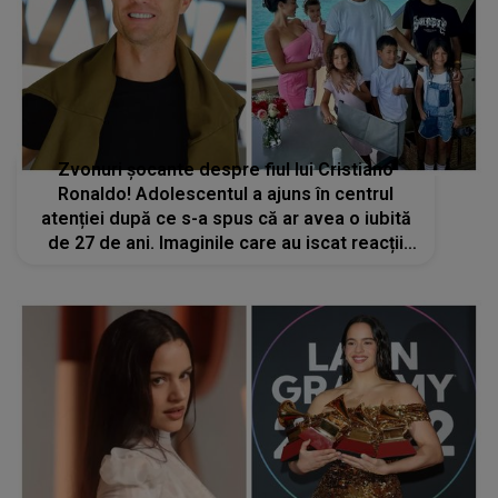
Zvonuri șocante despre fiul lui Cristiano
Ronaldo! Adolescentul a ajuns în centrul
atenției după ce s-a spus că ar avea o iubită
de 27 de ani. Imaginile care au iscat reacții
aprinse pe rețelele sociale