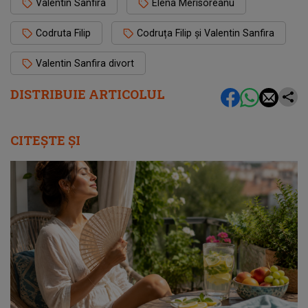
Valentin Sanfira
Elena Merisoreanu
Codruta Filip
Codruța Filip și Valentin Sanfira
Valentin Sanfira divort
DISTRIBUIE ARTICOLUL
CITEȘTE ȘI