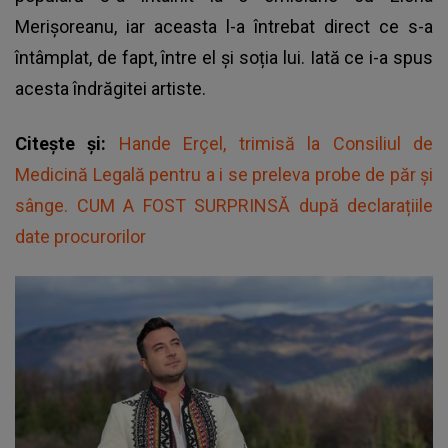
Merișoreanu, iar aceasta l-a întrebat direct ce s-a
întâmplat, de fapt, între el și soția lui. Iată ce i-a spus
acesta îndrăgitei artiste.
Citește și:
Hande Erçel, trimisă la Consiliul de
Medicină Legală pentru a i se preleva probe de păr și
sânge. CUM A FOST SURPRINSĂ după declarațiile
date procurorilor