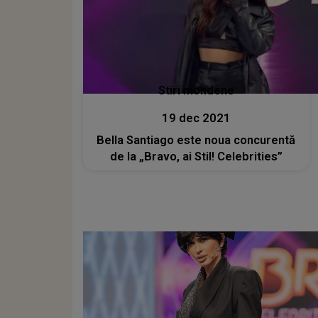
Stiri mondene
19 dec 2021
Bella Santiago este noua concurentă
de la „Bravo, ai Stil! Celebrities”