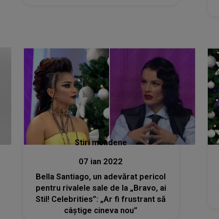
Stiri mondene
07 ian 2022
Bella Santiago, un adevărat pericol
pentru rivalele sale de la „Bravo, ai
Stil! Celebrities”: „Ar fi frustrant să
câștige cineva nou”