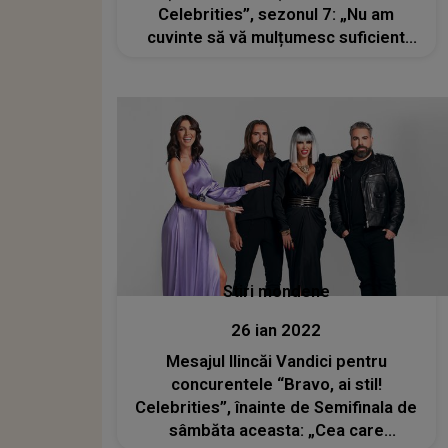
Celebrities”, sezonul 7: „Nu am
cuvinte să vă mulțumesc suficient
pentru această susținere”
Stiri mondene
26 ian 2022
Mesajul Ilincăi Vandici pentru
concurentele “Bravo, ai stil!
Celebrities”, înainte de Semifinala de
sâmbăta aceasta: „Cea care