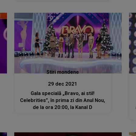
Stiri mondene
29 dec 2021
Gala specială „Bravo, ai stil!
Celebrities”, în prima zi din Anul Nou,
de la ora 20:00, la Kanal D