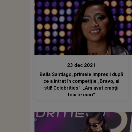
Stiri mondene
23 dec 2021
Bella Santiago, primele impresii după
ce a intrat în competiția „Bravo, ai
stil! Celebrities”: „Am avut emoții
foarte mari”