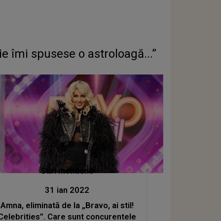
Mie îmi spusese o astroloagă...”
Stiri mondene
31 ian 2022
Amna, eliminată de la „Bravo, ai stil!
Celebrities”. Care sunt concurentele