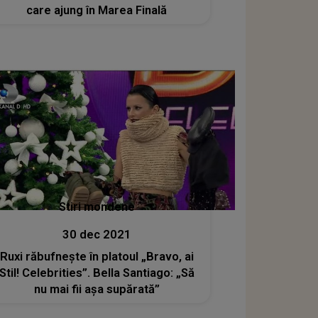
care ajung în Marea Finală
Stiri mondene
30 dec 2021
Ruxi răbufnește în platoul „Bravo, ai
Stil! Celebrities”. Bella Santiago: „Să
nu mai fii așa supărată”