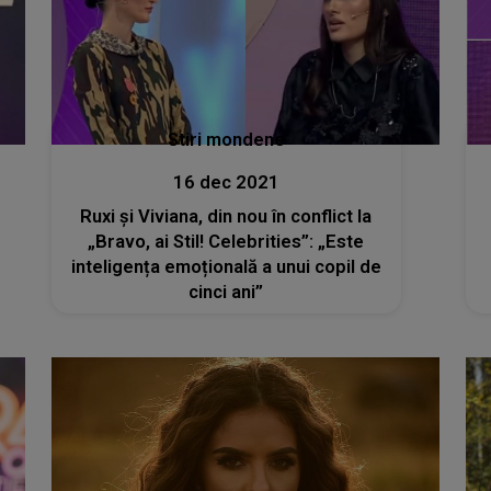
Stiri mondene
16 dec 2021
Ruxi și Viviana, din nou în conflict la
„Bravo, ai Stil! Celebrities”: „Este
inteligența emoțională a unui copil de
cinci ani”