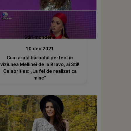
Stiri mondene
10 dec 2021
Cum arată bărbatul perfect în
viziunea Mellinei de la Bravo, ai Stil!
Celebrities: „La fel de realizat ca
mine”