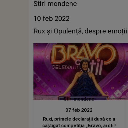
Stiri mondene
10 feb 2022
Rux și Opulență, despre emoțiile
Stiri mondene
07 feb 2022
Ruxi, primele declarații după ce a
câștigat competiția „Bravo, ai stil!