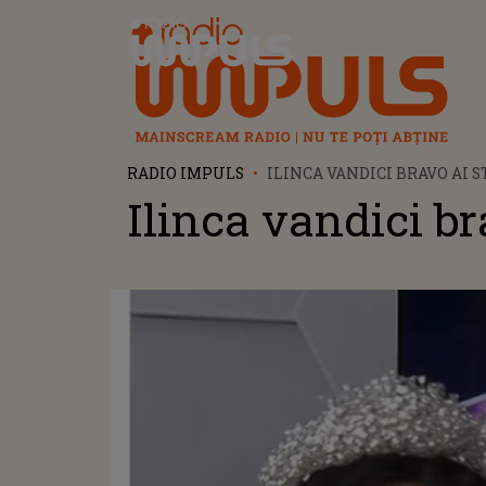
Radio Impuls
RADIO IMPULS
ILINCA VANDICI BRAVO AI S
Ilinca vandici bra