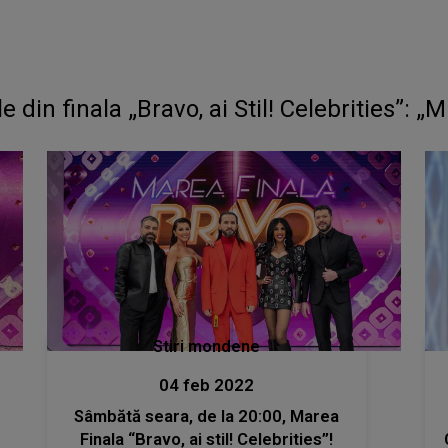
 din finala „Bravo, ai Stil! Celebrities”: „
Stiri mondene
04 feb 2022
Sâmbătă seara, de la 20:00, Marea
Finala “Bravo, ai stil! Celebrities”!