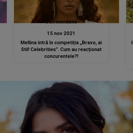
Stiri mondene
15 nov 2021
Mellina intră în competiția „Bravo, ai
Stil! Celebrities”. Cum au reacționat
concurentele?!