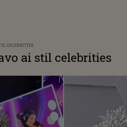
TIL CELEBRITIES
vo ai stil celebrities