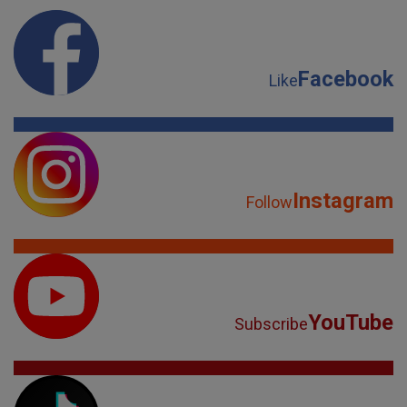
Facebook
Like
Instagram
Follow
YouTube
Subscribe