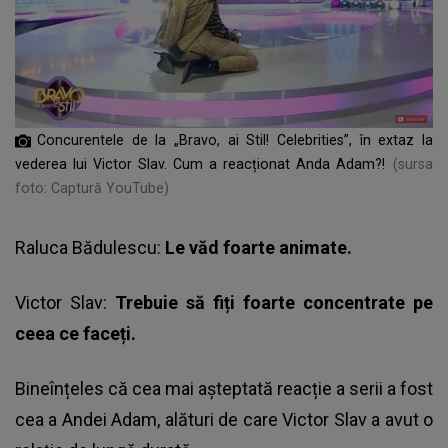
Concurentele de la „Bravo, ai Stil! Celebrities”, în extaz la
vederea lui Victor Slav. Cum a reacționat Anda Adam?!
(sursa
foto: Captură YouTube)
Raluca Bădulescu:
Le văd foarte animate.
Victor Slav:
Trebuie să fiți foarte concentrate pe
ceea ce faceți.
Bineînțeles că cea mai așteptată reacție a serii a fost
cea a Andei Adam, alături de care Victor Slav a avut o