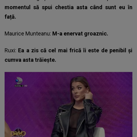
momentul să spui chestia asta când sunt eu în
față.
Maurice Munteanu:
M-a enervat groaznic.
Ruxi:
Ea a zis că cel mai frică îi este de penibil și
cumva asta trăiește.