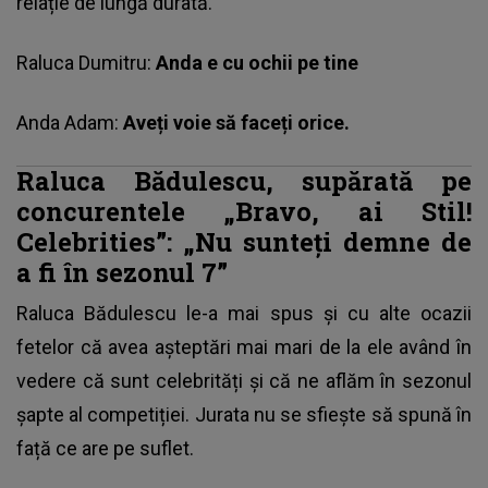
relație de lungă durată.
Raluca Dumitru:
Anda e cu ochii pe tine
Anda Adam:
Aveți voie să faceți orice.
Raluca Bădulescu, supărată pe
concurentele „Bravo, ai Stil!
Celebrities”: „Nu sunteți demne de
a fi în sezonul 7”
Raluca Bădulescu le-a mai spus și cu alte ocazii
fetelor că avea așteptări mai mari de la ele având în
vedere că sunt celebrități și că ne aflăm în sezonul
șapte al competiției. Jurata nu se sfiește să spună în
față ce are pe suflet.