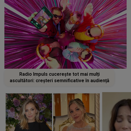
Radio Impuls cucerește tot mai mulți
ascultători: creșteri semnificative în audiență