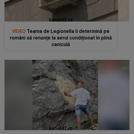
kanald2.ro
VIDEO
Teama de Legionella îi determină pe
români să renunțe la aerul condiționat în plină
caniculă
kanald2.ro