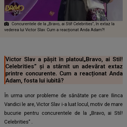
Concurentele de la „Bravo, ai Stil! Celebrities”, în extaz la
vederea lui Victor Slav. Cum a reacționat Anda Adam?!
Victor Slav a pășit în platoul„Bravo, ai Stil!
Celebrities” și a stârnit un adevărat extaz
printre concurente. Cum a reacționat Anda
Adam, fosta lui iubită?
În urma unor probleme de sănătate pe care Ilinca
Vandici le are, Victor Slav i-a luat locul, motiv de mare
bucurie pentru concurentele de la
„Bravo, ai Stil!
Celebrities”
.