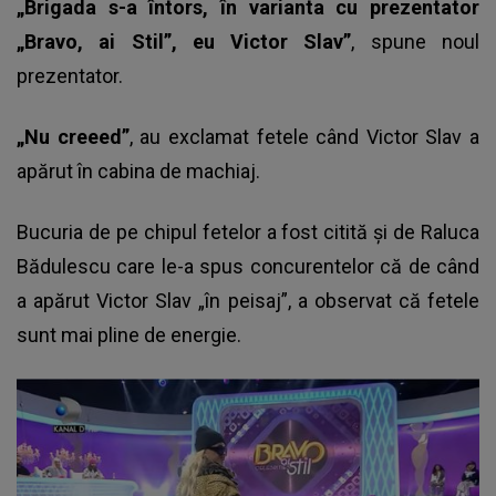
„Brigada s-a întors, în varianta cu prezentator
„Bravo, ai Stil”, eu Victor Slav”
, spune noul
prezentator.
„Nu creeed”
, au exclamat fetele când Victor Slav a
apărut în cabina de machiaj.
Bucuria de pe chipul fetelor a fost citită și de Raluca
Bădulescu care le-a spus concurentelor că de când
a apărut Victor Slav „în peisaj”, a observat că fetele
sunt mai pline de energie.