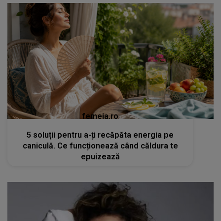
femeia.ro
5 soluții pentru a-ți recăpăta energia pe
caniculă. Ce funcționează când căldura te
epuizează