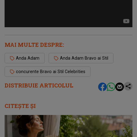
MAI MULTE DESPRE:
Anda Adam
Anda Adam Bravo ai Stil
concurente Bravo ai Stil Celebrities
DISTRIBUIE ARTICOLUL
CITEȘTE ȘI