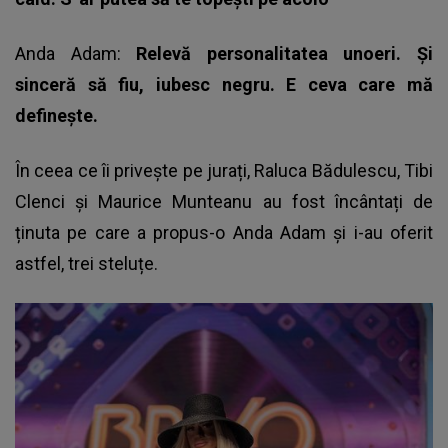
Anda Adam:
Relevă personalitatea unoeri. Și
sinceră să fiu, iubesc negru. E ceva care mă
definește.
În ceea ce îi privește pe jurați, Raluca Bădulescu, Tibi
Clenci și Maurice Munteanu au fost încântați de
ținuta pe care a propus-o Anda Adam și i-au oferit
astfel, trei steluțe.