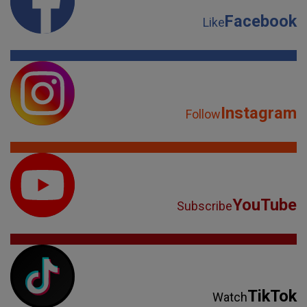
Facebook
Like
Instagram
Follow
YouTube
Subscribe
TikTok
Watch