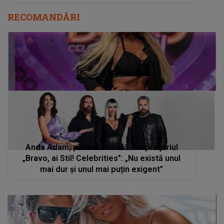
RECOMANDĂRI
Anda Adam, părere sinceră despre juriul
„Bravo, ai Stil! Celebrities”: „Nu există unul
mai dur și unul mai puțin exigent”