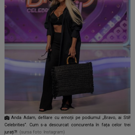
Anda Adam, defilare cu emoții pe podiumul „Bravo, ai Stil!
Celebrities”. Cum s-a descurcat concurenta în fața celor trei
jurați?!
(sursa foto: Instagram)