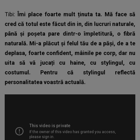
Tibi:
Îmi place foarte mult ținuta ta. Mă face să
cred că totul este făcut din in, din lucruri naturale,
până și poșeta pare dintr-o împletitură, o fibră
naturală. Mi-a plăcut și felul tău de a păși, de a te
deplasa, foarte confident, mâinile pe corp, dar nu
uita să vă jucați cu haine, cu stylingul, cu
costumul. Pentru că stylingul reflectă
personalitatea voastră actuală.