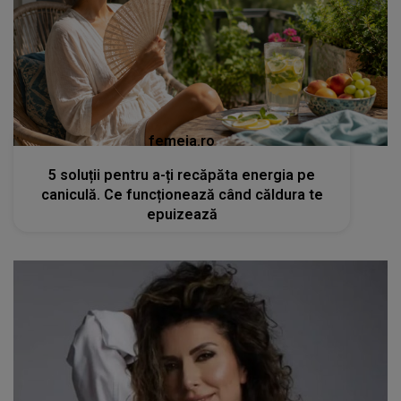
femeia.ro
5 soluții pentru a-ți recăpăta energia pe
caniculă. Ce funcționează când căldura te
epuizează