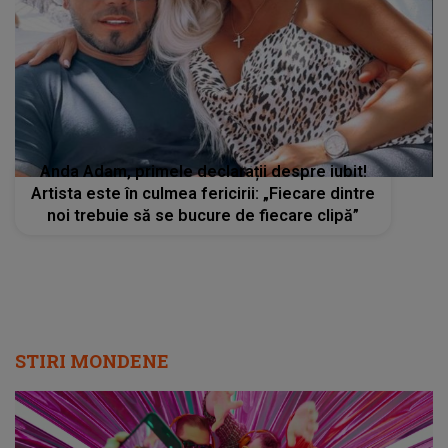
Anda Adam, primele declarații despre iubit!
Artista este în culmea fericirii: „Fiecare dintre
noi trebuie să se bucure de fiecare clipă”
STIRI MONDENE