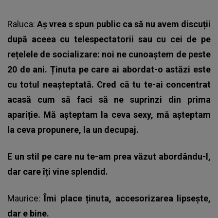
Raluca:
Aș vrea s spun public ca să nu avem discuții
după aceea cu telespectatorii sau cu cei de pe
rețelele de socializare: noi ne cunoaștem de peste
20 de ani. Ținuta pe care ai abordat-o astăzi este
cu totul neașteptată. Cred că tu te-ai concentrat
acasă cum să faci să ne suprinzi din prima
apariție. Mă așteptam la ceva sexy, mă așteptam
la ceva propunere, la un decupaj.
E un stil pe care nu te-am prea văzut abordându-l,
dar care îți vine splendid.
Maurice:
Îmi place ținuta, accesorizarea lipsește,
dar e bine.