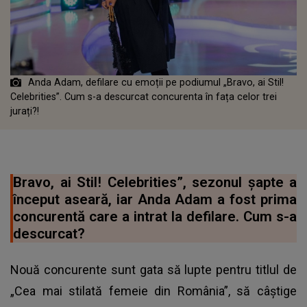
Anda Adam, defilare cu emoții pe podiumul „Bravo, ai Stil!
Celebrities”. Cum s-a descurcat concurenta în fața celor trei
jurați?!
Bravo, ai Stil! Celebrities”, sezonul șapte a
început aseară, iar Anda Adam a fost prima
concurentă care a intrat la defilare. Cum s-a
descurcat?
Nouă concurente sunt gata să lupte pentru titlul de
„Cea mai stilată femeie din România”, să câștige