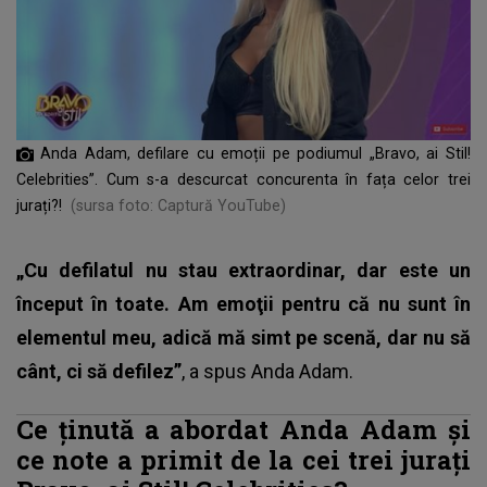
Anda Adam, defilare cu emoții pe podiumul „Bravo, ai Stil!
Celebrities”. Cum s-a descurcat concurenta în fața celor trei
jurați?!
(sursa foto: Captură YouTube)
„Cu defilatul nu stau extraordinar, dar este un
început în toate. Am emoţii pentru că nu sunt în
elementul meu, adică mă simt pe scenă, dar nu să
cânt, ci să defilez”
, a spus Anda Adam.
Ce ținută a abordat Anda Adam și
ce note a primit de la cei trei jurați