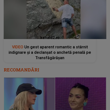
kanald2.ro
VIDEO
Un gest aparent romantic a stârnit
indignare și a declanșat o anchetă penală pe
Transfăgărășan
RECOMANDĂRI