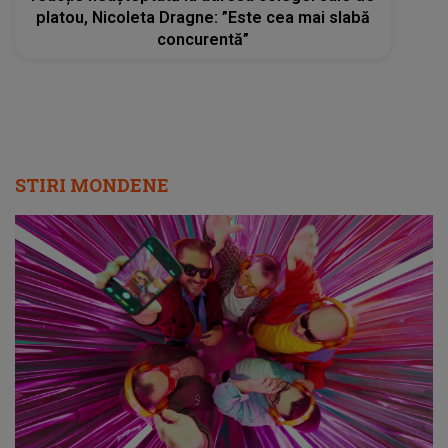
platou, Nicoleta Dragne: ”Este cea mai slabă
concurentă”
STIRI MONDENE