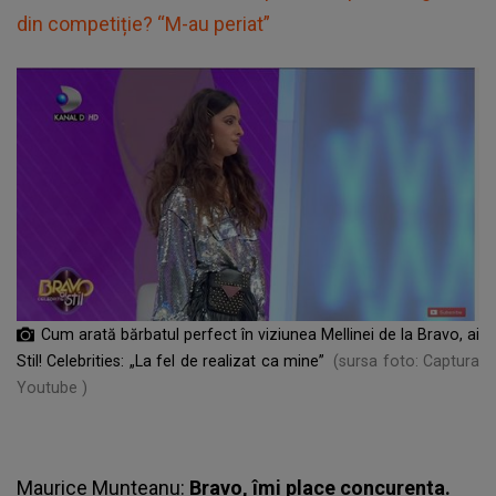
din competiție? “M-au periat”
Cum arată bărbatul perfect în viziunea Mellinei de la Bravo, ai
Stil! Celebrities: „La fel de realizat ca mine”
(sursa foto: Captura
Youtube )
Maurice Munteanu:
Bravo, îmi place concurenta.