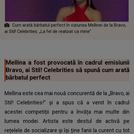
Cum arată bărbatul perfect în viziunea Mellinei de la Bravo,
ai Stil! Celebrities: „La fel de realizat ca mine”
Mellina a fost provocată în cadrul emisiunii
Bravo, ai Stil! Celebrities să spună cum arată
bărbatul perfect
Mellina este cea mai nouă concurentă de la „Bravo, ai
Stil! Celebrities!” și a spus că a venit în cadrul
acestei competiții pentru a învăța mai multe din
lumea modei. Artista este destul de activă pe
rețelele de socializare și își ține fanii la curent cu tot