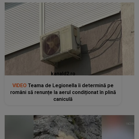
kanald2.ro
VIDEO
Teama de Legionella îi determină pe
români să renunțe la aerul condiționat în plină
caniculă