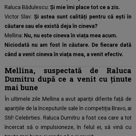
Raluca Bădulescu:
Și mie îmi place tot ce a zis.
Victor Slav:
Și astea sunt calități pentru că ești în
căutare sau ele există deja în cineva?
Mellina:
Nu, nu este cineva în viața mea acum.
Niciodată nu am fost în căutare. De fiecare dată
când a venit cineva în viața mea, a venit efectiv.
Mellina, suspectată de Raluca
Dumitru după ce a venit cu ținute
mai bune
În ultimele zile Mellina a avut apariții diferite față de
aparițiile de la începuturile sale în competiția Bravo, ai
Stil! Celebrties.
Raluca Dumitru a fost cea care a tot
încercat să o impulsioneze
, în felul ei, să vină cu