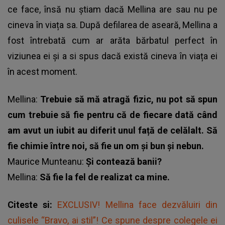
ce face, însă nu știam dacă Mellina are sau nu pe
cineva în viața sa. După defilarea de aseară, Mellina a
fost întrebată cum ar arăta bărbatul perfect în
viziunea ei și a si spus dacă există cineva în viața ei
în acest moment.
Mellina:
Trebuie să mă atragă fizic, nu pot să spun
cum trebuie să fie pentru că de fiecare dată când
am avut un iubit au diferit unul față de celălalt. Să
fie chimie între noi, să fie un om și bun și nebun.
Maurice Munteanu:
Și contează banii?
Mellina:
Să fie la fel de realizat ca mine.
Citeste si:
EXCLUSIV! Mellina face dezvăluiri din
culisele “Bravo, ai stil”! Ce spune despre colegele ei