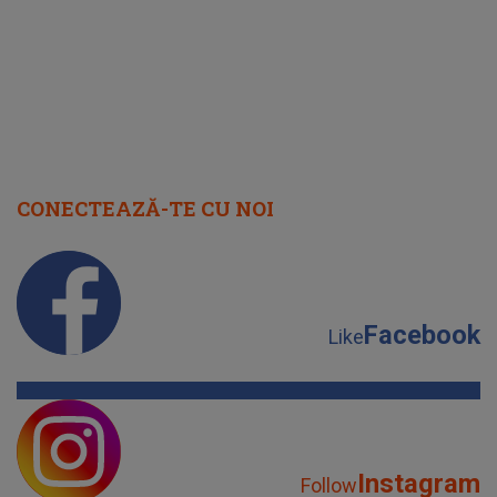
CONECTEAZĂ-TE CU NOI
Facebook
Like
Instagram
Follow