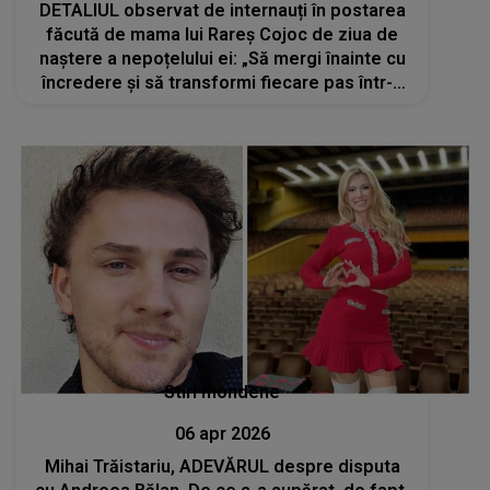
DETALIUL observat de internauți în postarea
făcută de mama lui Rareș Cojoc de ziua de
naștere a nepoțelului ei: „Să mergi înainte cu
încredere și să transformi fiecare pas într-o
victorie”
Stiri mondene
06 apr 2026
Mihai Trăistariu, ADEVĂRUL despre disputa