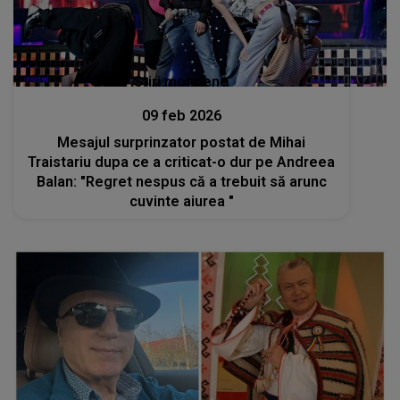
Stiri mondene
09 feb 2026
Mesajul surprinzator postat de Mihai
Traistariu dupa ce a criticat-o dur pe Andreea
Balan: "Regret nespus că a trebuit să arunc
cuvinte aiurea "