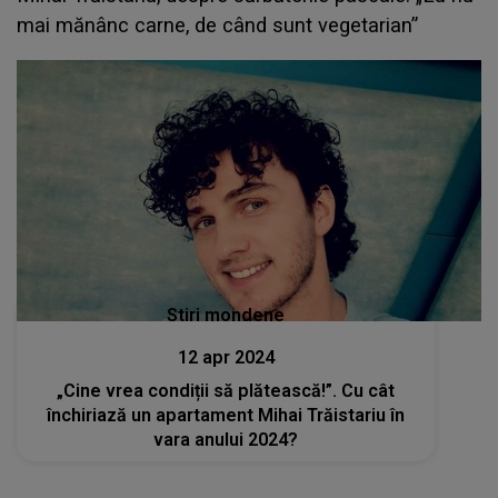
mai mănânc carne, de când sunt vegetarian”
Stiri mondene
12 apr 2024
„Cine vrea condiții să plătească!”. Cu cât
închiriază un apartament Mihai Trăistariu în
vara anului 2024?