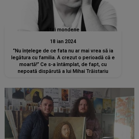
Stiri mondene
18 ian 2024
”Nu înțelege de ce fata nu ar mai vrea să ia
legătura cu familia. A crezut o perioadă că e
moartă!” Ce s-a întâmplat, de fapt, cu
nepoată dispărută a lui Mihai Trăistariu