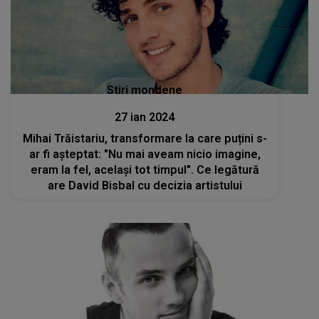
Stiri mondene
27 ian 2024
Mihai Trăistariu, transformare la care puțini s-
ar fi așteptat: "Nu mai aveam nicio imagine,
eram la fel, același tot timpul". Ce legătură
are David Bisbal cu decizia artistului