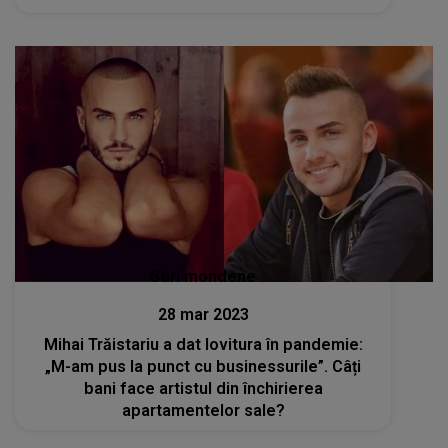
Stiri mondene
28 mar 2023
Mihai Trăistariu a dat lovitura în pandemie:
„M-am pus la punct cu businessurile”. Câți
bani face artistul din închirierea
apartamentelor sale?