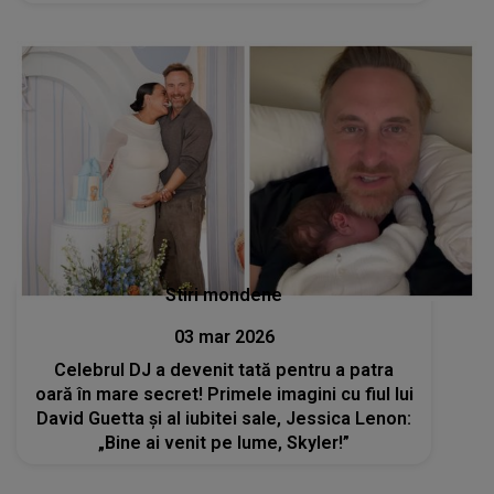
domnul...”
Stiri mondene
03 mar 2026
Celebrul DJ a devenit tată pentru a patra
oară în mare secret! Primele imagini cu fiul lui
David Guetta și al iubitei sale, Jessica Lenon:
„Bine ai venit pe lume, Skyler!”