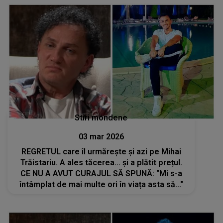
Stiri mondene
03 mar 2026
REGRETUL care îl urmărește și azi pe Mihai
Trăistariu. A ales tăcerea... și a plătit prețul.
CE NU A AVUT CURAJUL SĂ SPUNĂ: "Mi s-a
întâmplat de mai multe ori în viața asta să..."