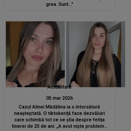
grea. Sunt..."
Actualitate
05 mar 2026
Cazul Alinei Mădălina ia o întorsătură
neașteptată. O tiktokeriță face dezvăluiri
care schimbă tot ce se știa despre fetița
tinerei de 25 de ani: „A avut niște probleme