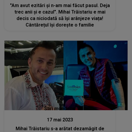
"Am avut ezitări și n-am mai făcut pasul. Deja
trec anii și e cazul". Mihai Trăistariu e mai
decis ca niciodată să își arânjeze viața!
Cântărețul își dorește o familie
Stiri mondene
17 mai 2023
Mihai Trăistariu s-a arătat dezamăgit de