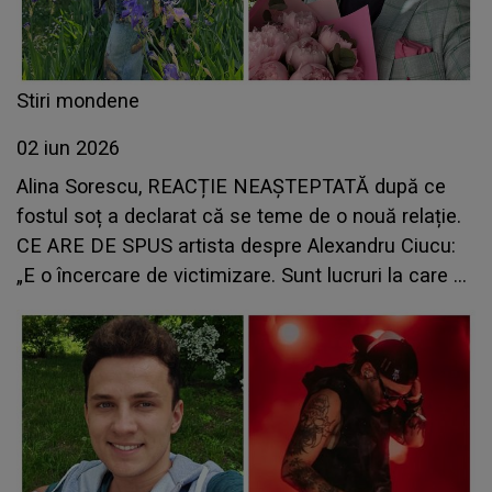
Stiri mondene
02 iun 2026
Alina Sorescu, REACȚIE NEAȘTEPTATĂ după ce
fostul soț a declarat că se teme de o nouă relație.
CE ARE DE SPUS artista despre Alexandru Ciucu:
„E o încercare de victimizare. Sunt lucruri la care nu
mă aștept”