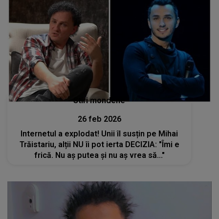
Stiri mondene
26 feb 2026
Internetul a explodat! Unii îl susțin pe Mihai
Trăistariu, alții NU îi pot ierta DECIZIA: "Îmi e
frică. Nu aș putea și nu aș vrea să..."