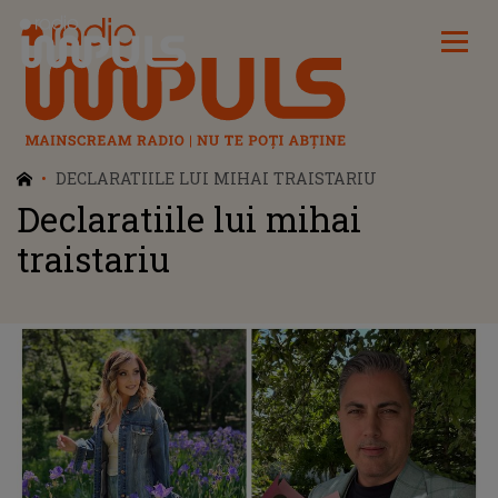
Radio Impuls
DECLARATIILE LUI MIHAI TRAISTARIU
Declaratiile lui mihai
traistariu