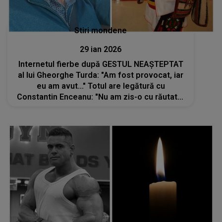
Stiri mondene
29 ian 2026
Internetul fierbe după GESTUL NEAȘTEPTAT
al lui Gheorghe Turda: "Am fost provocat, iar
eu am avut..." Totul are legătură cu
Constantin Enceanu: "Nu am zis-o cu răutate,
acesta este, de fapt, adevărul, fără..."