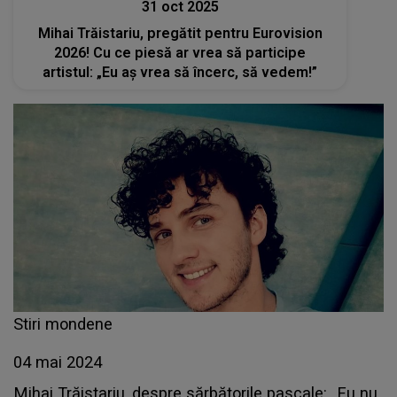
31 oct 2025
Mihai Trăistariu, pregătit pentru Eurovision
2026! Cu ce piesă ar vrea să participe
artistul: „Eu aș vrea să încerc, să vedem!”
Stiri mondene
04 mai 2024
Mihai Trăistariu, despre sărbătorile pascale: „Eu nu