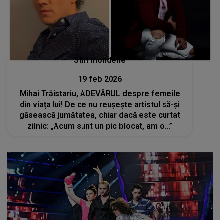
Stiri mondene
19 feb 2026
Mihai Trăistariu, ADEVĂRUL despre femeile
din viața lui! De ce nu reușește artistul să-și
găsească jumătatea, chiar dacă este curtat
zilnic: „Acum sunt un pic blocat, am o...”