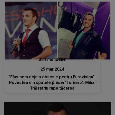
Stiri mondene
25 mar 2024
"Făcusem deja o obsesie pentru Eurovision".
Povestea din spatele piesei "Tornero". Mihai
Trăistariu rupe tăcerea