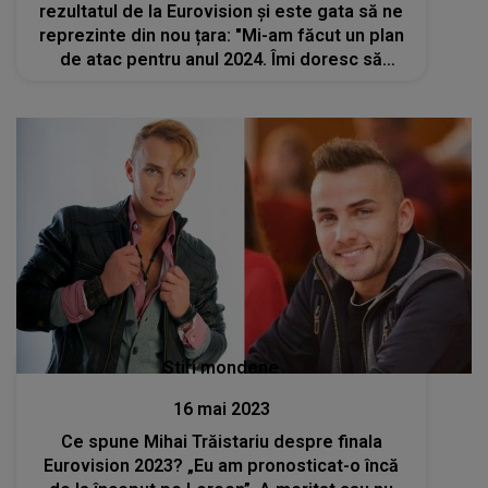
rezultatul de la Eurovision și este gata să ne
reprezinte din nou țara: "Mi-am făcut un plan
de atac pentru anul 2024. Îmi doresc să
câștig competiția pentru România"
Stiri mondene
16 mai 2023
Ce spune Mihai Trăistariu despre finala
Eurovision 2023? „Eu am pronosticat-o încă