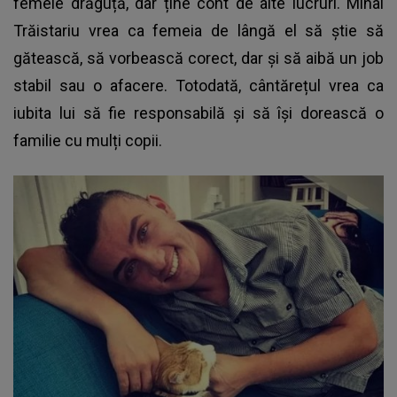
femeie drăguță, dar ține cont de alte lucruri.
Mihai
Trăistariu
vrea ca femeia de lângă el să știe să
gătească, să vorbească corect, dar și să aibă un job
stabil sau o afacere. Totodată, cântărețul vrea ca
iubita lui să fie responsabilă și să își dorească o
familie cu mulți copii.