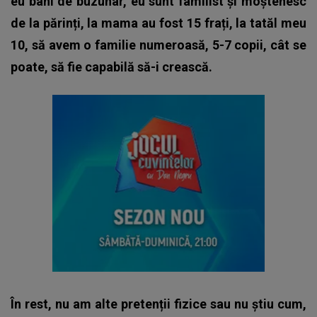
eu bani de buzunar, eu sunt familist și moștenesc
de la părinți, la mama au fost 15 frați, la tatăl meu
10, să avem o familie numeroasă, 5-7 copii, cât se
poate, să fie capabilă să-i crească.
În rest, nu am alte pretenții fizice sau nu știu cum,