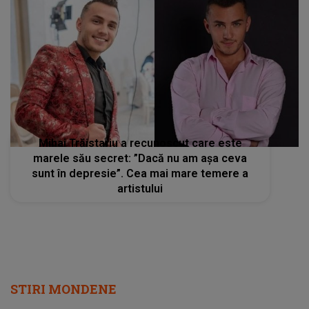
Mihai Trăistariu a recunoscut care este
marele său secret: ”Dacă nu am așa ceva
sunt în depresie”. Cea mai mare temere a
artistului
STIRI MONDENE