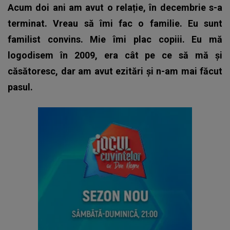
Acum doi ani am avut o relație, în decembrie s-a
terminat. Vreau să îmi fac o familie. Eu sunt
familist convins. Mie îmi plac copiii. Eu mă
logodisem în 2009, era cât pe ce să mă și
căsătoresc, dar am avut ezitări și n-am mai făcut
pasul.