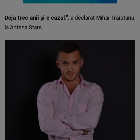
Deja trec anii și e cazul.”
, a declarat
Mihai Trăistariu
,
la Antena Stars.