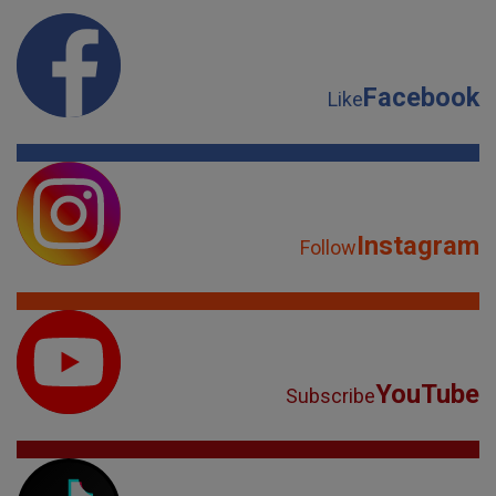
Facebook
Like
Instagram
Follow
YouTube
Subscribe