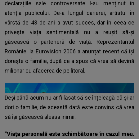
declarațiile sale controversate l-au menținut în
atenția publicului. De-a lungul carierei, artistul în
vârstă de 43 de ani a avut succes, dar în ceea ce
privește viața sentimentală nu a reușit să-și
găsească o parteneră de viață. Reprezentantul
României la Eurovision 2006 a anunțat recent că își
dorește o familie, după ce a spus că vrea să devină
milionar cu afacerea de pe litoral.
Deși până acum nu ar fi lăsat să se înțeleagă că și-ar
dori o familie, de această dată este convins că vrea
să își găsească aleasa inimii.
”Viața personală este schimbătoare în cazul meu.