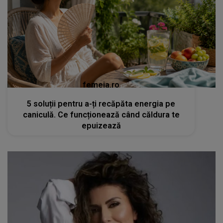
femeia.ro
5 soluții pentru a-ți recăpăta energia pe
caniculă. Ce funcționează când căldura te
epuizează