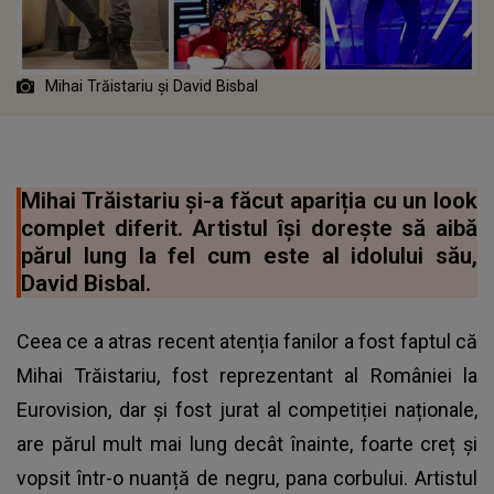
Mihai Trăistariu și David Bisbal
Mihai Trăistariu și-a făcut apariția cu un look
complet diferit. Artistul își dorește să aibă
părul lung la fel cum este al idolului său,
David Bisbal.
Ceea ce a atras recent atenția fanilor a fost faptul că
Mihai Trăistariu, fost reprezentant al României la
Eurovision, dar și fost jurat al competiției naționale,
are părul mult mai lung decât înainte, foarte creț și
vopsit într-o nuanță de negru, pana corbului. Artistul