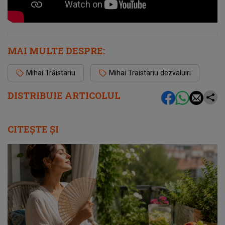
MAI MULTE DESPRE:
Mihai Trăistariu
Mihai Traistariu dezvaluiri
DISTRIBUIE ARTICOLUL
CITEȘTE ȘI