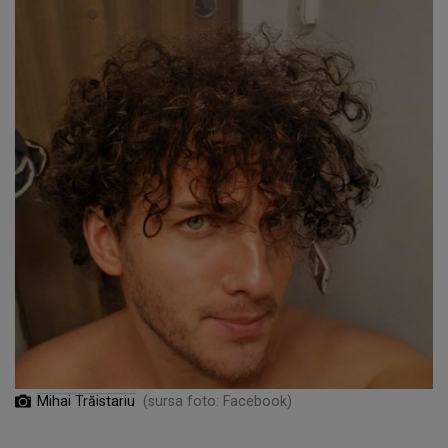
Mihai Trăistariu
(sursa foto: Facebook)