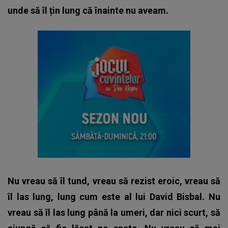
unde să îl țin lung că înainte nu aveam.
Nu vreau să îl tund, vreau să rezist eroic, vreau să
îl las lung, lung cum este al lui David Bisbal. Nu
vreau să îl las lung până la umeri, dar nici scurt, să