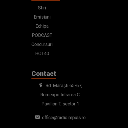
Stiri
Emisiuni
Echipa
PODCAST
Concursuri
HOT40
Contact
Bd. Mărăști 65-67,
Romexpo Intrarea C,
Pavilion T, sector 1
office@radioimpuls.ro