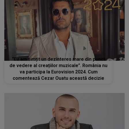
“Eu am simțit un dezinteres mare din punct
de vedere al creațiilor muzicale”. România nu
va participa la Eurovision 2024. Cum
comentează Cezar Ouatu această decizie