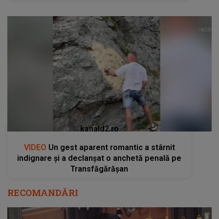
kanald2.ro
VIDEO
Un gest aparent romantic a stârnit
indignare și a declanșat o anchetă penală pe
Transfăgărășan
RECOMANDĂRI