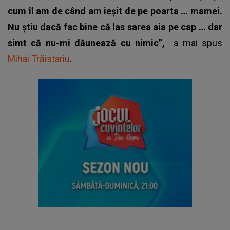
cum îl am de când am ieșit de pe poarta … mamei.
Nu știu dacă fac bine că las sarea aia pe cap … dar
simt că nu-mi dăunează cu nimic”,
a mai spus
Mihai Trăistariu
.