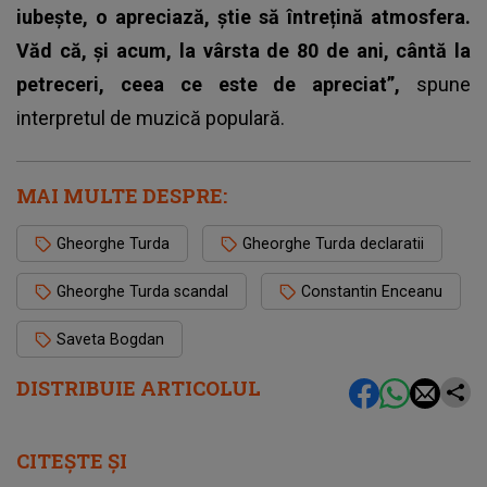
iubește, o apreciază, știe să întrețină atmosfera.
Văd că, și acum, la vârsta de 80 de ani, cântă la
petreceri, ceea ce este de apreciat”,
spune
interpretul de muzică populară.
MAI MULTE DESPRE:
Gheorghe Turda
Gheorghe Turda declaratii
Gheorghe Turda scandal
Constantin Enceanu
Saveta Bogdan
DISTRIBUIE ARTICOLUL
CITEȘTE ȘI