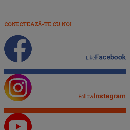
CONECTEAZĂ-TE CU NOI
Facebook
Like
Instagram
Follow