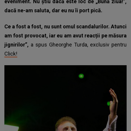
eveniment. Nu știu dacă este loc de „Bună ziua!”,
dacă ne-am saluta, dar eu nu îi port pică.
Ce a fost a fost, nu sunt omul scandalurilor. Atunci
am fost provocat, iar eu am avut reacții pe măsura
jignirilor”,
a spus Gheorghe Turda, exclusiv pentru
Click!