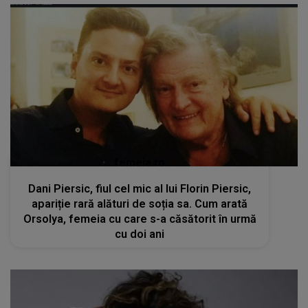
femeia.ro
Dani Piersic, fiul cel mic al lui Florin Piersic,
apariție rară alături de soția sa. Cum arată
Orsolya, femeia cu care s-a căsătorit în urmă
cu doi ani