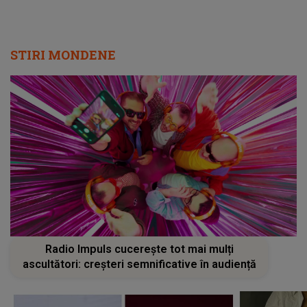
STIRI MONDENE
Radio Impuls cucerește tot mai mulți
ascultători: creșteri semnificative în audiență