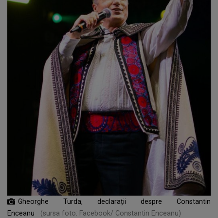
Gheorghe Turda, declarații despre Constantin
Enceanu
(sursa foto: Facebook/ Constantin Enceanu)