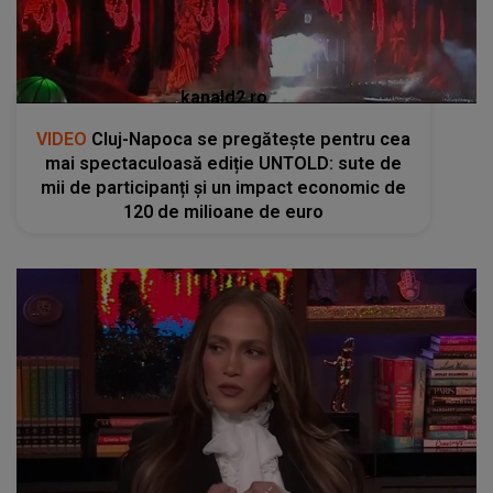
kanald2.ro
VIDEO
Cluj-Napoca se pregătește pentru cea
mai spectaculoasă ediție UNTOLD: sute de
mii de participanți și un impact economic de
120 de milioane de euro