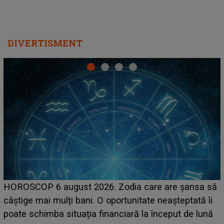
DIVERTISMENT
LINE-UP UNTOLD ONE, prima zi. Cine sunt artiștii
care deschid festivalul și de la ce ore au loc cele mai
așteptate concerte pe scena principală?