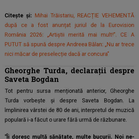
Citește și:
Mihai Trăistariu, REACȚIE VEHEMENTĂ
după ce a fost anunțat juriul de la Eurovision
România 2026: „Artiștii merită mai mult!”. CE A
PUTUT să spună despre Andreea Bălan: „Nu ar trece
nici măcar de preselecție dacă ar concura”
Gheorghe Turda, declarații despre
Saveta Bogdan
Tot pentru sursa menționată anterior, Gheorghe
Turda vorbește și despre Saveta Bogdan. La
împlinirea vârstei de 80 de ani, interpretul de muzică
populară i-a făcut o urare fără urmă de răzbunare.
"Îi doresc multă sănătate, multe bucurii. Noi ne-