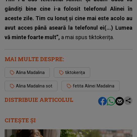
gândiți bine cine i-a folosit telefonul Alinei în
aceste zile. Tim cu Ionuț și cine mai este acolo au
avut acces până aseară la telefonul ei(...) Lumea
vă minte foarte mult”,
a mai spus tiktokerița.
MAI MULTE DESPRE:
Alina Madalina
tiktokerița
Alina Madalina sot
fetita Alinei Madalina
DISTRIBUIE ARTICOLUL
CITEȘTE ȘI