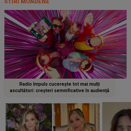
STIRI MONDENE
Radio Impuls cucerește tot mai mulți
ascultători: creșteri semnificative în audiență