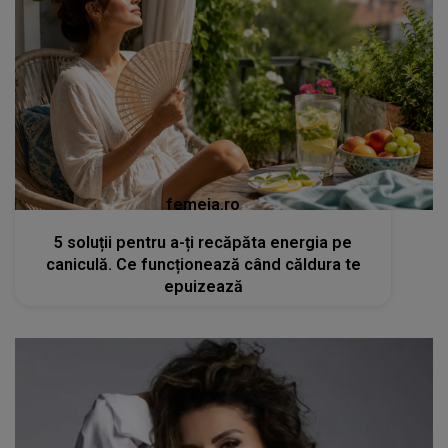
femeia.ro
5 soluții pentru a-ți recăpăta energia pe
caniculă. Ce funcționează când căldura te
epuizează