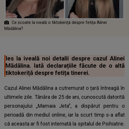
Ce scoate la iveală o tiktokeriță despre fetița Alinei
Mădălina?
Ies la iveală noi detalii despre cazul Alinei
Mădălina. Iată declarațiile făcute de o altă
tiktokeriță despre fetița tinerei.
Cazul Alinei Mădălina a cutremurat o țară întreagă în
ultimele zile. Tânăra de 25 de ani, cunoscută datorită
personajului „Mamaia Jeta”, a dispărut pentru o
perioadă din mediul online, iar la scurt timp s-a aflat
că aceasta ar fi fost internată la spitalul de Psihiatrie.