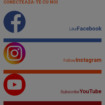
CONECTEAZĂ-TE CU NOI
Facebook
Like
Instagram
Follow
YouTube
Subscribe