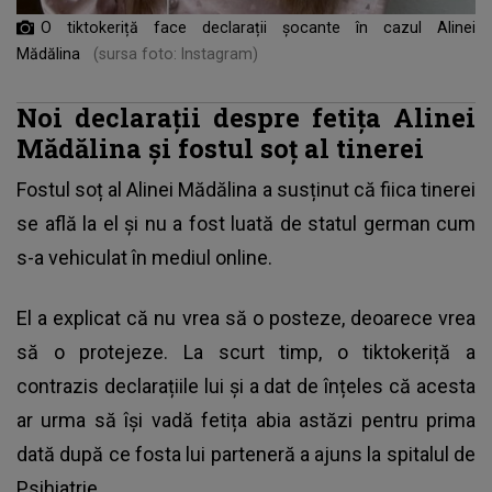
O tiktokeriță face declarații șocante în cazul Alinei
Mădălina
(sursa foto: Instagram)
Noi declarații despre fetița Alinei
Mădălina și fostul soț al tinerei
Fostul soț al
Alinei Mădălina
a susținut că fiica tinerei
se află la el și nu a fost luată de statul german cum
s-a vehiculat în mediul online.
El a explicat că nu vrea să o posteze, deoarece vrea
să o protejeze. La scurt timp, o tiktokeriță a
contrazis declarațiile lui și a dat de înțeles că acesta
ar urma să își vadă fetița abia astăzi pentru prima
dată după ce fosta lui parteneră a ajuns la spitalul de
Psihiatrie.