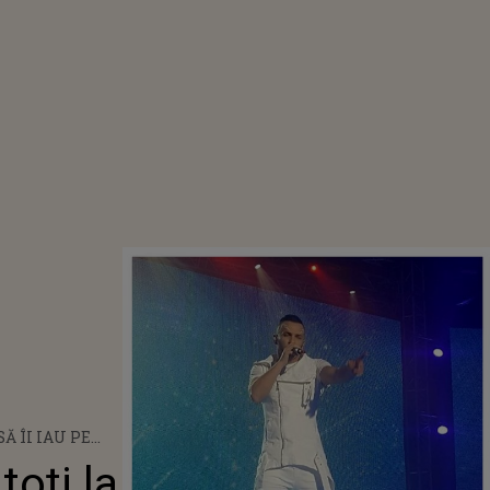
Ă ÎI IAU PE
 GRĂMADĂ, SĂ
toți la
 CHESTIE".