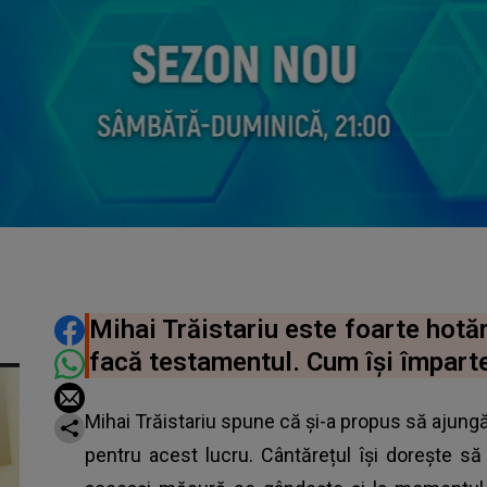
DISTRIBUIE ARTICOLUL
Mihai Trăistariu este foarte hotăr
facă testamentul. Cum își împarte
Mihai Trăistariu spune că și-a propus să ajung
pentru acest lucru. Cântărețul își dorește să 