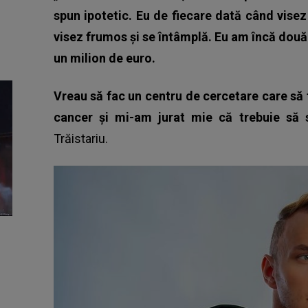
spun ipotetic. Eu de fiecare dată când vise
visez frumos și se întâmplă.
Eu am încă două 
un milion de euro.
Vreau să fac un centru de cercetare care să 
cancer și mi-am jurat mie că trebuie să 
Trăistariu.