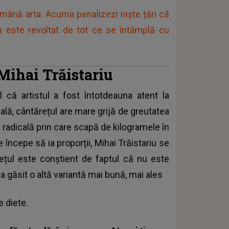
ămână arta. Acuma penalizezi niște țări că
iu este revoltat de tot ce se întâmplă cu
Mihai Trăistariu
că artistul a fost întotdeauna atent la
ală, cântărețul are mare grijă de greutatea
 radicală prin care scapă de kilogramele în
 începe să ia proporții, Mihai Trăistariu se
ețul este conștient de faptul că nu este
găsit o altă variantă mai bună, mai ales
e diete.