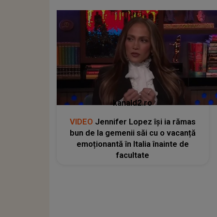
kanald2.ro
VIDEO
Jennifer Lopez își ia rămas
bun de la gemenii săi cu o vacanță
emoționantă în Italia înainte de
facultate