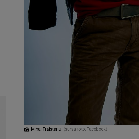
Mihai Trăistariu
(sursa foto: Facebook)