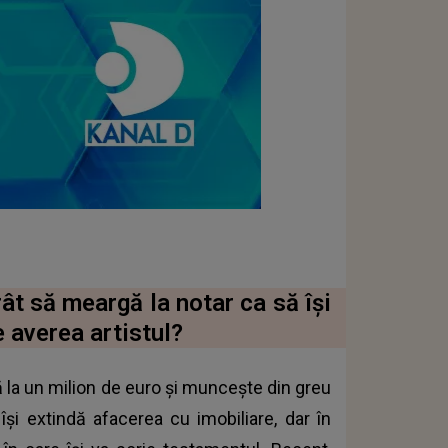
ât să meargă la notar ca să își
 averea artistul?
ă la un milion de euro și muncește din greu
își extindă afacerea cu imobiliare, dar în