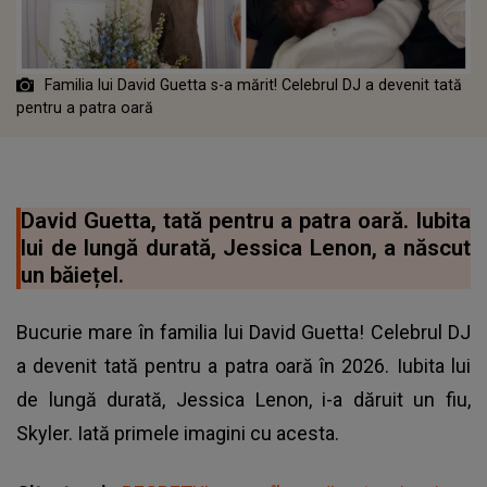
Familia lui David Guetta s-a mărit! Celebrul DJ a devenit tată
pentru a patra oară
David Guetta, tată pentru a patra oară. Iubita
lui de lungă durată, Jessica Lenon, a născut
un băiețel.
Bucurie mare în familia lui David Guetta! Celebrul DJ
a devenit tată pentru a patra oară în 2026. Iubita lui
de lungă durată, Jessica Lenon, i-a dăruit un fiu,
Skyler. Iată primele imagini cu acesta.