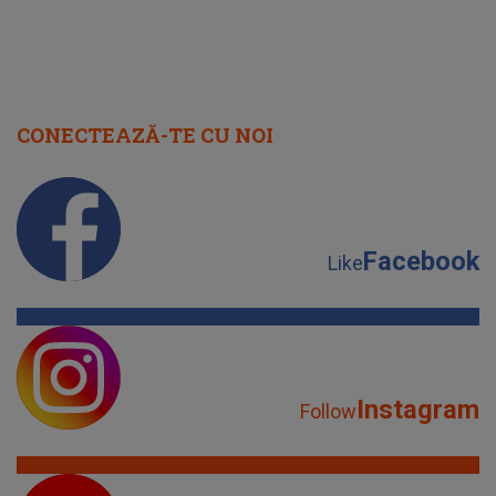
CONECTEAZĂ-TE CU NOI
Facebook
Like
Instagram
Follow