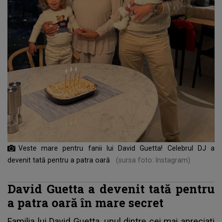
Veste mare pentru fanii lui David Guetta! Celebrul DJ a
devenit tată pentru a patra oară
(sursa foto: Instagram)
David Guetta a devenit tată pentru
a patra oară în mare secret
Familia lui David Guetta, unul dintre cei mai apreciați