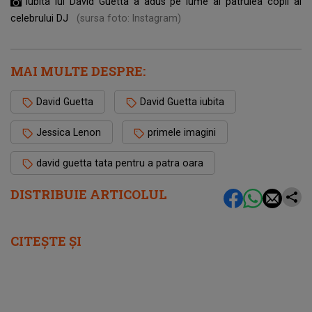
Iubita lui David Guetta a adus pe lume al patrulea copil al
celebrului DJ
(sursa foto: Instagram)
MAI MULTE DESPRE:
David Guetta
David Guetta iubita
Jessica Lenon
primele imagini
david guetta tata pentru a patra oara
DISTRIBUIE ARTICOLUL
CITEȘTE ȘI