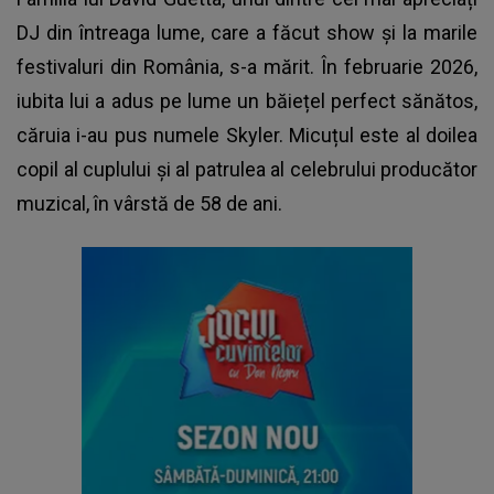
DJ din întreaga lume, care a făcut show și la marile
festivaluri din România, s-a mărit. În februarie 2026,
iubita lui a adus pe lume un băiețel perfect sănătos,
căruia i-au pus numele Skyler. Micuțul este al doilea
copil al cuplului și al patrulea al celebrului producător
muzical, în vârstă de 58 de ani.