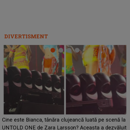
DIVERTISMENT
HOROSCOP 11 august 2026. Marte intră în Rac și
aduce tensiuni uriașe pentru o zodie! Conflictele
t