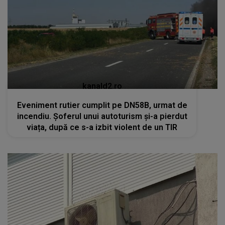
kanald2.ro
Eveniment rutier cumplit pe DN58B, urmat de
incendiu. Șoferul unui autoturism și-a pierdut
viața, după ce s-a izbit violent de un TIR