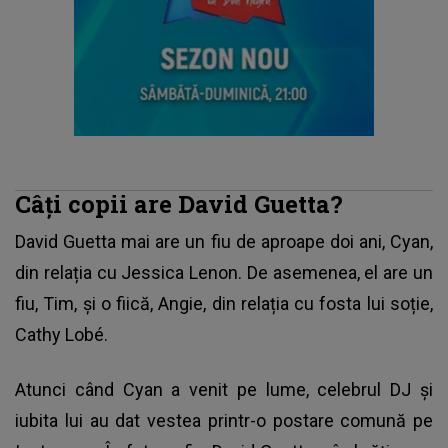
Câți copii are David Guetta?
David Guetta mai are un fiu de aproape doi ani, Cyan,
din relația cu Jessica Lenon. De asemenea, el are un
fiu, Tim, și o fiică, Angie, din relația cu fosta lui soție,
Cathy Lobé.
Atunci când Cyan a venit pe lume, celebrul DJ și
iubita lui au dat vestea printr-o postare comună pe