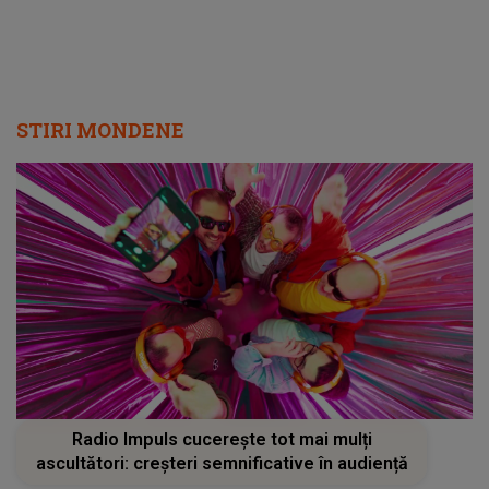
STIRI MONDENE
Radio Impuls cucerește tot mai mulți
ascultători: creșteri semnificative în audiență