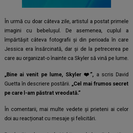
În urmă cu doar câteva zile, artistul a postat primele
imagini cu bebelușul. De asemenea, cuplul a
împărtășit câteva fotografii și din perioada în care
Jessica era însărcinată, dar și de la petrecerea pe
care au organizat-o înainte ca Skyler să vină pe lume.
„Bine ai venit pe lume, Skyler ❤️”,
a scris David
Guetta în descriere postării.
„Cel mai frumos secret
pe care l-am păstrat vreodată.”
În comentarii, mai multe vedete și prieteni ai celor
doi au reacționat cu mesaje și felicitări.