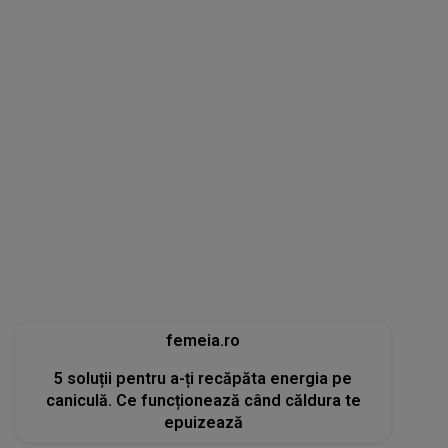
femeia.ro
5 soluții pentru a-ți recăpăta energia pe
caniculă. Ce funcționează când căldura te
epuizează