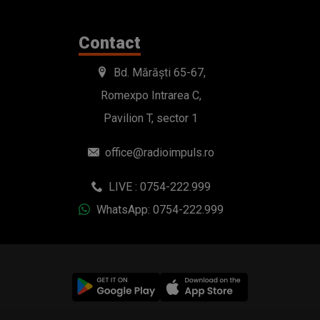
Contact
Bd. Mărăști 65-67,
Romexpo Intrarea C,
Pavilion T, sector 1
office@radioimpuls.ro
LIVE : 0754-222.999
WhatsApp: 0754-222.999