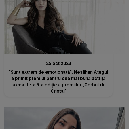
Stiri mondene
25 oct 2023
"Sunt extrem de emoționată". Neslihan Atagül
a primit premiul pentru cea mai bună actriță
la cea de-a 5-a ediție a premiilor „Cerbul de
Cristal”