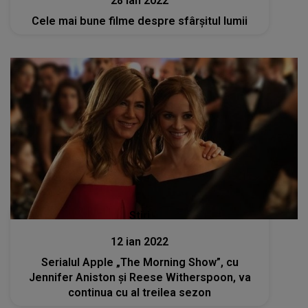
28 ian 2022
Cele mai bune filme despre sfârşitul lumii
Stiri
12 ian 2022
Serialul Apple „The Morning Show”, cu
Jennifer Aniston şi Reese Witherspoon, va
continua cu al treilea sezon