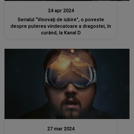
24 apr 2024
Serialul “Vinovaţi de iubire”, o poveste
despre puterea vindecatoare a dragostei, în
curând, la Kanal D
Stiri
27 mar 2024