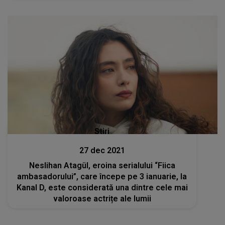
Stiri
27 dec 2021
Neslihan Atagül, eroina serialului “Fiica
ambasadorului”, care începe pe 3 ianuarie, la
Kanal D, este considerată una dintre cele mai
valoroase actrițe ale lumii