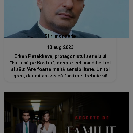
Stiri mondene
13 aug 2023
Erkan Petekkaya, protagonistul serialului
"Furtună pe Bosfor", despre cel mai dificil rol
al său: "Are foarte multă sensibilitate. Un rol
greu, dar mi-am zis că fanii mei trebuie să
vadă un adevărat profesionist"