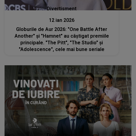
Divertisment
12 ian 2026
Globurile de Aur 2026: "One Battle After
Another" şi "Hamnet" au câştigat premiile
principale. "The Pitt", "The Studio" şi
"Adolescence", cele mai bune seriale
Divertisment