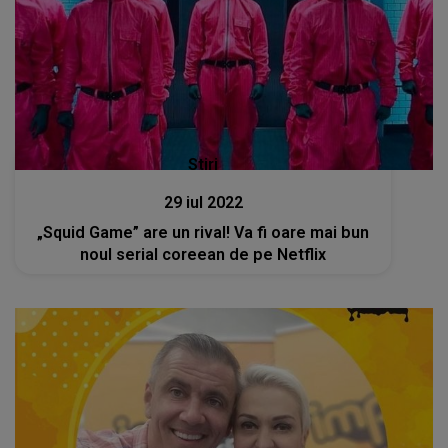
Stiri
29 iul 2022
„Squid Game” are un rival! Va fi oare mai bun
noul serial coreean de pe Netflix