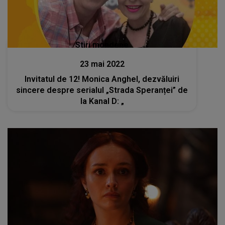
Stiri mondene
23 mai 2022
Invitatul de 12! Monica Anghel, dezvăluiri
sincere despre serialul „Strada Speranței” de
la Kanal D: „