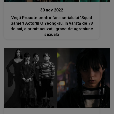
Stiri mondene
30 nov 2022
Vești Proaste pentru fanii serialului ”Squid
Game”! Actorul O Yeong-su, în vârstă de 78
de ani, a primit acuzații grave de agresiune
sexuală
Stiri