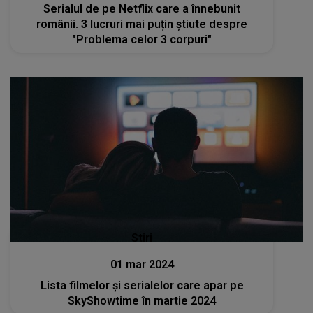
Serialul de pe Netflix care a înnebunit
românii. 3 lucruri mai puțin știute despre
"Problema celor 3 corpuri"
Stiri
01 mar 2024
Lista filmelor și serialelor care apar pe
SkyShowtime în martie 2024