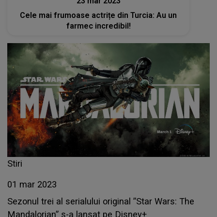
23 mar 2023
Cele mai frumoase actrițe din Turcia: Au un
farmec incredibil!
Stiri
01 mar 2023
Sezonul trei al serialului original ”Star Wars: The
Mandalorian” s-a lansat pe Disney+