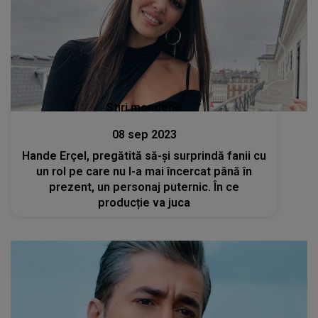
Stiri mondene
08 sep 2023
Hande Erçel, pregătită să-și surprindă fanii cu
un rol pe care nu l-a mai încercat până în
prezent, un personaj puternic. În ce
producție va juca