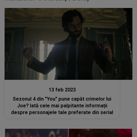
Stiri
13 feb 2023
Sezonul 4 din "You" pune capăt crimelor lui
Joe? Iată cele mai palpitante informații
despre personajele tale preferate din serial