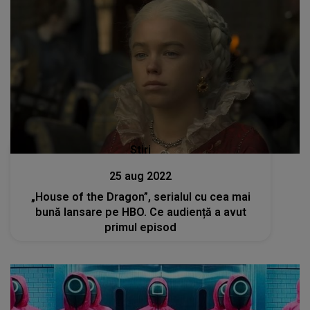
Stiri
25 aug 2022
„House of the Dragon”, serialul cu cea mai
bună lansare pe HBO. Ce audiență a avut
primul episod