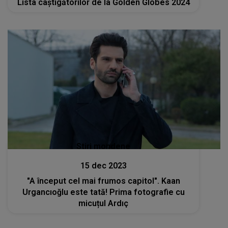
Lista câștigătorilor de la Golden Globes 2024
Stiri mondene
15 dec 2023
"A început cel mai frumos capitol". Kaan
Urgancıoğlu este tată! Prima fotografie cu
micuțul Ardıç