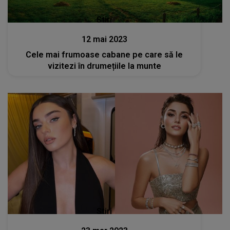
Stiri
12 mai 2023
Cele mai frumoase cabane pe care să le
vizitezi în drumețiile la munte
Stiri