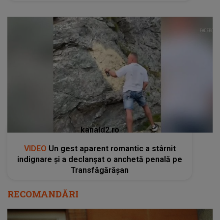
kanald2.ro
VIDEO
Un gest aparent romantic a stârnit
indignare și a declanșat o anchetă penală pe
Transfăgărășan
RECOMANDĂRI