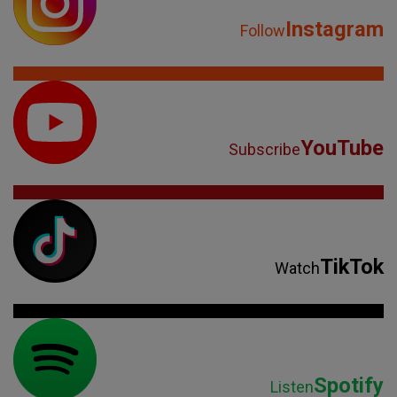
Instagram
Follow
YouTube
Subscribe
TikTok
Watch
Spotify
Listen