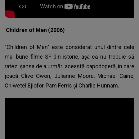
Children of Men (2006)
"Children of Men" este considerat unul dintre cele
mai bune filme SF din istorie, aşa că nu trebuie să
ratezi şansa de a urmări această capodoperă, în care
joacă Clive Owen, Julianne Moore, Michael Caine,
Chiwetel Ejiofor, Pam Ferris şi Charlie Hunnam.