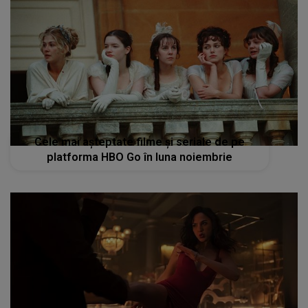
Cele mai așteptate filme și seriale de pe
platforma HBO Go în luna noiembrie