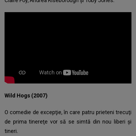
Claire Foy, Andrea Riseborough şi Toby Jones.
Wild Hogs (2007)
O comedie de excepţie, în care patru prieteni trecuţi
de prima tinereţe vor să se simtă din nou liberi şi
tineri.