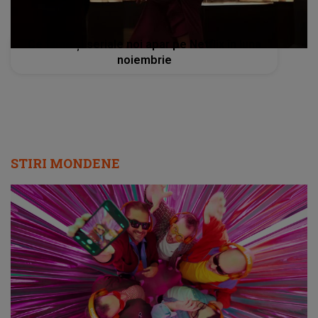
Ce filme și seriale noi apar pe Netflix în luna
noiembrie
STIRI MONDENE