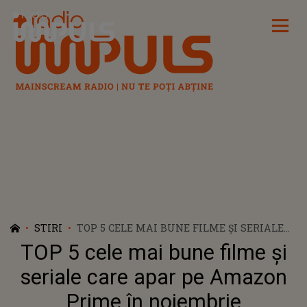
Radio Impuls
STIRI
TOP 5 CELE MAI BUNE FILME ȘI SERIALE
CARE APAR PE AMAZON PRIME ÎN
TOP 5 cele mai bune filme și
NOIEMBRIE
seriale care apar pe Amazon
Prime în noiembrie