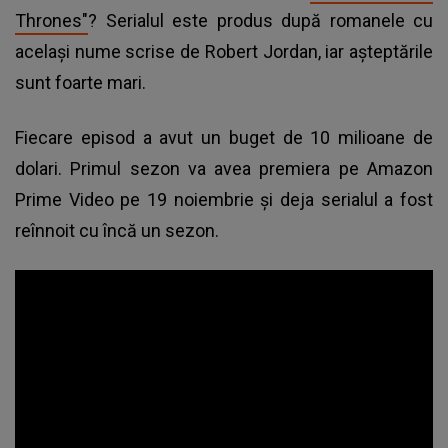
Thrones"
? Serialul este produs după romanele cu
acelaşi nume scrise de Robert Jordan, iar aşteptările
sunt foarte mari.
Fiecare episod a avut un buget de 10 milioane de
dolari. Primul sezon va avea premiera pe Amazon
Prime Video pe 19 noiembrie şi deja serialul a fost
reînnoit cu încă un sezon.