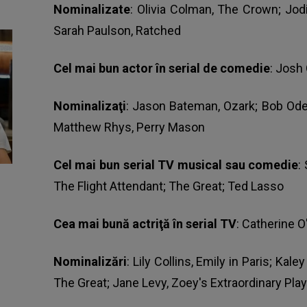
Nominalizate
: Olivia Colman, The Crown; Jodi
Sarah Paulson, Ratched
Cel mai bun actor în serial de comedie
: Josh
Nominalizaţi
: Jason Bateman, Ozark; Bob Odenk
Matthew Rhys, Perry Mason
Cel mai bun serial TV musical sau comedie
:
The Flight Attendant; The Great; Ted Lasso
Cea mai bună actriţă în serial TV
: Catherine O
Nominalizări
: Lily Collins, Emily in Paris; Kal
The Great; Jane Levy, Zoey's Extraordinary Play