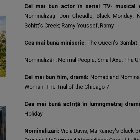
Cel mai bun actor în serial TV- musical
Nominalizaţi: Don Cheadle, Black Monday; N
Schitt's Creek; Ramy Youssef, Ramy
Cea mai bună miniserie:
The Queen's Gambit
Nominalizări: Normal People; Small Axe; The 
Cel mai bun film, dramă:
Nomadland Nominali
Woman; The Trial of the Chicago 7
Cea mai bună actriţă în lumngmetraj dram
Holiday
Nominalizări:
Viola Davis, Ma Rainey's Black 