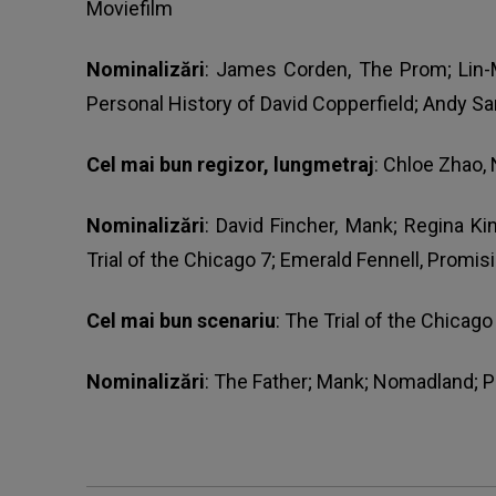
Moviefilm
Nominalizări
: James Corden, The Prom; Lin-M
Personal History of David Copperfield; Andy S
Cel mai bun regizor, lungmetraj
: Chloe Zhao
Nominalizări
: David Fincher, Mank; Regina Ki
Trial of the Chicago 7; Emerald Fennell, Prom
Cel mai bun scenariu
: The Trial of the Chicago
Nominalizări
: The Father; Mank; Nomadland;