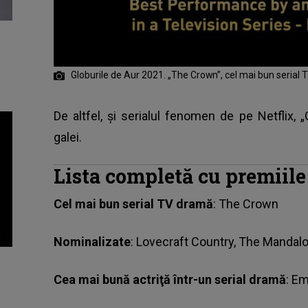
Globurile de Aur 2021. „The Crown”, cel mai bun serial
De altfel, și serialul fenomen de pe Netflix,
galei.
Lista completă cu premiile
Cel mai bun serial TV dramă
: The Crown
Nominalizate
: Lovecraft Country, The Mandalo
Cea mai bună actriţă într-un serial dramă
: E