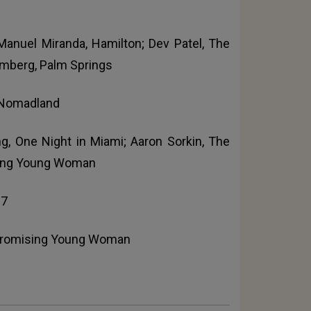
anuel Miranda, Hamilton; Dev Patel, The
amberg, Palm Springs
, Nomadland
ng, One Night in Miami; Aaron Sorkin, The
ising Young Woman
 7
 Promising Young Woman