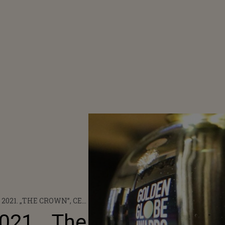
2021. „THE CROWN”, CEL
V DRAMĂ
2021. „The