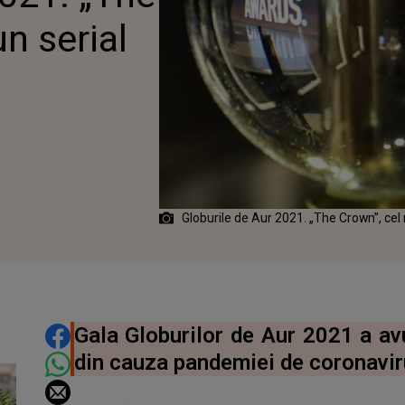
n serial
Globurile de Aur 2021. „The Crown”, cel
DISTRIBUIE ARTICOLUL
Gala Globurilor de Aur 2021 a avu
din cauza pandemiei de coronavir