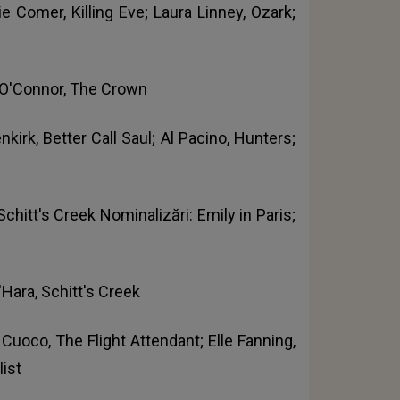
e Comer, Killing Eve; Laura Linney, Ozark;
 O'Connor, The Crown
irk, Better Call Saul; Al Pacino, Hunters;
 Schitt's Creek Nominalizări: Emily in Paris;
'Hara, Schitt's Creek
ey Cuoco, The Flight Attendant; Elle Fanning,
list