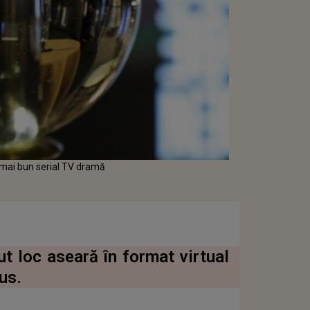
 mai bun serial TV dramă
t loc aseară în format virtual
us.