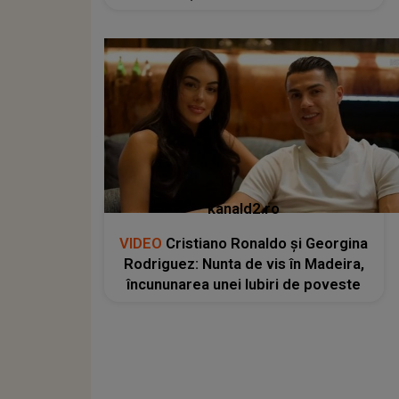
kanald2.ro
VIDEO
Cristiano Ronaldo și Georgina
Rodriguez: Nunta de vis în Madeira,
încununarea unei Iubiri de poveste