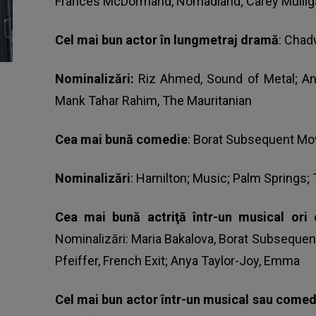
Frances McDormand, Nomadland; Carey Mulli
Cel mai bun actor în lungmetraj dramă
: Chad
Nominalizări:
Riz Ahmed, Sound of Metal; An
Mank Tahar Rahim, The Mauritanian
Cea mai bună comedie
: Borat Subsequent Mo
Nominalizări
: Hamilton; Music; Palm Springs;
Cea mai bună actriţă într-un musical ori
Nominalizări: Maria Bakalova, Borat Subsequen
Pfeiffer, French Exit; Anya Taylor-Joy, Emma
Cel mai bun actor într-un musical sau comed