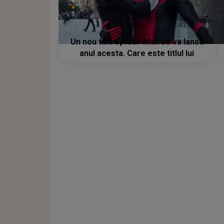
Un nou film Spider-Man se va lansa
anul acesta. Care este titlul lui