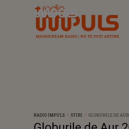
Radio Impuls
RADIO IMPULS
STIRI
GLOBURILE DE AUR 
MAI BUN SERIAL T
Globurile de Aur 